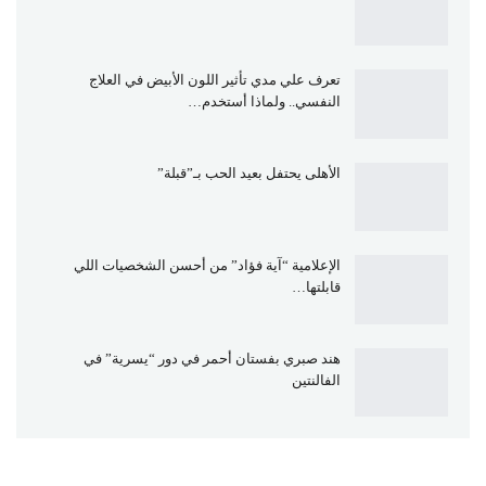
تعرف علي مدي تأثير اللون الأبيض في العلاج
النفسي.. ولماذا أستخدم…
الأهلى يحتفل بعيد الحب بـ”قبلة”
الإعلامية “آية فؤاد” من أحسن الشخصيات اللي
قابلتها…
هند صبري بفستان أحمر في دور “يسرية” في
الفالنتين