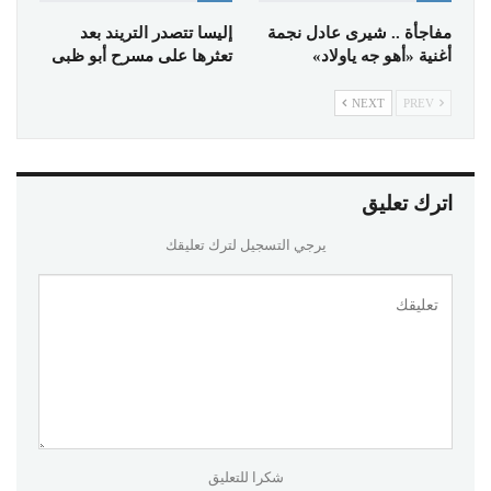
مفاجأة .. شيرى عادل نجمة
إليسا تتصدر التريند بعد
أغنية «أهو جه ياولاد»
تعثرها على مسرح أبو ظبى
NEXT
PREV
اترك تعليق
يرجي التسجيل لترك تعليقك
شكرا للتعليق