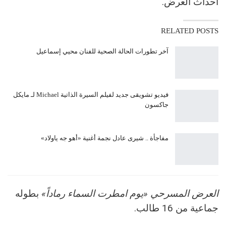
احداث العرض.
RELATED POSTS
آخر تطورات الحالة الصحية للفنان محيي إسماعيل
فيديو تشويقى جديد لفيلم السيرة الذاتية Michael لـ مايكل
جاكسون
مفاجأة .. شيرى عادل نجمة أغنية «أهو جه ياولاد»
العرض المسرحي «يوم امطرت السماء رماداً»
بطوله
جماعية من 16 طالب.