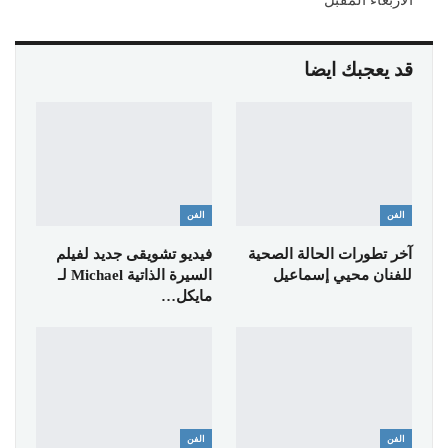
الاربعاء المقبل
قد يعجبك ايضا
الفن
الفن
آخر تطورات الحالة الصحية
فيديو تشويقى جديد لفيلم
للفنان محيي إسماعيل
السيرة الذاتية Michael لـ
مايكل…
الفن
الفن