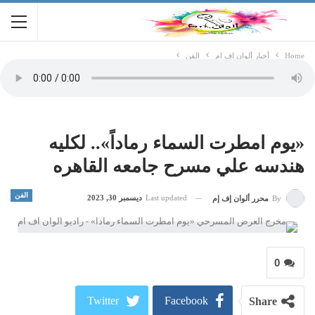
Home
أخبار ألوان اف ام
الفن
«يوم امطرت السماء رماداً».. لكليه
هندسه علي مسرح جامعه القاهره
الفن
Last updated
ديسمبر 30, 2023
By
محرر ألوان إف إم
0
Twitter
Facebook
Share