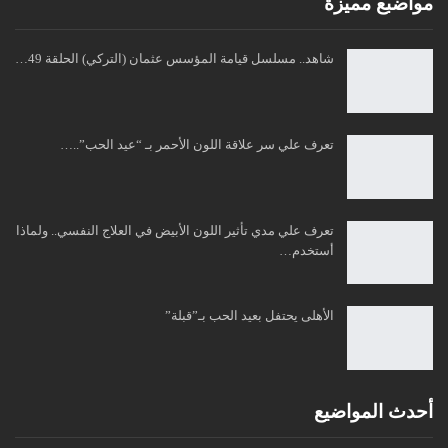
مواضبع مميزة
شاهد.. مسلسل قيامة المؤسس عثمان (التركي) الحلقة 49…
تعرف علي سر علاقة اللون الأحمر بـ “عيد الحب”..…
تعرف علي مدي تأثير اللون الأبيض في العلاج النفسي.. ولماذا
أستخدم…
الأهلى يحتفل بعيد الحب بـ”قبلة”
أحدث المواضيع