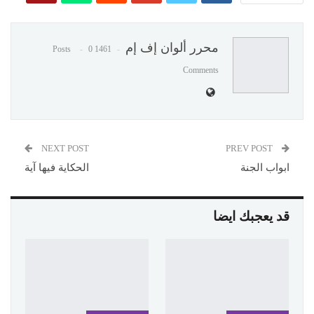
محرر ألوان إف إم
0
1461 Posts
Comments
NEXT POST
PREV POST
ابواب الجنة
الحكاية فيها آية
قد يعجبك ايضا