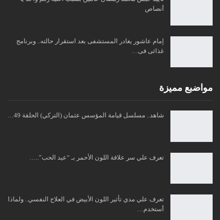
أنصاص
إمام عاشور يغادر المستشفى بعد استقرار حالته.. وبرنامج
غذائى فى…
مواضبع مميزة
شاهد.. مسلسل قيامة المؤسس عثمان (التركي) الحلقة 49…
تعرف علي سر علاقة اللون الأحمر بـ “عيد الحب”..…
تعرف علي مدي تأثير اللون الأبيض في العلاج النفسي.. ولماذا
أستخدم…