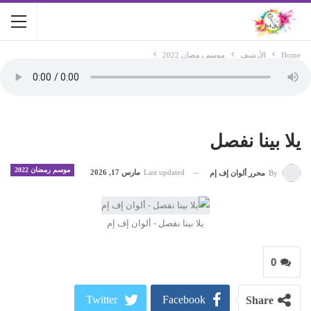
Home
الأرشيف
موسم رمضان 2022
يلا بينا نفصل
موسم رمضان 2022
Last updated
مارس 17, 2026
By
محرر ألوان إف إم
يلا بينا نفصل - ألوان إف إم
0
Twitter
Facebook
Share