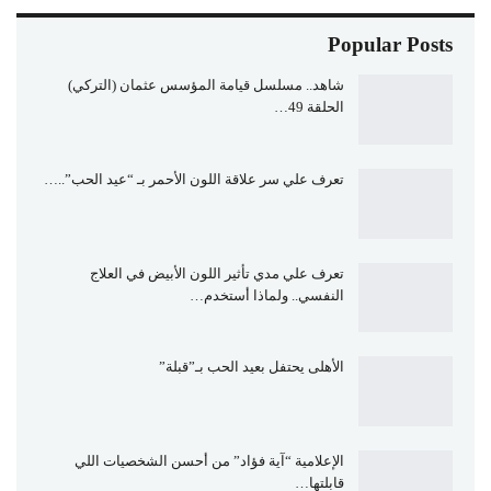
Popular Posts
شاهد.. مسلسل قيامة المؤسس عثمان (التركي)
الحلقة 49…
تعرف علي سر علاقة اللون الأحمر بـ “عيد الحب”..…
تعرف علي مدي تأثير اللون الأبيض في العلاج
النفسي.. ولماذا أستخدم…
الأهلى يحتفل بعيد الحب بـ”قبلة”
الإعلامية “آية فؤاد” من أحسن الشخصيات اللي
قابلتها…