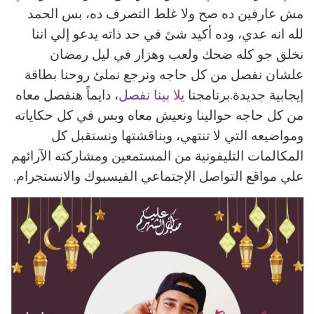
مش عارفين ده صح ولا غلط التصرف ده، بس الحمد
لله انه عدي، وده أكيد شئ في حد ذاته يدعو إلي اننا
نخلق جو كله ضحك ولعب وهزار في ليل رمضان
علشان نفصل من كل حاجه ونرجع نملئ روحنا بطاقة
إيجابية جديدة.برنامجنا
يلا بينا نفصل
، دايماً هنفصل معاه
من كل حاجه حوالينا ونعيش معاه وبس في كل حكاياته
ومواضيعه التي لا تنتهي، وبناقشتها ونستقبل كل
المكالمات التليفونية من المستمعين ومشاركته الآرائهم
علي مواقع التواصل الإجتماعي الفيسبوك والانستجرام.