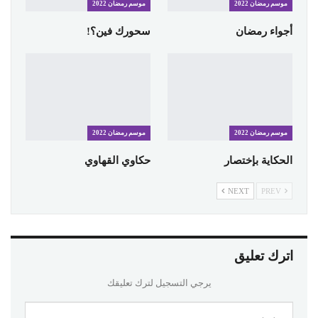
موسم رمضان 2022
موسم رمضان 2022
أجواء رمضان
سحورك فين؟!
موسم رمضان 2022
موسم رمضان 2022
الحكاية بإختصار
حكاوي القهاوي
NEXT
PREV
اترك تعليق
يرجي التسجيل لترك تعليقك