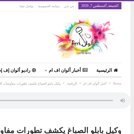
الجمعة, أغسطس 7, 2026
من نحن
سياسة الخصوصية
تواصل معنا
الرئيسية
أخبار ألوان اف ام
راديو ألوان إف إم
Home
أخبار ألوان اف ام
الرياضة
وكيل بابلو الصباغ يكشف تطورات مفاوضات ال
وكيل بابلو الصباغ يكشف تطورات مفاو