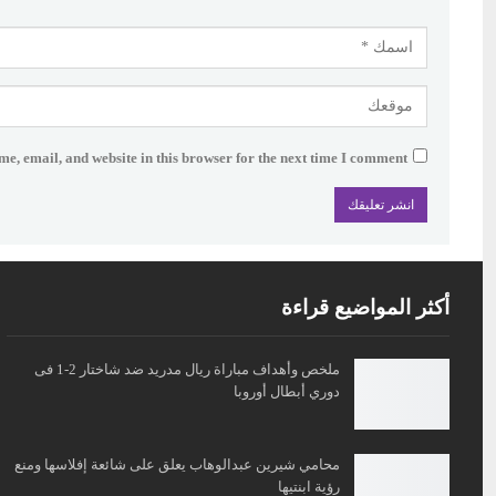
e, email, and website in this browser for the next time I comment.
أكثر المواضيع قراءة
ملخص وأهداف مباراة ريال مدريد ضد شاختار 2-1 فى
دوري أبطال أوروبا
محامي شيرين عبدالوهاب يعلق على شائعة إفلاسها ومنع
رؤية ابنتيها