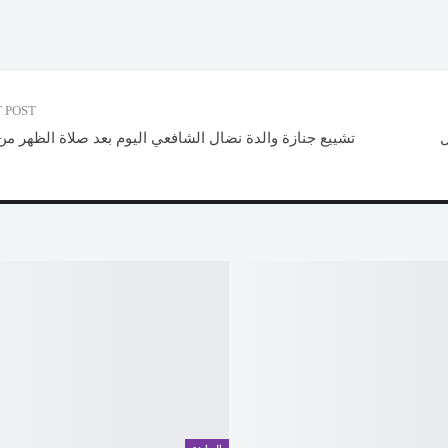
 POST
طال
تشييع جنازة والدة نضال الشافعي اليوم بعد صلاة الظهر من 6 أكتوب