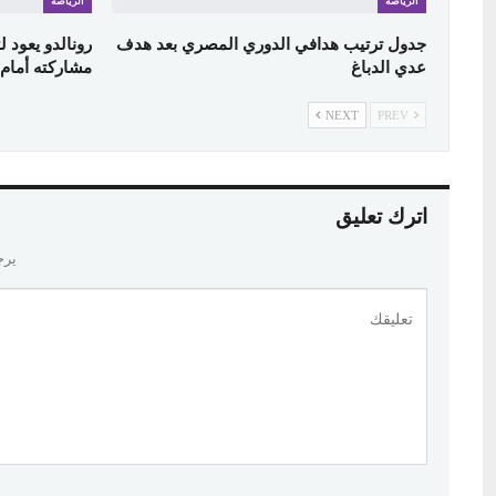
الرياضة
الرياضة
جدول ترتيب هدافي الدوري المصري بعد هدف
رونالدو يعود 
عدي الدباغ
مشاركته أمام ا
NEXT
PREV
اترك تعليق
يرج