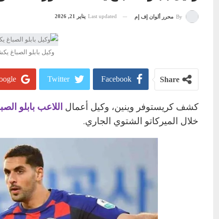
Last updated
يناير 21, 2026
By
محرر ألوان إف إم
وكيل بابلو الصباغ ي
ogle+
Twitter
Facebook
Share
كشف كريستوفر وينين، وكيل أعمال
اللاعب بابلو الصب
خلال الميركاتو الشتوي الجاري.