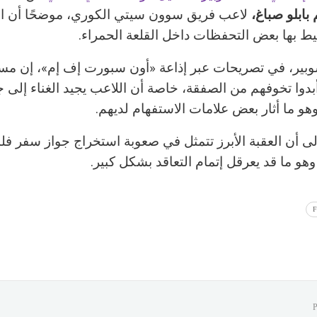
بابلو صباغ،
لاعب فريق سوون سيتي الكوري، موضحًا أن ال
يط بها بعض التحفظات داخل القلعة الحمراء.
بير، في تصريحات عبر إذاعة «أون سبورت إف إم»، إن م
أبدوا تخوفهم من الصفقة، خاصة أن اللاعب يجيد الغناء إلى 
وهو ما أثار بعض علامات الاستفهام لديهم.
لى أن العقبة الأبرز تتمثل في صعوبة استخراج جواز سفر ف
وهو ما قد يعرقل إتمام التعاقد بشكل كبير.