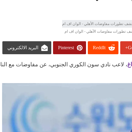
كشف تطورات مفاوضات الأهلي - الوان اف ام
Go
ReddIt
Pinterest
البريد الالكتروني
اغ
، لاعب نادي سون الكوري الجنوبي، عن مفاوضات مع الناد