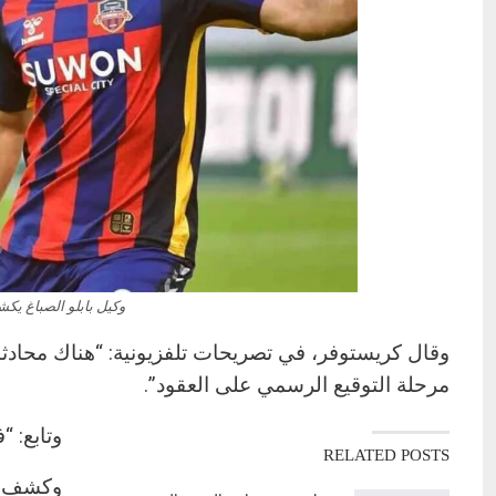
وكيل بابلو الصباغ يك
وقال كريستوفر، في تصريحات تلفزيونية: “هناك محادثات 
مرحلة التوقيع الرسمي على العقود”.
وتابع: “
RELATED POSTS
وكشف