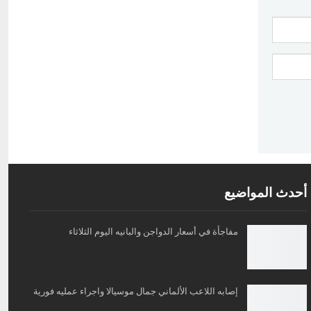
أحدث المواضيع
مفاجأة في أسعار الدواجن والبانيه اليوم الثلاثاء
إصابه اللاعب الألماني جمال موسيالا واجراء عمليه فورية