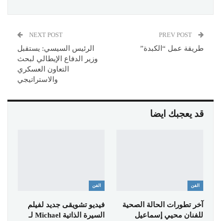
NEXT POST
PREV POST
طريقة عمل “الكبدة”
الرئيس السيسي: يستقبل
وزير الدفاع الإيطالي لبحث
التعاون العسكري
والاستراتيجي
قد يعجبك ايضا
الفن
الفن
آخر تطورات الحالة الصحية
فيديو تشويقى جديد لفيلم
للفنان محيي إسماعيل
السيرة الذاتية Michael لـ