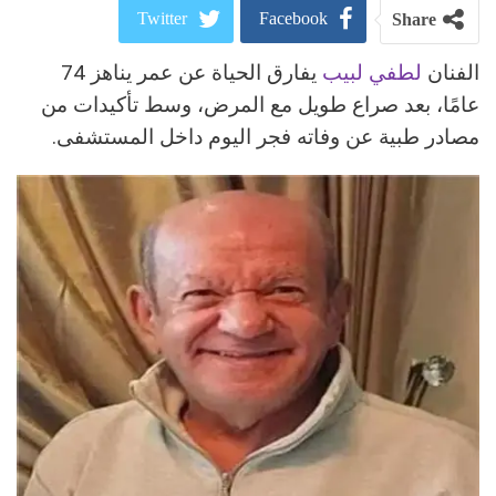
Twitter
Facebook
Share
الفنان
لطفي لبيب
يفارق الحياة عن عمر يناهز 74
ReddIt
Google+
عامًا، بعد صراع طويل مع المرض، وسط تأكيدات من
Pinterest
WhatsApp
مصادر طبية عن وفاته فجر اليوم داخل المستشفى.
البريد الالكتروني