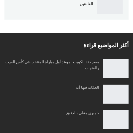
الفالنتين
أكثر المواضيع قراءة
مصر ضد الكويت.. موعد أول مباراة للمنتخب فى كأس العرب
والقنوات…
الحكاية فيها آية
جمبري مقلي بالدقيق