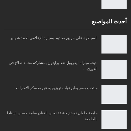
أحدث المواضيع
السيطرة على حريق محدود بسيارة الإعلامى أحمد شوبير
نتيجة مباراة ليفربول ضد برايتون بمشاركة محمد صلاح فى
الدورى…
منتخب مصر يعلن غياب تريزيجيه عن معسكر الإمارات
جامعة حلوان توضح حقيقة تعيين الفنان سامح حسين أستاذا
بالجامعة