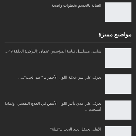
العناية بالجسم بخطوات واضحة
مواضبع مميزة
شاهد.. مسلسل قيامة المؤسس عثمان (التركي) الحلقة 49…
تعرف علي سر علاقة اللون الأحمر بـ “عيد الحب”..…
تعرف علي مدي تأثير اللون الأبيض في العلاج النفسي.. ولماذا
أستخدم…
الأهلى يحتفل بعيد الحب بـ”قبلة”