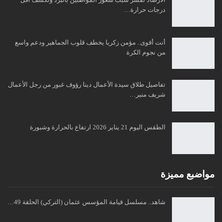
درجات حرارة…
أنت أقوى.. مؤمن زكريا يخطف قلوب الجماهير ودعم واسع
من نجوم الكرة
تفاصيل طلاق سيدة الأعمال دينا رؤوف غبور من رجل الأعمال
شريف منير…
الطقس اليوم 21 يناير 2026 ارتفاع بالحرارة وشبورة
مواضبع مميزة
شاهد.. مسلسل قيامة المؤسس عثمان (التركي) الحلقة 49…