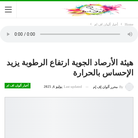
Home
أخبار ألوان اف ام
هيئة الأرصاد الجوية ارتفاع الرطوبة يزيد
الإحساس بالحرارة
أخبار ألوان اف ام
Last updated
يوليو 6, 2025
By
محرر ألوان إف إم