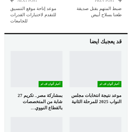
NEXT POST
PREV POST
ضبط المتهم بقتل صديقة
موعد إتاحة موقع التنسيق
طعنا بسلاح أبيض
للتقدم لاختبارات القدرات
للجامعات
قد يعجبك ايضا
أخبار ألوان اف ام
أخبار ألوان اف ام
موعد نتيجة انتخابات مجلس
بمشاركة مصر.. تكريم 27
النواب 2025 للمرحلة الثانية
شابة من المتخصصات
بالقطاع النووي…