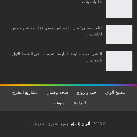
حكايات بنات
“تامر حسني” يجرب إحساس بيومي فؤاد بعد نشر خمس
اعلانات…
إلتشي ضد برشلونة.. البارسا يتقدم 2-1 في الشوط الأول
بالدوري…
مطبخ ألوان
حب و زواج
صحة وجمال
مشاريع التخرج
البرامج
منوعات
© 2026 -
ألوان إف إم
. جميع الحقوق محفوظة.