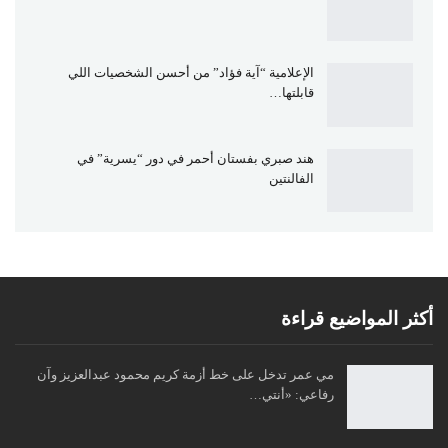
الإعلامية “آية فؤاد” من أحسن الشخصيات اللي
قابلتها…
هند صبري بفستان أحمر في دور “يسرية” في
الفالنتين
أكثر المواضيع قراءة
مي عمر تدخل على خط أزمة كريم محمود عبدالعزيز وآن
رفاعي: «أنتي…