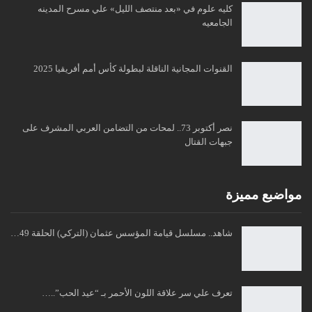
كليه علوم في «بعد منتصف الليل» علي مسرح المدينه
الجامعيه
القنوات المجانية الناقلة لبطولة كأس أمم أفريقيا 2025
نصر أكتوبر 73.. لمحات من التضامن العربي المشرف على
جبهات القتال
مواضبع مميزة
شاهد.. مسلسل قيامة المؤسس عثمان (التركي) الحلقة 49…
تعرف علي سر علاقة اللون الأحمر بـ “عيد الحب”..…