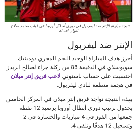
نتيجة مباراة الإنتر ضد ليفربول فى دورى أبطال أوروبا فى غياب محمد صلاح –
الوان اف ام
الإنتر ضد ليفربول
أحرز هدف المباراة الوحيد النجم المجري دومينيك
سوبوسلاي في الدقيقة 88 من ركلة جزاء لصالح الريدز
احتسبت على حساب باستوني
لاعب فريق إنتر ميلان
في هجمة منظمة لنادي ليفربول.
بهذه النتيجة تواجد فريق إنتر ميلان في المركز الخامس
بجدول ترتيب دوري أبطال أوروبا برصيد 12 نقطة
جمعها من الفوز في 4 مباريات والخسارة في 2
وتسجيل 12 هدفًا وتلقى 4.