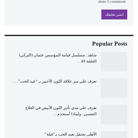
time I comment.
Popular Posts
شاهد.. مسلسل قيامة المؤسس عثمان (التركي)
الحلقة 49…
تعرف علي سر علاقة اللون الأحمر بـ “عيد الحب”..…
تعرف علي مدي تأثير اللون الأبيض في العلاج
النفسي.. ولماذا أستخدم…
الأهلى يحتفل بعيد الحب بـ”قبلة”