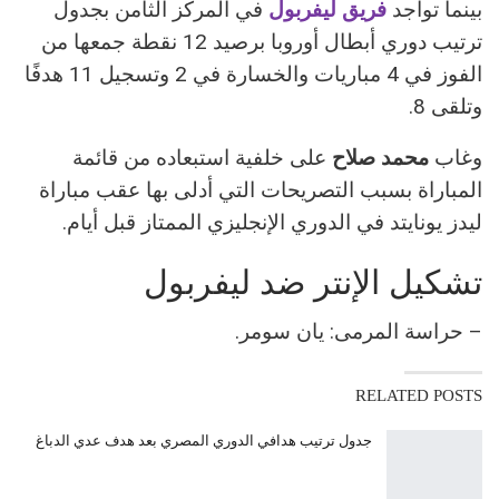
بينما تواجد
فريق ليفربول
في المركز الثامن بجدول
ترتيب دوري أبطال أوروبا برصيد 12 نقطة جمعها من
الفوز في 4 مباريات والخسارة في 2 وتسجيل 11 هدفًا
وتلقى 8.
وغاب
محمد صلاح
على خلفية استبعاده من قائمة
المباراة بسبب التصريحات التي أدلى بها عقب مباراة
ليدز يونايتد في الدوري الإنجليزي الممتاز قبل أيام.
تشكيل الإنتر ضد ليفربول
– حراسة المرمى: يان سومر.
RELATED POSTS
جدول ترتيب هدافي الدوري المصري بعد هدف عدي الدباغ