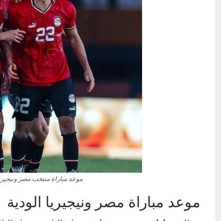
موعد مباراة منتخب مصر ونيجيريا 
موعد مباراة مصر ونيجيريا الودية