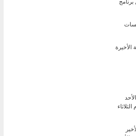
برنامج
فسات
 الأخيرة
لأحد
الثلاثاء
أخير