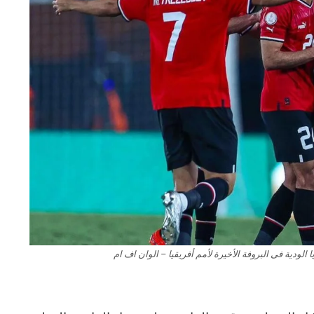
الودية فى البروفة الأخيرة لأمم أفريقيا – الوان اف ام