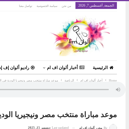
الجمعة, أغسطس 7, 2026
من نحن
سياسة الخصوصية
تواصل معنا
الرئيسية
أخبار ألوان اف ام
راديو ألوان إف إم
Home
أخبار ألوان اف ام
الرياضة
موعد مباراة منتخب مصر ونيجيريا الودية فى البر
موعد مباراة منتخب مصر ونيجيريا الودية 
Last updated
ديسمبر 15, 2025
By
محرر ألوان إف إم