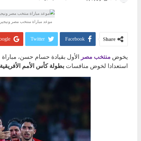
موعد مباراة منتخب مصر ونيجيريا 
ogle+
Twitter
Facebook
Share
يخوض
منتخب مصر
الأول بقيادة حسام حسن، مباراة ودي
استعدادا لخوض منافسات
بطولة كأس الأمم الأفريقية با