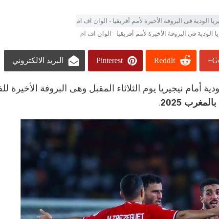
الودية فى البروفة الأخيرة لأمم أفريقيا - الوان اف ام
Go
ReddIt
Pinterest
البريد الالكتروني
ة أمام نيجيريا يوم الثلاثاء المقبل وهى البروفة الأخيرة للف
لمغرب 2025
.