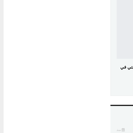
تي في
منذ