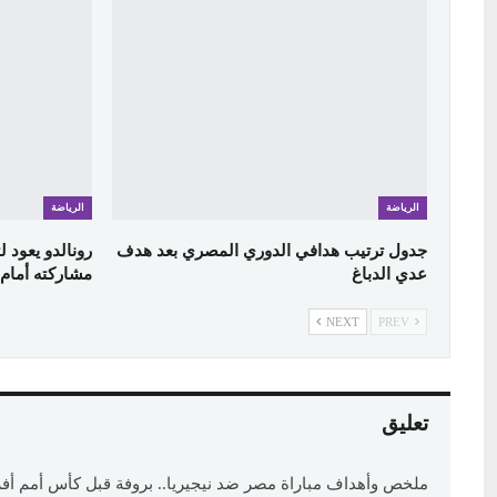
الرياضة
الرياضة
جدول ترتيب هدافي الدوري المصري بعد هدف
رونالدو يعود 
عدي الدباغ
مشاركته أمام ا
NEXT
PREV
تعليق
ملخص وأهداف مباراة مصر ضد نيجيريا.. بروفة قبل كأس أمم أفريقيا 2025 - ألوان