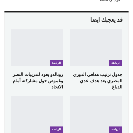
قد يعجبك ايضا
الرياضة
الرياضة
جدول ترتيب هدافي الدوري
رونالدو يعود لتدريبات النصر
المصري بعد هدف عدي
وغموض حول مشاركته أمام
الدباغ
الاتحاد
الرياضة
الرياضة