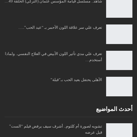
شاهد.. مسلسل قيامة المؤسس عثمان (التركي) الحلقة 49…
تعرف علي سر علاقة اللون الأحمر بـ “عيد الحب”..…
تعرف علي مدي تأثير اللون الأبيض في العلاج النفسي.. ولماذا
أستخدم…
الأهلى يحتفل بعيد الحب بـ”قبلة”
أحدث المواضيع
تشويه لصورة أم كلثوم.. أشرف سيف يرفض فيلم “الست”
قبل عرضه