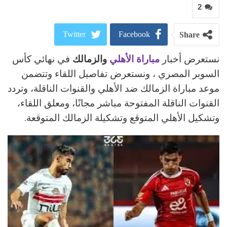
2
Twitter
Facebook
Share
نستعرض أخبار
مباراة الأهلي
والزمالك
في نهائي كأس
ReddIt
Google+
السوبر المصري ، ونستعرض تفاصيل اللقاء وتتضمن
Pinterest
WhatsApp
موعد مباراة الزمالك ضد الأهلي والقنوات الناقلة، وتردد
القنوات الناقلة المفتوحة مباشر مجانًا، ومعلق اللقاء،
البريد الالكتروني
وتشكيل الأهلي المتوقع وتشكيلة الزمالك المتوقعة.