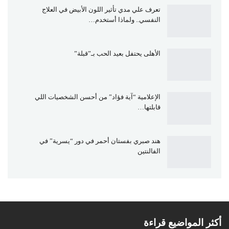
تعرف علي مدي تأثير اللون الأبيض في العلاج
النفسي.. ولماذا أستخدم…
الأهلى يحتفل بعيد الحب بـ”قبلة”
الإعلامية “آية فؤاد” من أحسن الشخصيات اللي
قابلتها…
هند صبري بفستان أحمر في دور “يسرية” في
الفالنتين
أكثر المواضيع قراءة