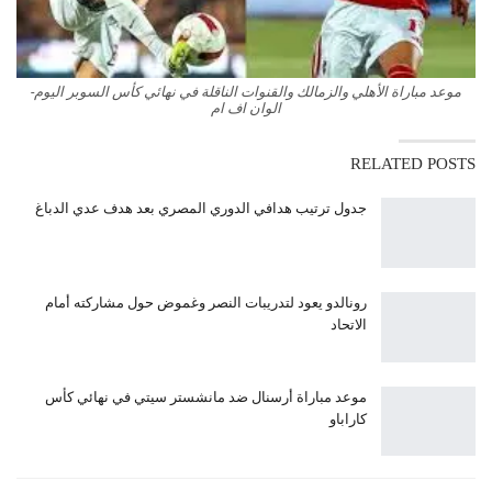
موعد مباراة الأهلي والزمالك والقنوات الناقلة في نهائي كأس السوبر اليوم-
الوان اف ام
RELATED POSTS
جدول ترتيب هدافي الدوري المصري بعد هدف عدي الدباغ
رونالدو يعود لتدريبات النصر وغموض حول مشاركته أمام
الاتحاد
موعد مباراة أرسنال ضد مانشستر سيتي في نهائي كأس
كاراباو