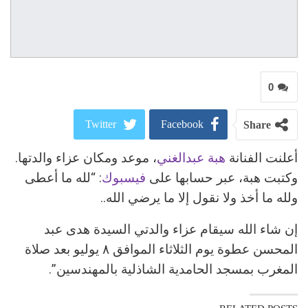
0
Twitter
Facebook
Share
أعلنت الفنانة
هبة عبدالغني
، موعد ومكان عزاء والدتها.
ReddIt
Google+
وكتبت هبة، عبر حسابها على
فيسبوك
: “لله ما أعطى
Pinterest
WhatsApp
ولله ما أخذ ولا نقول إلا ما يرضي الله..
البريد الالكتروني
إن شاء الله سيقام عزاء والدتي السيدة هدى عبد
المحسن عطوة يوم الثلاثاء الموافق ٨ يوليو بعد صلاة
المغرب بمسجد الحامدية الشاذلية بالمهندسين”.