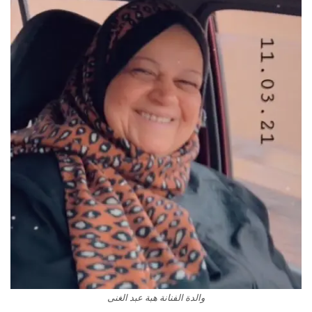
والدة الفنانة هبة عبد الغنى