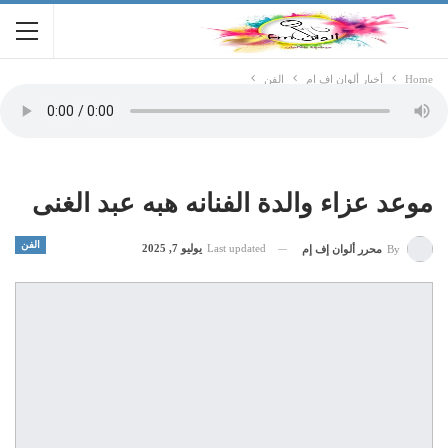
Home
أخبار ألوان اف ام
الفن
موعد عزاء والدة الفنانه هبه عبد الغنى
الفن
Last updated
يوليو 7, 2025
By
محرر ألوان إف إم