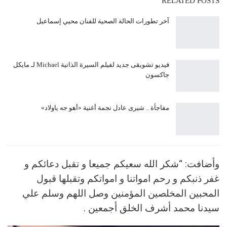
RELATED POSTS
آخر تطورات الحالة الصحية للفنان محيي إسماعيل
فيديو تشويقى جديد لفيلم السيرة الذاتية Michael لـ مايكل
جاكسون
مفاجأة .. شيرى عادل نجمة أغنية «أهو جه ياولاد»
وأضافت: “شكر الله سعيكم جميعا و تقبل دعائكم و
غفر ذنبكم و رحم امواتنا و امواتكم وتقبلها قبول
المحبين المخلصين المؤمنين وصل اللهم وسلم علي
سيدنا محمد أشرف الخلق أجمعين .