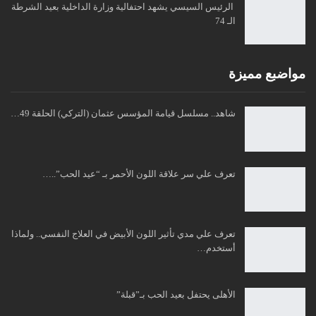
الرئيس السيسي يشهد احتفالية وزارة الداخلية بعيد الشرطة
الـ 74
مواضبع مميزة
شاهد.. مسلسل قيامة المؤسس عثمان (التركي) الحلقة 49…
تعرف علي سر علاقة اللون الأحمر بـ “عيد الحب”..…
تعرف علي مدي تأثير اللون الأبيض في العلاج النفسي.. ولماذا
أستخدم…
الأهلى يحتفل بعيد الحب بـ”قبلة”