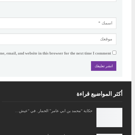
e, email, and website in this browser for the next time I comment.
أكثر المواضيع قراءة
حكاية “محمد بن ابي عامر” الحمار.. في “عيش…