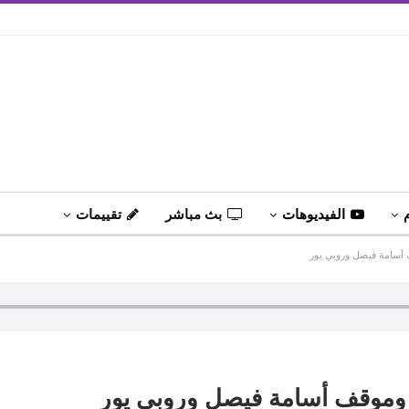
الفيديوهات
بث مباشر
تقييمات
 أسامة فيصل وروبي يور
ر وموقف أسامة فيصل وروبي يور