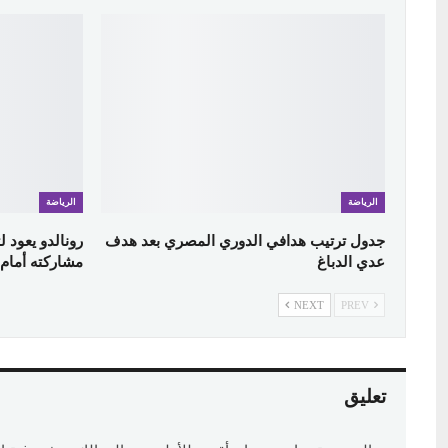
الرياضة
الرياضة
جدول ترتيب هدافي الدوري المصري بعد هدف
رونالدو يعود 
عدي الدباغ
مشاركته أمام ا
NEXT
PREV
تعليق