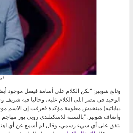
أح
وتابع شوبير: “لكن الكلام على أسامة فيصل موجود أي
الوحيد في مصر اللي الكلام عليه، وحاليا فيه شريف و
دياباتيه) مبتخدش معلومة مؤكدة فعرفت إن الاسم م
وأضاف شوبير: “بالنسبة للاسكتلندي روبي يور مهاجم
نتفق على أي شيء رسمي، وقال لم أسمع عن أي اهتما