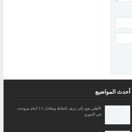
أحدث المواضيع
الأهلي يعود إلى نزيف النقاط ويتعادل 1-1 أمام بتروجت
في الدوري