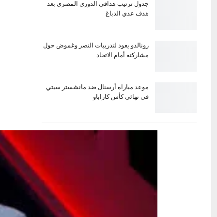
جدول ترتيب هدافي الدوري المصري بعد
هدف عدي الدباغ
رونالدو يعود لتدريبات النصر وغموض حول
مشاركته أمام الاتحاد
موعد مباراة أرسنال ضد مانشستر سيتي
في نهائي كأس كاراباو