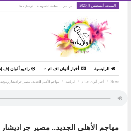
السبت, أغسطس 8, 2026
من نحن
سياسة الخصوصية
تواصل معنا
الرئيسية
أخبار ألوان اف ام
راديو ألوان إف إم
Home
أخبار ألوان اف ام
الرياضة
مهاجم الأهلي الجديد.. مصير جراديشار وموقف
مهاجم الأهلي الجديد.. مصير جراديشا