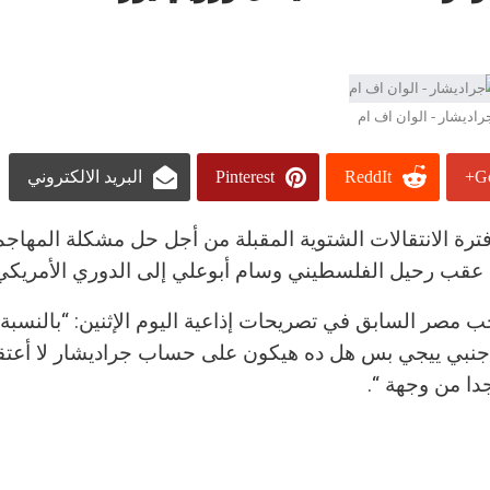
راديشار - الوان اف ام
Go
ReddIt
Pinterest
البريد الالكتروني
رة الانتقالات الشتوية المقبلة من أجل حل مشكلة المهاجم
ري عقب رحيل الفلسطيني وسام أبوعلي إلى الدوري الأمريكي
 مصر السابق في تصريحات إذاعية اليوم الإثنين: “بالنسبة ا
جنبي ييجي بس هل ده هيكون على حساب جراديشار لا أعتق
دا من وجهة “.