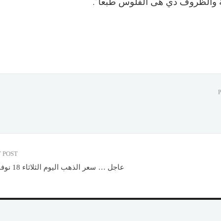
والظروف دي هى الفلوس طبعا”.
 POST
عاجل … سعر الذهب اليوم الثلاثاء 18 نوفمبر 2025