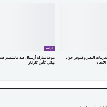
الرياضة
لتدريبات النصر وغموض حول
موعد مباراة أرسنال ضد مانشستر سي
لاتحاد
نهائي كأس كاراباو