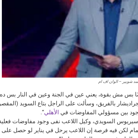
مد شوبير – الوان اف ام
ضًا بس مش بقوة، يعني عين في الجنة وعين في النار بس ده
جراديشار بالفريق، وسألت على الراجل بتاع السويد (المقصو
وجود بين مسؤولي المفاوضات في
الأهلي
“.
 سيريوس السويدي، وكيل اللاعب نفى وجود مفاوضات فعلية
م لكن فيه فرصة إن اللاعب يرحل في يناير لو حصل على