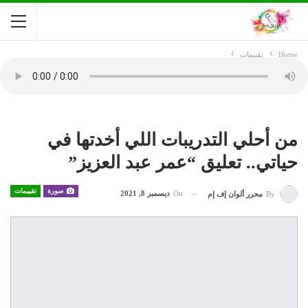
Home
تقييمات
من أحلي التدريبات اللي أخدتها في
حياتي.. تعليق “عمر عبد العزيز”
صورة
تقييمات
On
ديسمبر 8, 2021
By
محرر ألوان إف إم