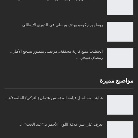
روما يهزم كومو بهدف ويسلى فى الدورى الإيطالى
الخطيب يمنع كارثة محققة.. مرتضى منصور يشجع الأهلي..
رمضان صبحي…
مواضبع مميزة
شاهد.. مسلسل قيامة المؤسس عثمان (التركي) الحلقة 49…
تعرف علي سر علاقة اللون الأحمر بـ “عيد الحب”..…