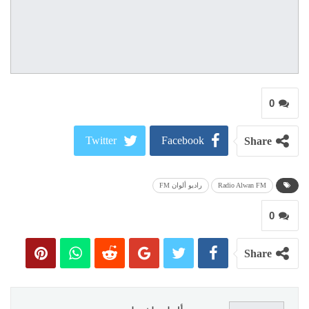
0
Twitter
Facebook
Share
ReddIt
Google+
Radio Alwan FM
راديو ألوان FM
Pinterest
WhatsApp
0
البريد الالكتروني
Share