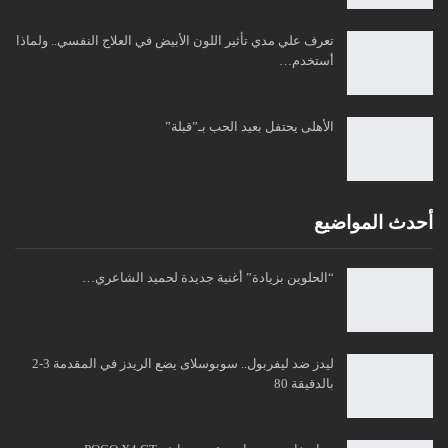
تعرف علي مدي تأثير اللون الأبيض في العلاج النفسي.. ولماذا
أستخدم…
الأهلى يحتفل بعيد الحب بـ”قبلة”
أحدث المواضيع
“الحلوين بزيادة” أغنية جديدة لحميد الشاعري…
ليدز ضد ليفربول.. سوبوسلاى يضع الريدز في المقدمة 3-2
بالدقيقة 80