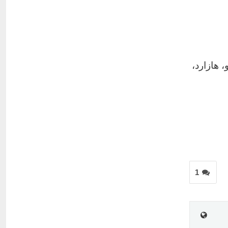
، هازارد،
1