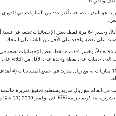
دريد، هو المدرب صاحب أكبر عدد من المباريات في الدوري ا
وحتى الآن حقق المدرب الأرجنتيني 247 فوزًا و 95 تعادلاً، وخسر 64 مرة فقط. بعض الإحصائيات تضعه
وقبل مباراة الأحد حقق المدرب الأرجنتيني 247 فوزًا و 95 تعادلاً، وخسر 64 مرة فقط. بعض الإحصائيا
اني أصغر لاعب في العالم مع ريال مدريد يستطيع تحقيق تمريرة حاسم