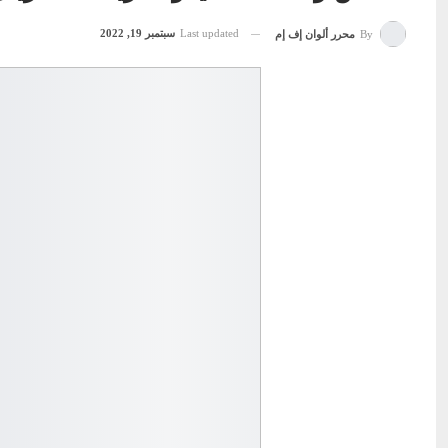
Last updated
سبتمبر 19, 2022
By
محرر ألوان إف إم