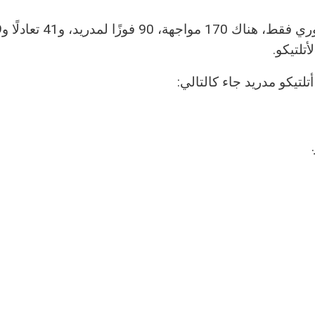
في الدوري
لأتلتيكو
.
لتيكو مدريد جاء كالتالي: