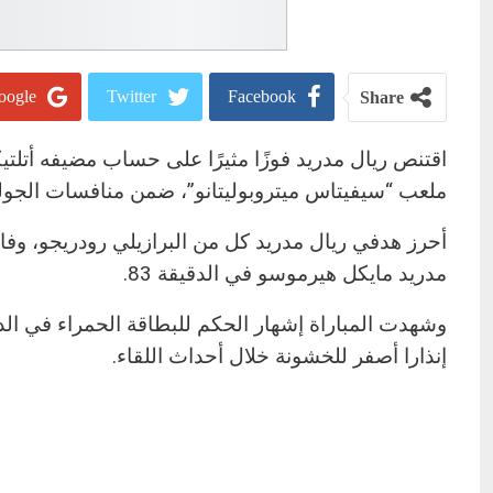
ogle+
Twitter
Facebook
Share
اقتنص ريال مدريد فوزًا مثيرًا على حساب مضيفه أتلتيكو 
ملعب “سيفيتاس ميتروبوليتانو”، ضمن منافسات الجولة الس
مدريد مايكل هيرموسو في الدقيقة 83.
إنذارا أصفر للخشونة خلال أحداث اللقاء.