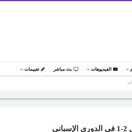
الفيديوهات
بث مباشر
تقييمات
ني