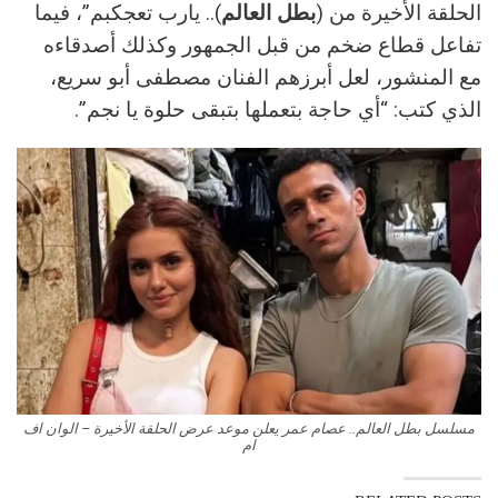
الحلقة الأخيرة من (
بطل العالم
).. يارب تعجكبم”، فيما
تفاعل قطاع ضخم من قبل الجمهور وكذلك أصدقاءه
مع المنشور، لعل أبرزهم الفنان مصطفى أبو سريع،
الذي كتب: “أي حاجة بتعملها بتبقى حلوة يا نجم”.
مسلسل بطل العالم.. عصام عمر يعلن موعد عرض الحلقة الأخيرة – الوان اف
ام