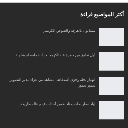
أكثر المواضيع قراءة
سينابون بالقرفة والصوص الكريمي
أول تعليق من حمزة عبدالكريم بعد انضمامه لبرشلونة
انهيار نجله وحزن أصدقائه.. مشاهد من عزاء مدير التصوير
تيمور تيمور
إياد نصار صاحب ناد ضمن أحداث فيلم «المطاريد»