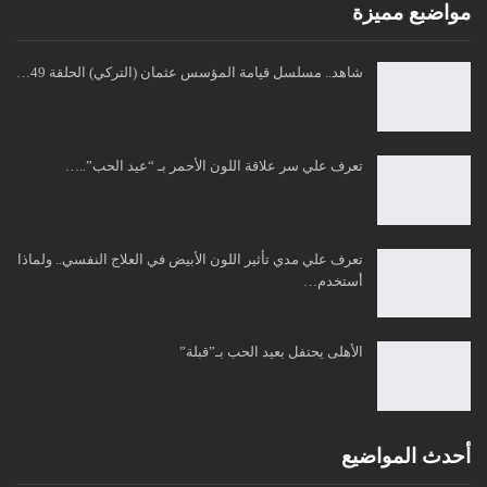
مواضبع مميزة
شاهد.. مسلسل قيامة المؤسس عثمان (التركي) الحلقة 49…
تعرف علي سر علاقة اللون الأحمر بـ “عيد الحب”..…
تعرف علي مدي تأثير اللون الأبيض في العلاج النفسي.. ولماذا
أستخدم…
الأهلى يحتفل بعيد الحب بـ”قبلة”
أحدث المواضيع