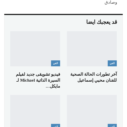
وصادق
قد يعجبك ايضا
الفن
الفن
آخر تطورات الحالة الصحية
فيديو تشويقى جديد لفيلم
للفنان محيي إسماعيل
السيرة الذاتية Michael لـ
مايكل…
الفن
الفن