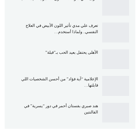
تعرف علي مدي تأثير اللون الأبيض في العلاج
النفسي.. ولماذا أستخدم…
الأهلى يحتفل بعيد الحب بـ”قبلة”
الإعلامية “آية فؤاد” من أحسن الشخصيات اللي
قابلتها…
هند صبري بفستان أحمر في دور “يسرية” في
الفالنتين