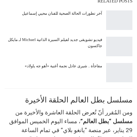
RELATED POSTS
آخر تطورات الحالة الصحية للفنان محيي إسماعيل
فيديو تشويقى جديد لفيلم السيرة الذاتية Michael لـ مايكل
جاكسون
مفاجأة .. شيرى عادل نجمة أغنية «أهو جه ياولاد»
مسلسل بطل العالم الحلقة الأخيرة
ومن المُقرر أنّ تُعرض الحلقة العاشرة والأخيرة من
مسلسل “بطل العالم”
، مساء اليوم الخميس الموافق
29 يناير، عبر منصة “يانغو بلاي” في تمام الساعة