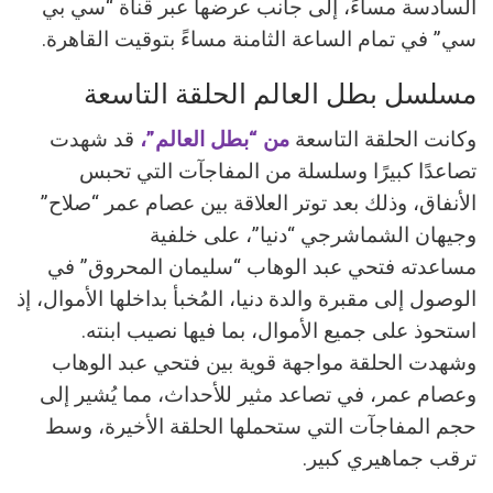
السادسة مساءً، إلى جانب عرضها عبر قناة “سي بي
سي” في تمام الساعة الثامنة مساءً بتوقيت القاهرة.
مسلسل بطل العالم الحلقة التاسعة
وكانت الحلقة التاسعة
من “بطل العالم”،
قد شهدت
تصاعدًا كبيرًا وسلسلة من المفاجآت التي تحبس
الأنفاق، وذلك بعد توتر العلاقة بين عصام عمر “صلاح”
وجيهان الشماشرجي “دنيا”، على خلفية
مساعدته فتحي عبد الوهاب “سليمان المحروق” في
الوصول إلى مقبرة والدة دنيا، المُخبأ بداخلها الأموال، إذ
استحوذ على جميع الأموال، بما فيها نصيب ابنته.
وشهدت الحلقة مواجهة قوية بين فتحي عبد الوهاب
وعصام عمر، في تصاعد مثير للأحداث، مما يُشير إلى
حجم المفاجآت التي ستحملها الحلقة الأخيرة، وسط
ترقب جماهيري كبير.