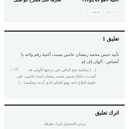
NEXT
PREV
تعليق 1
تأييد حبس محمد رمضان عامين بسبب أغنية رقم واحد يا
أنصاص - ألوان إف إم
منذ
[…] محكمة جنح الدقي، في درجتها الأولى، قد
أصدرت حكمًا بحبس محمد رمضان لمدة عامين، على
خلفية البلاغ ذاته، وهو الحكم الذي أيدته محكمة […]
اترك تعليق
يرجي التسجيل لترك تعليقك