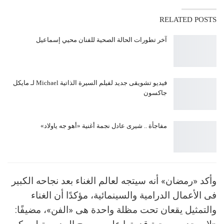
RELATED POSTS
آخر تطورات الحالة الصحية للفنان محيي إسماعيل
فيديو تشويقى جديد لفيلم السيرة الذاتية Michael لـ مايكل
جاكسون
مفاجأة .. شيرى عادل نجمة أغنية «أهو جه ياولاد»
وأكد «رمضان» أنه سيتجه لعالم الغناء بعد نجاحه الكبير
فى الأعمال الدرامية والسينمائية، مؤكدًا أن الغناء
والتمثيل يقعان تحت مظلة واحدة هى «الفن»، مضيفًا: