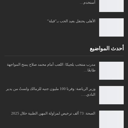
أستخدم…
الأهلى يحتفل بعيد الحب بـ”قبلة”
أحدث المواضيع
مدرب منتخب بلجيكا: اللعب أمام محمد صلاح يمنح المواجهة
طابعًا…
وزير الرياضة: وفرنا 100 مليون جنيه للزمالك ولستُ من يدير
النادي..…
الصحة: 73 ألف ترخيص لمزاولة المهن الطبية خلال 2025