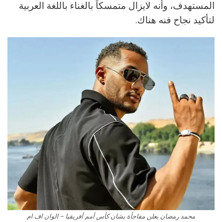
المستهدف، وأنه لايزال متمسكاً بالغناء باللغة العربية
لتأكيد نجاح فنه هناك.
محمد رمضان يعلن مفاجأة بشان كأس أمم أفريقيا – الوان اف ام