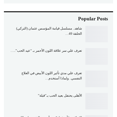
Popular Posts
شاهد.. مسلسل قيامة المؤسس عثمان (التركي)
الحلقة 49…
تعرف علي سر علاقة اللون الأحمر بـ “عيد الحب”..…
تعرف علي مدي تأثير اللون الأبيض في العلاج
النفسي.. ولماذا أستخدم…
الأهلى يحتفل بعيد الحب بـ”قبلة”