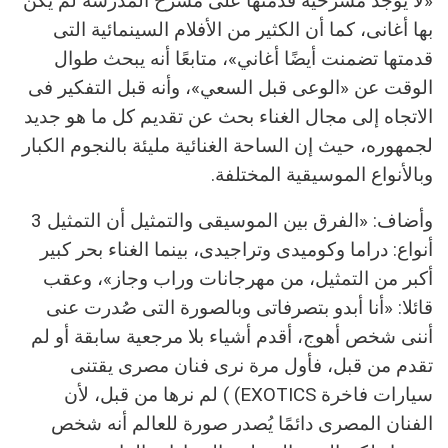
«لا يوجد مسرحية قدمتها على مسرح المدرسة لم يكن
بها أغانى، كما أن الكثير من الأفلام السينمائية التى
قدمتها تضمنت أيضًا أغاني»، متابعًا أنه يبحث طوال
الوقت عن «الوعى قبل السعي»، وأنه قبل التفكير فى
الاتجاه إلى مجال الغناء بحث عن تقديم كل ما هو جديد
لجمهوره، حيث إن الساحة الغنائية مليئة بالنجوم الكبار
وبالأنواع الموسيقية المختلفة.
وأضاف: «الفرق بين الموسيقى والتمثيل أن التمثيل 3
أنواع: دراما وكوميدى وتراجيدى، بينما الغناء بحر كبير
أكبر من التمثيل، من مهرجانات وراب وجاز»، وعقب
قائلا: «أنا أبدو بتصرفاتى وبالصورة التى صُدرت عنى
أننى شخص أهوج، أقدم أشياء بلا مرجعية سابقة أو لم
تقدم من قبل، فأول مرة نرى فنان مصرى يقتنى
سيارات فاخرة EXOTICS) ) لم نرها من قبل، لأن
الفنان المصرى دائمًا يُصدر صورة للعالم أنه شخص