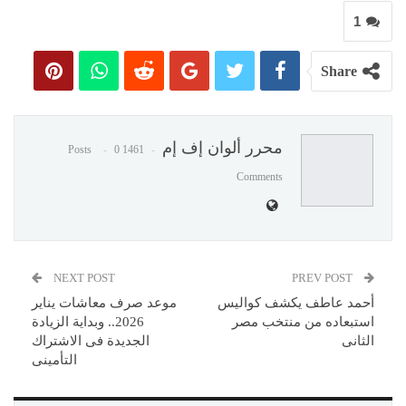
1
Share
محرر ألوان إف إم
0
1461 Posts
Comments
NEXT POST
PREV POST
أحمد عاطف يكشف كواليس
موعد صرف معاشات يناير
استبعاده من منتخب مصر
2026.. وبداية الزيادة
الثانى
الجديدة فى الاشتراك
التأمينى