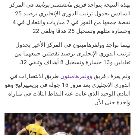
بهذه النتيجة يتواجد
فريق مانشستر يونايتد
في المركز
السادس بجدول ترتيب الدوري الإنجليزي برصيد 25
نقطة جمعها من الفوز في 7 مباريات والتعادل في 4
وخسارة مثلهم وتسجيل 25 هدفًا وتلقي 22.
بينما تواجد وولفرهامبتون في المركز الأخير بجدول
ترتيب الدوري الإنجليزي برصيد نقطتين جمعهما من
تعادلين و13 خسارة وتسجيل 8 أهداف وتلقي 32.
ولم يعرف فريق
وولفرهامبتون
طريق الانتصارات في
الدوري الإنجليزي بعد مرور 15 جولة في بريمييرليج وهو
النادي الوحيد الذي غابت عنه النقاط الثلاث في مباراة
واحدة حتى الآن.