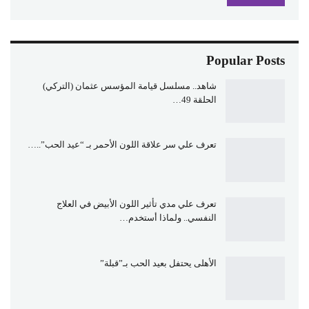
Popular Posts
شاهد.. مسلسل قيامة المؤسس عثمان (التركي)
الحلقة 49…
تعرف علي سر علاقة اللون الأحمر بـ “عيد الحب”..…
تعرف علي مدي تأثير اللون الأبيض في العلاج
النفسي.. ولماذا أستخدم…
الأهلى يحتفل بعيد الحب بـ”قبلة”