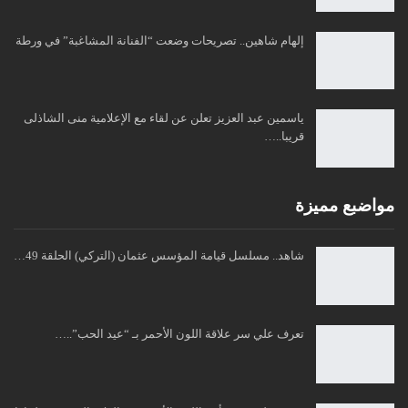
إلهام شاهين.. تصريحات وضعت “الفنانة المشاغبة” في ورطة
ياسمين عبد العزيز تعلن عن لقاء مع الإعلامية منى الشاذلى
قريبا..…
مواضبع مميزة
شاهد.. مسلسل قيامة المؤسس عثمان (التركي) الحلقة 49…
تعرف علي سر علاقة اللون الأحمر بـ “عيد الحب”..…