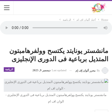
Home
أخبار ألوان اف ام
الرياضة
مانشستر يونايتد يكتسح وولفرهامبتون
المتذيل برباعية فى الدورى الإنجليزى
الرياضة
Last updated
ديسمبر 9, 2025
By
محرر ألوان إف إم
مانشستر يونايتد يكتسح وولفرهامبتون المتذيل برباعية فى الدورى الإنجليزى -
الوان اف ام