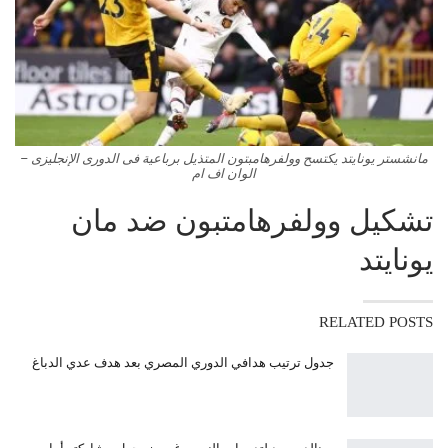
مانشستر يونايتد يكتسح وولفرهامبتون المتذيل برباعية فى الدورى الإنجليزى –
الوان اف ام
تشكيل وولفرهامتبون ضد مان
يونايتد
RELATED POSTS
جدول ترتيب هدافي الدوري المصري بعد هدف عدي الدباغ