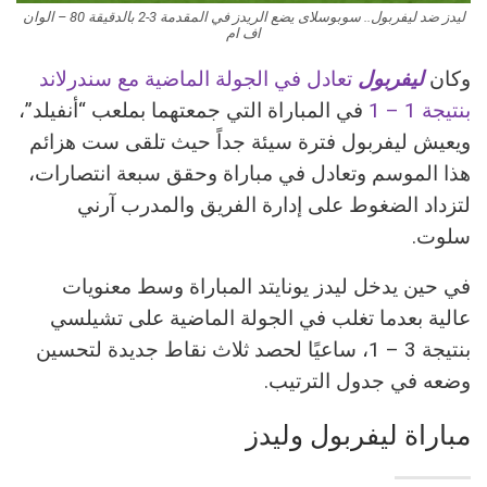
ليدز ضد ليفربول.. سوبوسلاى يضع الريدز في المقدمة 3-2 بالدقيقة 80 – الوان
اف ام
وكان
ليفربول
تعادل في الجولة الماضية مع سندرلاند
بنتيجة 1 – 1
في المباراة التي جمعتهما بملعب “أنفيلد”،
ويعيش ليفربول فترة سيئة جداً حيث تلقى ست هزائم
هذا الموسم وتعادل في مباراة وحقق سبعة انتصارات،
لتزداد الضغوط على إدارة الفريق والمدرب آرني
سلوت.
في حين يدخل ليدز يونايتد المباراة وسط معنويات
عالية بعدما تغلب في الجولة الماضية على تشيلسي
بنتيجة 3 – 1، ساعيًا لحصد ثلاث نقاط جديدة لتحسين
وضعه في جدول الترتيب.
مباراة ليفربول وليدز