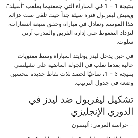
بنتيجة 1 – 1 في المباراة التي جمعتهما بملعب “أنفيلد”،
ويعيش ليفربول فترة سيئة جداً حيث تلقى ست هزائم
هذا الموسم وتعادل في مباراة وحقق سبعة انتصارات،
لتزداد الضغوط على إدارة الفريق والمدرب آرني
سلوت.
في حين يدخل ليدز يونايتد المباراة وسط معنويات
عالية بعدما تغلب في الجولة الماضية على تشيلسي
بنتيجة 3 – 1، ساعيًا لحصد ثلاث نقاط جديدة لتحسين
وضعه في جدول الترتيب.
تشكيل ليفربول ضد ليدز في
الدوري الإنجليزي
– حراسة المرمى: أليسون