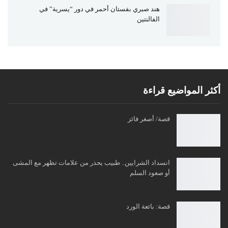
هند صبري بفستان أحمر في دور “يسرية” في
الفالنتين
أكثر المواضيع قراءة
قصة/ أصغر فائز
انسداد الشرايين.. طبيب يحذر من علامات تظهر مع المشى
أو صعود السلم
قصة: بائعة الورد