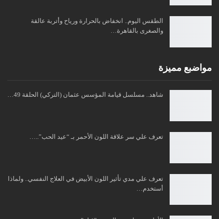
الطقس اليوم.. انخفاض بالحرارة ورياح وأتربة عالقة
والصغرى بالقاهرة…
مواضبع مميزة
شاهد.. مسلسل قيامة المؤسس عثمان (التركي) الحلقة 49…
تعرف علي سر علاقة اللون الأحمر بـ “عيد الحب”..…
تعرف علي مدي تأثير اللون الأبيض في العلاج النفسي.. ولماذا
أستخدم…