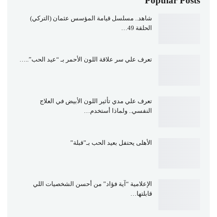
Popular Posts
شاهد.. مسلسل قيامة المؤسس عثمان (التركي)
الحلقة 49…
تعرف علي سر علاقة اللون الأحمر بـ “عيد الحب”..…
تعرف علي مدي تأثير اللون الأبيض في العلاج
النفسي.. ولماذا أستخدم…
الأهلى يحتفل بعيد الحب بـ”قبلة”
الإعلامية “آية فؤاد” من أحسن الشخصيات اللي
قابلتها…