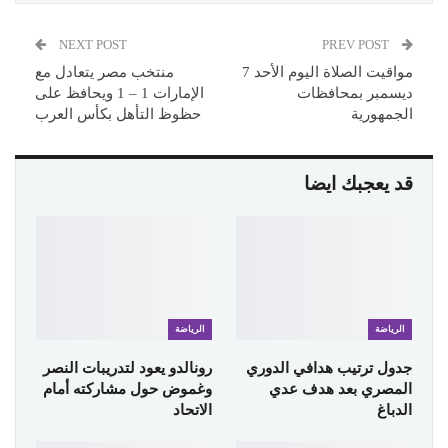
NEXT POST
PREV POST
مواقيت الصلاة اليوم الأحد 7
منتخب مصر يتعادل مع
ديسمبر بمحافظات
الإمارات 1 – 1 ويحافظ على
الجمهورية
حظوظ التأهل بكأس العرب
قد يعجبك ايضا
الرياضة
الرياضة
جدول ترتيب هدافي الدوري
رونالدو يعود لتدريبات النصر
المصري بعد هدف عدي
وغموض حول مشاركته أمام
الدباغ
الاتحاد