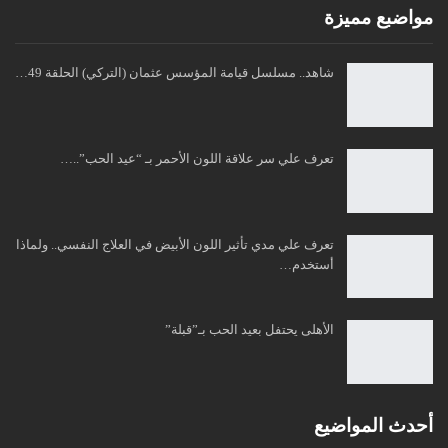
مواضبع مميزة
شاهد.. مسلسل قيامة المؤسس عثمان (التركي) الحلقة 49…
تعرف علي سر علاقة اللون الأحمر بـ “عيد الحب”..…
تعرف علي مدي تأثير اللون الأبيض في العلاج النفسي.. ولماذا
أستخدم…
الأهلى يحتفل بعيد الحب بـ”قبلة”
أحدث المواضيع