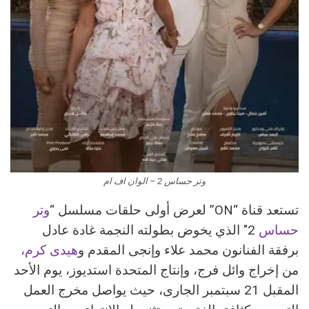
وتر حساس 2 – الوان اف ام
تستعد قناة “ON” لعرض أولى حلقات مسلسل “
وتر
حساس
2″ الذي يخوض بطولته النجمة غادة عادل
برفقة الفنانون محمد علاء وإنجى المقدم و
هيدى كرم،
من إخراج وائل فرج، وإنتاج المتحدة استديوز، يوم الأحد
المقبل 21 سبتمبر الجارى، حيث يواصل مخرج العمل