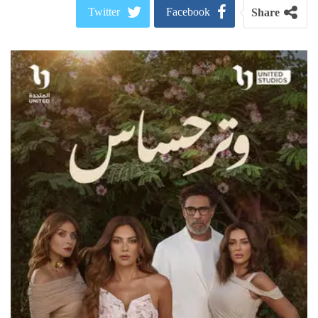
Twitter
Facebook
Share
ReddIt
Google+
Pinterest
WhatsApp
البريد الالكتروني