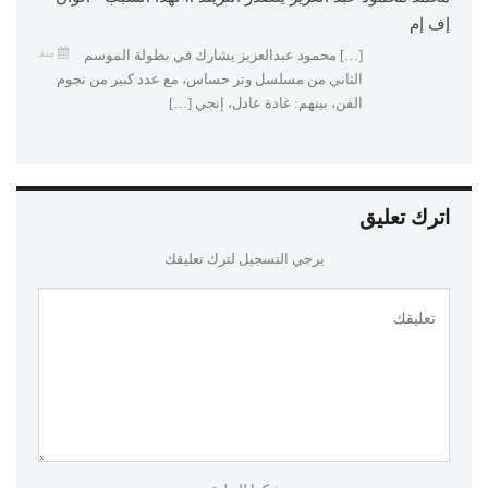
إف إم
منذ
[…] محمود عبدالعزيز يشارك في بطولة الموسم
الثاني من مسلسل وتر حساس، مع عدد كبير من نجوم
الفن، بينهم: غادة عادل، إنجي […]
اترك تعليق
يرجي التسجيل لترك تعليقك