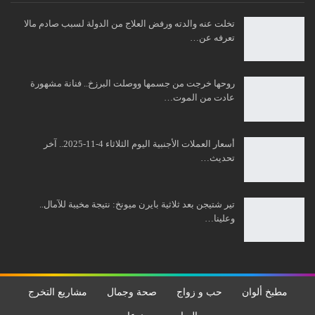
تخلت عنه والدته ورفض العلاج من الدولة لسبب صادم مالا
تعرفه عن…
روحها خرجت من جسمها ووصلت البرزخ.. فنانة مشهورة
عادت من الموت…
أسعار العملات الأجنبية اليوم الثلاثاء 4-11-2025.. آخر
تحديث…
تير شتيجن بعد ثلاثية بايرن ميونخ: نتيجة مخيبة للآمال..
وعلينا…
مطبخ ألوان
حب و زواج
صحة وجمال
مشاريع التخرج