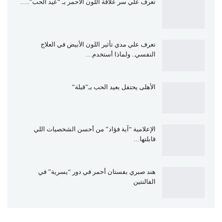
تعرف علي سر علاقة اللون الأحمر بـ “عيد الحب”..…
تعرف علي مدي تأثير اللون الأبيض في العلاج
النفسي.. ولماذا أستخدم…
الأهلى يحتفل بعيد الحب بـ”قبلة”
الإعلامية “آية فؤاد” من أحسن الشخصيات اللي
قابلتها…
هند صبري بفستان أحمر في دور “يسرية” في
الفالنتين