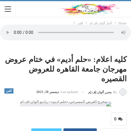
Home
أخبار ألوان اف ام
الفن
كليه اعلام: «حلم أديم» في ختام عروض
مهرجان جامعة القاهره للعروض
القصيره
الفن
Last updated
ديسمبر 30, 2023
By
محرر ألوان إف إم
0