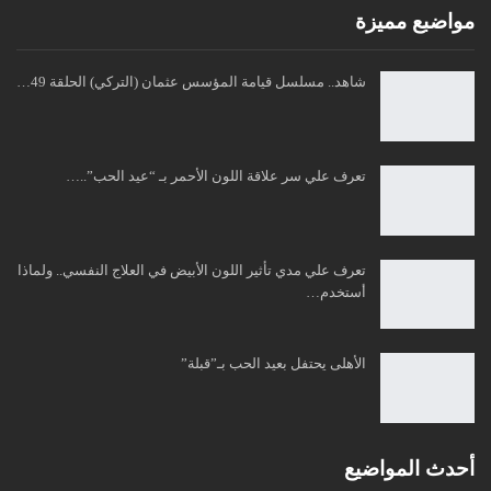
مواضبع مميزة
شاهد.. مسلسل قيامة المؤسس عثمان (التركي) الحلقة 49…
تعرف علي سر علاقة اللون الأحمر بـ “عيد الحب”..…
تعرف علي مدي تأثير اللون الأبيض في العلاج النفسي.. ولماذا
أستخدم…
الأهلى يحتفل بعيد الحب بـ”قبلة”
أحدث المواضيع