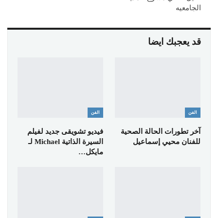
الجامعيه
قد يعجبك ايضا
الفن
الفن
آخر تطورات الحالة الصحية
فيديو تشويقى جديد لفيلم
للفنان محيي إسماعيل
السيرة الذاتية Michael لـ
مايكل…