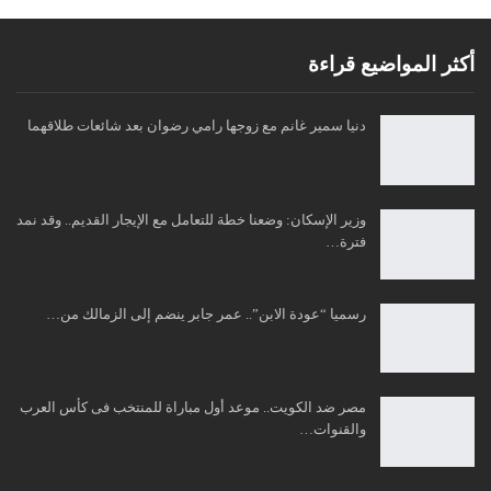
أكثر المواضيع قراءة
دنيا سمير غانم مع زوجها رامي رضوان بعد شائعات طلاقهما
وزير الإسكان: وضعنا خطة للتعامل مع الإيجار القديم.. وقد نمد
فترة…
رسميا “عودة الابن”.. عمر جابر ينضم إلى الزمالك من…
مصر ضد الكويت.. موعد أول مباراة للمنتخب فى كأس العرب
والقنوات…