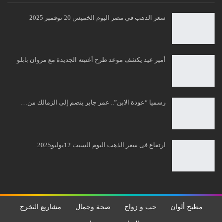
سعر الذهب في مصر اليوم الخميس 20 نوفمبر 2025
أمير عيد يكشف موعد طرح أغنيته الجديدة مع مروان بابلو
رسميا “عودة الابن”.. عمر جابر ينضم إلى الزمالك من…
ارتفاع فى سعر الذهب اليوم السبت 12يوليو2025
مطبخ ألوان
حب و زواج
صحة وجمال
مشاريع التخرج