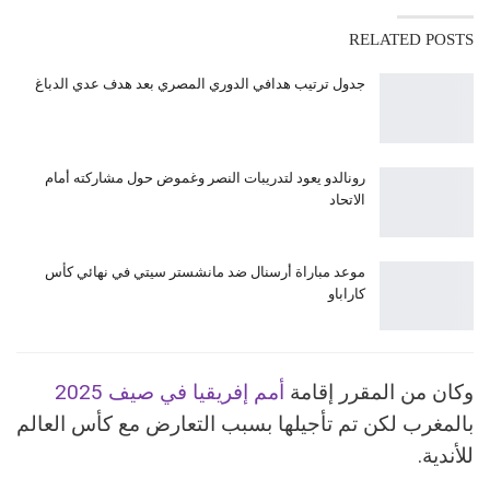
RELATED POSTS
جدول ترتيب هدافي الدوري المصري بعد هدف عدي الدباغ
رونالدو يعود لتدريبات النصر وغموض حول مشاركته أمام
الاتحاد
موعد مباراة أرسنال ضد مانشستر سيتي في نهائي كأس
كاراباو
وكان من المقرر إقامة
أمم إفريقيا في صيف 2025
بالمغرب لكن تم تأجيلها بسبب التعارض مع كأس العالم
للأندية.