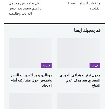
ما فوائد الساونا لصحة
أول تعليق من محامى
القلب؟
إبراهيم سعيد بعد حبس
اللاعب وطليقته
قد يعجبك ايضا
الرياضة
الرياضة
جدول ترتيب هدافي الدوري
رونالدو يعود لتدريبات النصر
المصري بعد هدف عدي
وغموض حول مشاركته أمام
الدباغ
الاتحاد