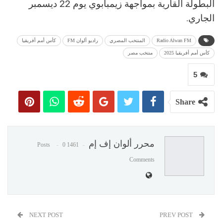
البطولة القارية بمواجهة زيمبابوي يوم 22 ديسمبر
الجاري.
Radio Alwan FM
المنتخب المصري
راديو ألوان FM
كأس أمم أفريقيا
كأس أمم أفريقيا 2025
منتخب مصر
5
Share
محرر ألوان إف إم
0
1461 Posts
Comments
NEXT POST
PREV POST