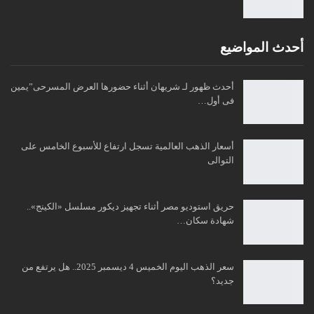
أحدث المواضيع
أحدث ظهور لـ شريهان أثناء حضورها العرض المسرحى”يمين
فى أول…
أسعار الذهب العالمية تسجل ارتفاع للأسبوع الخامس على
التوالى
حريق استوديو مصر أثناء تجهيز ديكور مسلسل «الكينج»..
شهادة سكان…
سعر الذهب اليوم الخميس 4 ديسمبر 2025.. هل يرتفع من
جديد؟