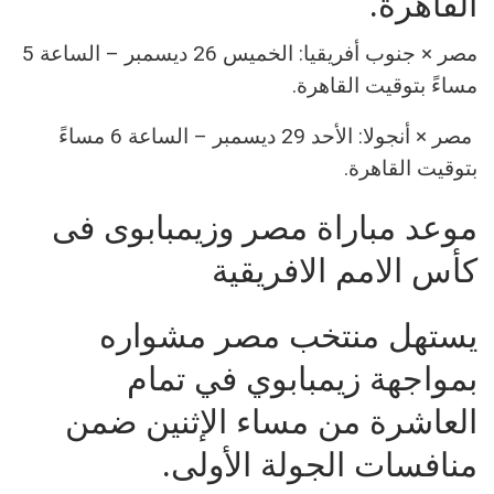
القاهرة.
مصر × جنوب أفريقيا: الخميس 26 ديسمبر – الساعة 5
مساءً بتوقيت القاهرة.
مصر × أنجولا: الأحد 29 ديسمبر – الساعة 6 مساءً
بتوقيت القاهرة.
موعد مباراة مصر وزيمبابوى فى
كأس الامم الافريقية
يستهل منتخب مصر مشواره
بمواجهة زيمبابوي في تمام
العاشرة من مساء الإثنين ضمن
منافسات الجولة الأولى.