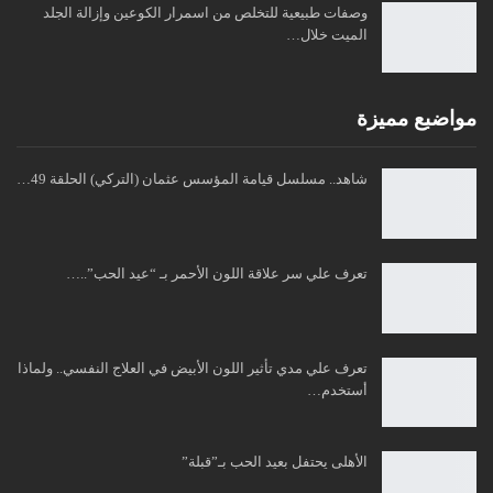
وصفات طبيعية للتخلص من اسمرار الكوعين وإزالة الجلد
الميت خلال…
مواضبع مميزة
شاهد.. مسلسل قيامة المؤسس عثمان (التركي) الحلقة 49…
تعرف علي سر علاقة اللون الأحمر بـ “عيد الحب”..…
تعرف علي مدي تأثير اللون الأبيض في العلاج النفسي.. ولماذا
أستخدم…
الأهلى يحتفل بعيد الحب بـ”قبلة”