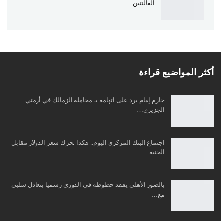
الفالنتين
أكثر المواضيع قراءة
حازم إمام يرد على اتهامه بـ مجاملة الزمالك في أزمتي
الجزيري…
اجتماع البنك المركزى اليوم.. هكذا تحرك سعر الدولار مقابل
الجنيه…
بالصور الأهلي يفقد حظوظه في الدوري رسميا بتعادل سلبي
مع…