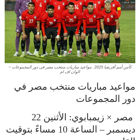
كأس أمم أفريقيا 2025.. مواعيد مباريات منتخب مصر فى دور المجموعات –
الوان اف ام
مواعيد مباريات منتخب مصر في
دور المجموعات
مصر × زيمبابوي: الأثنين 22
ديسمبر – الساعة 10 مساءً بتوقيت