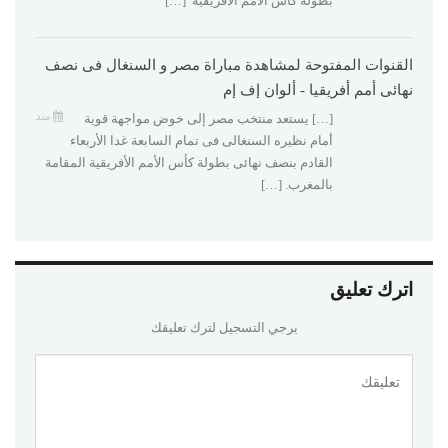
بطولة كأس الأمم الأفريقية […]
القنوات المفتوحة لمشاهدة مباراة مصر و السنغال فى نصف
نهائى أمم أفريقيا - ألوان إف إم
منذ
[…] يستعد منتخب مصر إلى خوض مواجهة قوية
أمام نظيره السنغالى فى تمام السابعة غدا الأربعاء
القادم بنصف نهائى بطولة كأس الأمم الأفريقية المقامة
بالمغرب. […]
اترك تعليق
يرجي التسجيل لترك تعليقك