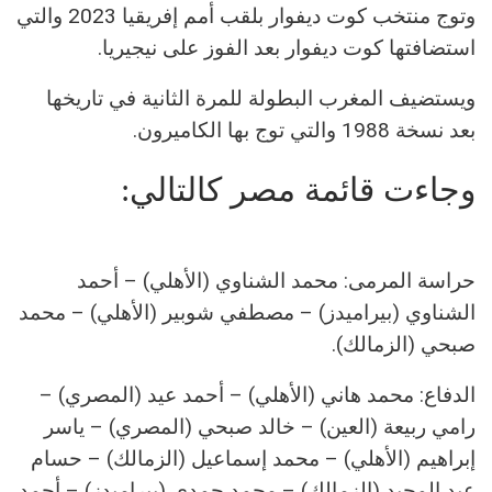
وتوج منتخب كوت ديفوار بلقب أمم إفريقيا 2023 والتي
استضافتها كوت ديفوار بعد الفوز على نيجيريا.
ويستضيف المغرب البطولة للمرة الثانية في تاريخها
بعد نسخة 1988 والتي توج بها الكاميرون.
وجاءت قائمة مصر كالتالي:
حراسة المرمى: محمد الشناوي (الأهلي) – أحمد
الشناوي (بيراميدز) – مصطفي شوبير (الأهلي) – محمد
صبحي (الزمالك).
الدفاع: محمد هاني (الأهلي) – أحمد عيد (المصري) –
رامي ربيعة (العين) – خالد صبحي (المصري) – ياسر
إبراهيم (الأهلي) – محمد إسماعيل (الزمالك) – حسام
عبد المجيد (الزمالك) – محمد حمدي (بيراميدز) – أحمد