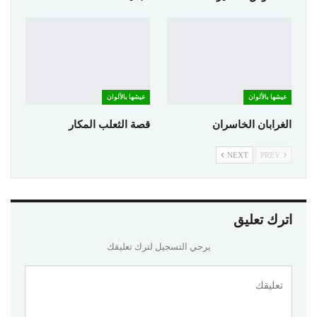
عيشها بالألوان
عيشها بالألوان
الغرابان الخاسران
قصة الثعلب المكار
NEXT
PREV
اترك تعليق
يرجي التسجيل لترك تعليقك