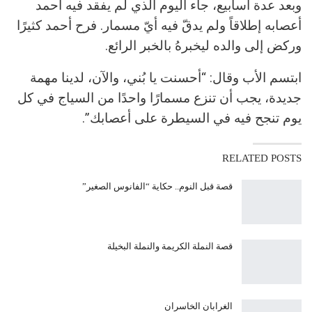
وبعد عدة أسابيع، جاء اليوم الذي لم يفقد فيه أحمد
أعصابه إطلاقاً ولم يدقّ فيه أيّ مسمار. فرح أحمد كثيرًا
وركض إلى والده ليخبرهُ بالخبر الرائع.
ابتسم الأب وقال: “أحسنت يا بُني، والآن، لدينا مهمة
جديدة، يجب أن تنزع مسمارًا واحدًا من السياج في كل
يوم تنجح فيه في السيطرة على أعصابك”.
RELATED POSTS
قصة قبل النوم.. حكاية “الفانوس الصغير”
قصة النملة الكريمة والنملة البخيلة
الغرابان الخاسران