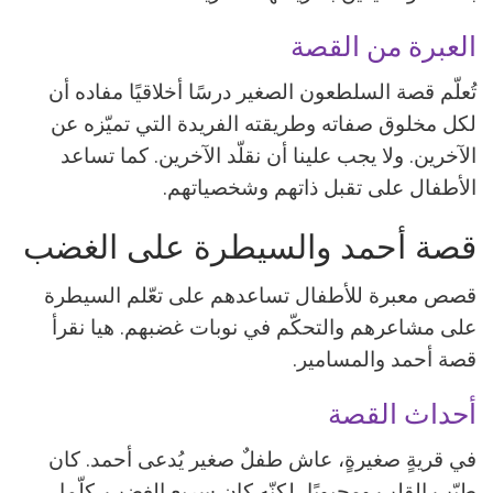
العبرة من القصة
تُعلّم قصة السلطعون الصغير درسًا أخلاقيًا مفاده أن
لكل مخلوق صفاته وطريقته الفريدة التي تميّزه عن
الآخرين. ولا يجب علينا أن نقلّد الآخرين. كما تساعد
الأطفال على تقبل ذاتهم وشخصياتهم.
قصة أحمد والسيطرة على الغضب
قصص معبرة للأطفال تساعدهم على تعّلم السيطرة
على مشاعرهم والتحكّم في نوبات غضبهم. هيا نقرأ
قصة أحمد والمسامير.
أحداث القصة
في قريةٍ صغيرةٍ، عاش طفلٌ صغير يُدعى أحمد. كان
طيّب القلب ومحبوبًا، لكنّه كان سريع الغضب. كلّما