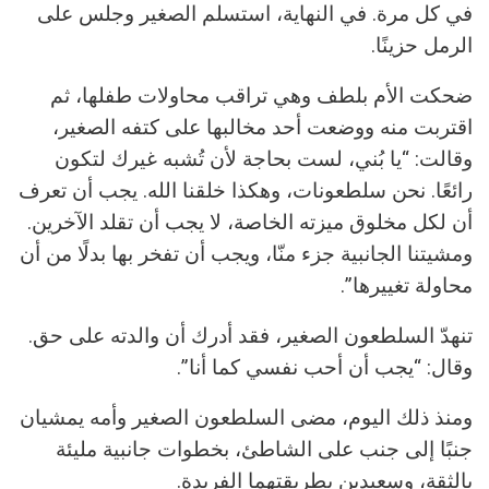
في كل مرة. في النهاية، استسلم الصغير وجلس على
الرمل حزينًا.
ضحكت الأم بلطف وهي تراقب محاولات طفلها، ثم
اقتربت منه ووضعت أحد مخالبها على كتفه الصغير،
وقالت: “يا بُني، لست بحاجة لأن تُشبه غيرك لتكون
رائعًا. نحن سلطعونات، وهكذا خلقنا الله. يجب أن تعرف
أن لكل مخلوق ميزته الخاصة، لا يجب أن تقلد الآخرين.
ومشيتنا الجانبية جزء منّا، ويجب أن تفخر بها بدلًا من أن
محاولة تغييرها”.
تنهدّ السلطعون الصغير، فقد أدرك أن والدته على حق.
وقال: “يجب أن أحب نفسي كما أنا”.
ومنذ ذلك اليوم، مضى السلطعون الصغير وأمه يمشيان
جنبًا إلى جنب على الشاطئ، بخطوات جانبية مليئة
بالثقة، وسعيدين بطريقتهما الفريدة.