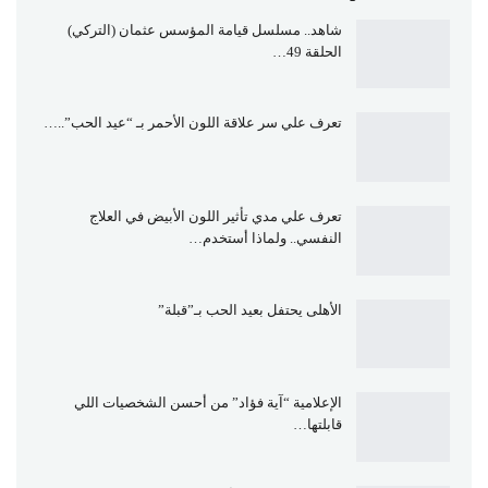
شاهد.. مسلسل قيامة المؤسس عثمان (التركي)
الحلقة 49…
تعرف علي سر علاقة اللون الأحمر بـ “عيد الحب”..…
تعرف علي مدي تأثير اللون الأبيض في العلاج
النفسي.. ولماذا أستخدم…
الأهلى يحتفل بعيد الحب بـ”قبلة”
الإعلامية “آية فؤاد” من أحسن الشخصيات اللي
قابلتها…