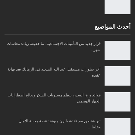
أحدث المواضيع
قرار جديد من التأمينات الاجتماعية.. ما حقيقة زيادة معاشات
شهر…
آخر تطورات مستقبل عبد الله السعيد فى الزمالك بعد نهاية
عقده
فوائد ورق السدر، ينظم مستويات السكر ويعالج اضطرابات
الجهاز الهضمي
تير شتيجن بعد ثلاثية بايرن ميونخ: نتيجة مخيبة للآمال..
وعلينا…