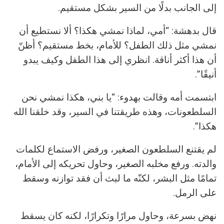
إلى الجانب بدلًا من السير بشكل مستقيم.
قال بدهشة: “أمي، لماذا نمشي هكذا؟ ألا نستطيع أن
نمشي مثل ذلك الطفل؟ للأمام، بخط مستقيم؟ أظنّ
أن هذا أكثر أناقة. انظري إلى هذا الطفل وكيف يبدو
أنيقًا”.
ابتسمت أمه وقالت بهدوء: “يا بني، هكذا نمشي نحن
السلطعونات، وهذه طريقتنا في السير، وقد خلقنا الله
هكذا”.
لم يقتنع السلطعون الصغير، ورفض الاستماع لكلمات
والدته. ورفع مخلبه الصغير، وحاول تحريكه إلى الأمام،
تمامًا مثل البشر، لكنّه ما لبث أن فقد توازنه وسقط
على الرمل.
نهض بسرعة، وحاول مرارًا وتكرارًا، لكنه كان يسقط