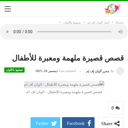
Home
أخبار ألوان اف ام
عيشها بالألوان
قصص قصيرة ملهمة ومعبرة للأطفال
عيشها بالألوان
Last updated
ديسمبر 18, 2025
By
محرر ألوان إف إم
قصص قصيرة ملهمة ومعبرة للأطفال - الوان اف ام
0
Twitter
Facebook
Share