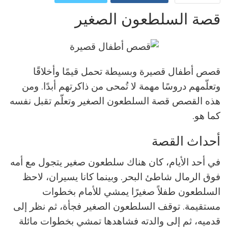
قصة السلطعون الصغير
ReddIt
Google+
Pinterest
WhatsApp
البريد الالكتروني
قصص أطفال قصيرة وبسيطة تحمل قيمًا وأخلاقًا
وتعلّمهم دروسًا مهمة لا تُمحى من ذاكرتهم أبدًا. ومن
هذه القصص قصة السلطعون الصغير وتعلّم تقبل نفسه
كما هو.
أحداث القصة
في أحد الأيام، كان هناك سلطعون صغير يتجول مع أمه
فوق الرمال شاطئ البحر. وبينما كانا يسيران، لاحظ
السلطعون طفلاً صغيرًا يمشي للأمام بخطوات
مستقيمة. توقف السلطعون الصغير فجأة، ثم نظر إلى
قدميه، ثم إلى والدته فشاهدها تمشي بخطوات مائلة