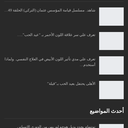
شاهد.. مسلسل قيامة المؤسس عثمان (التركي) الحلقة 49…
تعرف علي سر علاقة اللون الأحمر بـ “عيد الحب”..…
تعرف علي مدي تأثير اللون الأبيض في العلاج النفسي.. ولماذا
أستخدم…
الأهلى يحتفل بعيد الحب بـ”قبلة”
أحدث المواضيع
توتنهام يحدد بديل هوجو لوريس من الدوري الإسباني