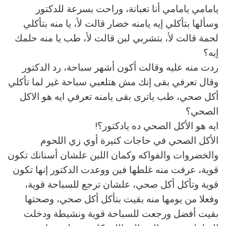
يامامي يامامي أنا تعبانة، وراحت بسرعة للدكتور
وسألها بتأكلي إيه يامنه خضار قالت لأ، يا منه بتأكلي
لحمة قالت لأ، بتشربي لبن قالت لأ، طب يا منه حلمك
إيه؟
ردت منه عليه وقالت أكون أشهر سباحة، رد الدكتور
وقال تعرفي بقى إنك مش هتلعبي سباحة غير لما تأكلي
أكل صحي، طب ياترى بقى يامنه تعرفي ايه هو الاكل
الصحي؟
ايه هو الأكل الصحي ده يادكتور؟!
الأكل الصحي في حاجات كتيرة أوي زي اللحوم
والخضروات والفواكه وكمان اللبن علشان أسنانك تكون
قوية، عرفت منه غلطها فين ووعدت الدكتور إنها تكون
قوية وتأكل أكل صحي، علشان ترجع للسباحة قوية،
وفعلا من يومها منه بقيت بتأكل أكل صحي، وصحتها
بقيت أفضل ورجعت للسباحة قوية ونشيطة ودخلت