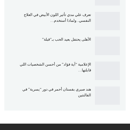
تعرف علي مدي تأثير اللون الأبيض في العلاج
النفسي.. ولماذا أستخدم…
الأهلى يحتفل بعيد الحب بـ”قبلة”
الإعلامية “آية فؤاد” من أحسن الشخصيات اللي
قابلتها…
هند صبري بفستان أحمر في دور “يسرية” في
الفالنتين