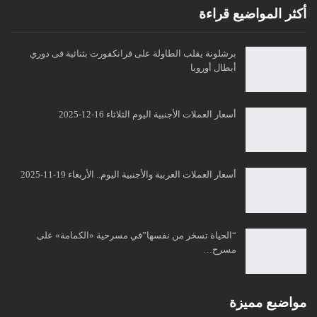
أكثر المواضيع قراءة
برشلونة يقلب الطاولة على فرانكفورت بثنائية فى دوري
أبطال أوروبا
أسعار العملات الأجنبية اليوم الثلاثاء 16-12-2025
أسعار العملات العربية والأجنبية اليوم.. الأربعاء 19-11-2025
“الحياة تسخر من نفسها”في مسرحية «الكمامة» على
مسرح…
مواضبع مميزة