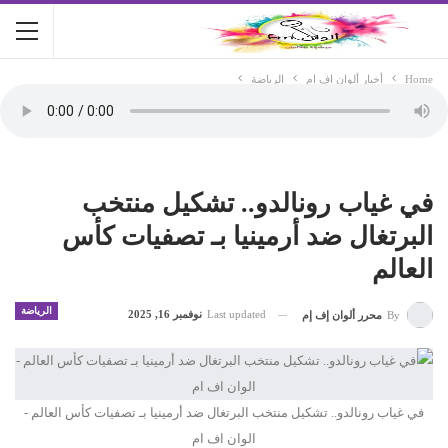
Home
أخبار ألوان اف ام
الرياضة
في غياب رونالدو.. تشكيل منتخب
البرتغال ضد أرمينيا بـ تصفيات كأس
العالم
الرياضة
Last updated
نوفمبر 16, 2025
By
محرر ألوان إف إم
في غياب رونالدو.. تشكيل منتخب البرتغال ضد أرمينيا بـ تصفيات كأس العالم -
الوان اف ام