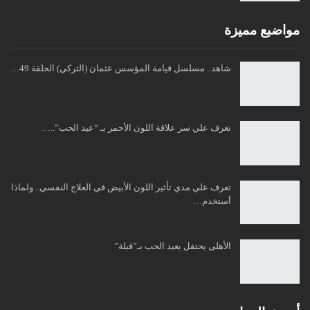
مواضبع مميزة
شاهد.. مسلسل قيامة المؤسس عثمان (التركي) الحلقة 49…
تعرف علي سر علاقة اللون الأحمر بـ “عيد الحب”..…
تعرف علي مدي تأثير اللون الأبيض في العلاج النفسي.. ولماذا
أستخدم…
الأهلى يحتفل بعيد الحب بـ”قبلة”