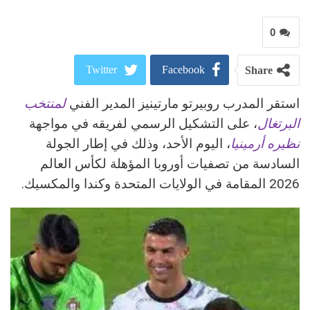
0
Twitter
Facebook
Share
استقر المدرب روبيرتو مارتينيز المدير الفني
لمنتخب
ReddIt
Google+
البرتغال
، على التشكيل الرسمي لفريقه في مواجهة
Pinterest
WhatsApp
نظيره أرمينيا
، اليوم الأحد، وذلك في إطار الجولة
السادسة من تصفيات أوروبا المؤهلة لكأس العالم
البريد الالكتروني
2026 المقامة في الولايات المتحدة وكندا والمكسيك.