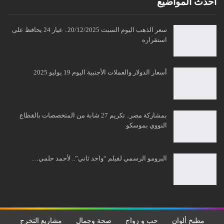
أحدث المواضيع
سعر الذهب اليوم السبت 20/12/2025.. عيار 24 يحافظ على
استقراره
أسعار الدولار والعملات الأجنبية اليوم 19 يوليو 2025
بمشاركة مصر.. تكريم 27 شابة من المتخصصات بالقطاع
النووي بموسكو
البرومو الرسمي لفيلم “واحد ثاني”.. لأحمد حلمي…
مطبخ ألوان
حب و زواج
صحة وجمال
مشاريع التخرج