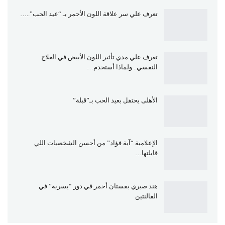
تعرف علي سر علاقة اللون الأحمر بـ “عيد الحب”..…
تعرف علي مدي تأثير اللون الأبيض في العلاج
النفسي.. ولماذا أستخدم…
الأهلى يحتفل بعيد الحب بـ”قبلة”
الإعلامية “آية فؤاد” من أحسن الشخصيات اللي
قابلتها…
هند صبري بفستان أحمر في دور “يسرية” في
الفالنتين