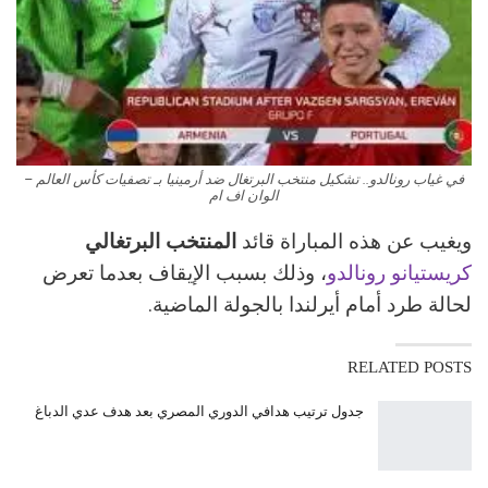
في غياب رونالدو.. تشكيل منتخب البرتغال ضد أرمينيا بـ تصفيات كأس العالم –
الوان اف ام
ويغيب عن هذه المباراة قائد
المنتخب البرتغالي
كريستيانو رونالدو
، وذلك بسبب الإيقاف بعدما تعرض
لحالة طرد أمام أيرلندا بالجولة الماضية.
RELATED POSTS
جدول ترتيب هدافي الدوري المصري بعد هدف عدي الدباغ