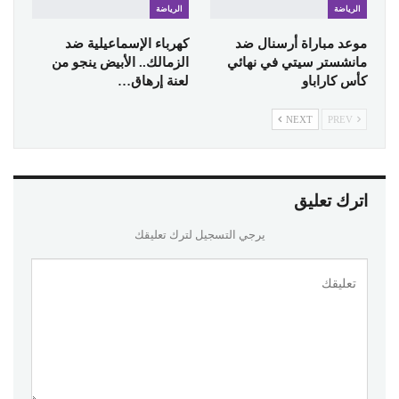
الرياضة
الرياضة
موعد مباراة أرسنال ضد
كهرباء الإسماعيلية ضد
مانشستر سيتي في نهائي
الزمالك.. الأبيض ينجو من
كأس كاراباو
لعنة إرهاق…
NEXT
PREV
اترك تعليق
يرجي التسجيل لترك تعليقك