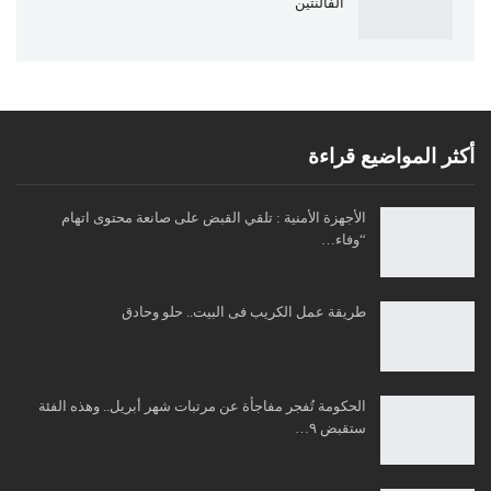
الفالنتين
أكثر المواضيع قراءة
الأجهزة الأمنية : تلقي القبض على صانعة محتوى اتهام
“وفاء…
طريقة عمل الكريب فى البيت.. حلو وحادق
الحكومة تُفجر مفاجأة عن مرتبات شهر أبريل.. وهذه الفئة
ستقبض ٩…