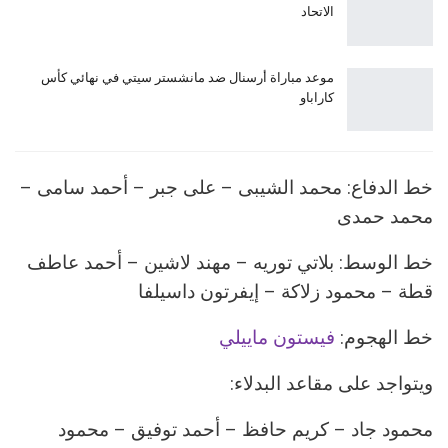
الاتحاد
موعد مباراة أرسنال ضد مانشستر سيتي في نهائي كأس
كاراباو
خط الدفاع: محمد الشيبى – على جبر – أحمد سامى –
محمد حمدى
خط الوسط: بلاتي توريه – مهند لاشين – أحمد عاطف
قطة – محمود زلاكة – إيفرتون داسيلفا
خط الهجوم:
فيستون ماييلي
ويتواجد على مقاعد البدلاء:
محمود جاد – كريم حافظ – أحمد توفيق – محمود