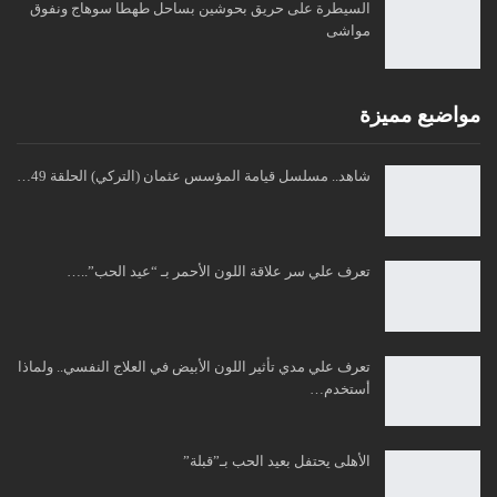
السيطرة على حريق بحوشين بساحل طهطا سوهاج ونفوق
مواشى
مواضبع مميزة
شاهد.. مسلسل قيامة المؤسس عثمان (التركي) الحلقة 49…
تعرف علي سر علاقة اللون الأحمر بـ “عيد الحب”..…
تعرف علي مدي تأثير اللون الأبيض في العلاج النفسي.. ولماذا
أستخدم…
الأهلى يحتفل بعيد الحب بـ”قبلة”