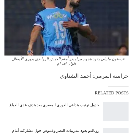
فيستون ماييلى يقود هجوم بيراميدز أمام الجيش الرواندى بدورى الأبطال –
الوان اف ام
حراسة المرمى: أحمد الشناوى
RELATED POSTS
جدول ترتيب هدافي الدوري المصري بعد هدف عدي الدباغ
رونالدو يعود لتدريبات النصر وغموض حول مشاركته أمام