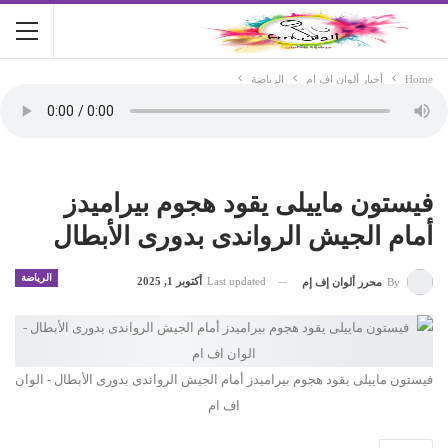
Home
أخبار ألوان اف ام
الرياضة
فيستون ماييلى يقود هجوم بيراميدز
أمام الجيش الرواندى بدورى الأبطال
الرياضة
Last updated
أكتوبر 1, 2025
By
محرر ألوان إف إم
فيستون ماييلى يقود هجوم بيراميدز أمام الجيش الرواندى بدورى الأبطال - الوان
اف ام