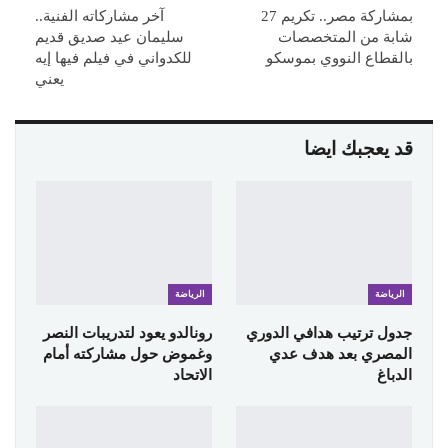
بمشاركة مصر.. تكريم 27
آخر مشاركاته الفنية..
شابة من المتخصصات
سليمان عيد صديق قديم
بالقطاع النووي بموسكو
للكدواني في فيلم فيها إيه
يعني
قد يعجبك ايضا
الرياضة
الرياضة
جدول ترتيب هدافي الدوري
رونالدو يعود لتدريبات النصر
المصري بعد هدف عدي
وغموض حول مشاركته أمام
الدباغ
الاتحاد