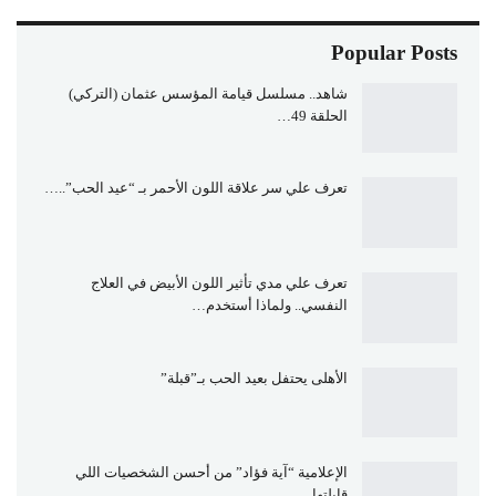
Popular Posts
شاهد.. مسلسل قيامة المؤسس عثمان (التركي)
الحلقة 49…
تعرف علي سر علاقة اللون الأحمر بـ “عيد الحب”..…
تعرف علي مدي تأثير اللون الأبيض في العلاج
النفسي.. ولماذا أستخدم…
الأهلى يحتفل بعيد الحب بـ”قبلة”
الإعلامية “آية فؤاد” من أحسن الشخصيات اللي
قابلتها…