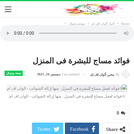
Home
أخبار ألوان اف ام
صحة وجمال
فوائد مساج للبشرة فى المنزل
صحة وجمال
Last updated
ديسمبر 16, 2025
By
محرر ألوان إف إم
6 فوائد لعمل مساج للبشرة فى المنزل.. منها إزالة الشوائب - الوان اف ام
0
Twitter
Facebook
Share