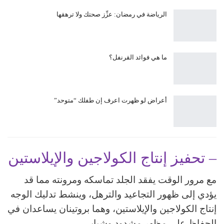
الرياضة في رمضان: عزِّز صحتك ولا ترهقها
ما هي فوائد القرنفل؟
أعراض لو ظهرت اعرف إن طفلك “متوحد”
– تحفيز إنتاج الكولاجين والإيلاستين
مع مرور الوقت يفقد الجلد تماسكه ومرونته مما قد
يؤدي إلى ظهور التجاعيد والترهل، وينشط تدليك الوجه
إنتاج الكولاجين والإيلاستين، وهما بروتينان يساعدان في
الحفاظ على مظهر مشدود وشبابي.