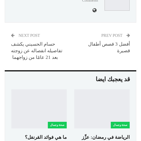
Comments
NEXT POST
PREV POST
أفضل 3 قصص أطفال
حسام الحسيني يكشف
قصيرة
تفاصيله انفصاله عن زوجته
بعد 21 عامًا من زواجهما
قد يعجبك ايضا
صحة وجمال
صحة وجمال
الرياضة في رمضان: عزِّز
ما هي فوائد القرنفل؟