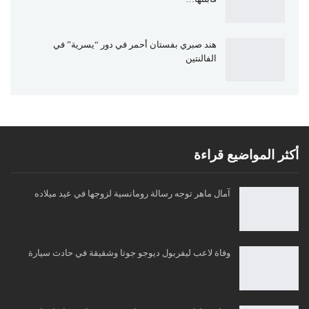
هند صبري بفستان أحمر في دور “يسرية” في
الفالنتين
أكثر المواضيع قراءة
آمال ماهر توجه رسالة رومانسية لزوجها في عيد ميلاده
وفاة لاعب ليفربول ديوجو جوتا وشقيقة في حادث سيارة