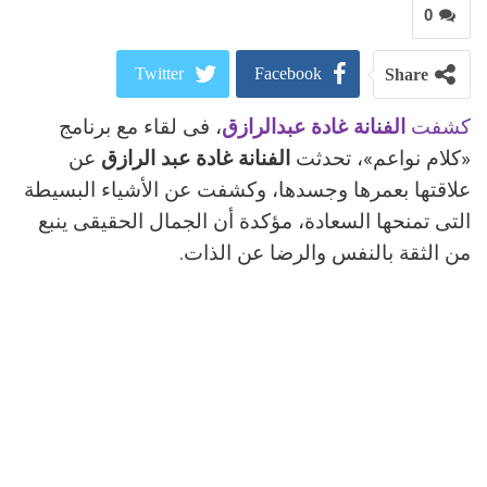
0
Twitter
Facebook
Share
كشفت
الفنانة غادة عبدالرازق
، فى لقاء مع برنامج
ReddIt
Google+
«كلام نواعم»، تحدثت
الفنانة غادة عبد الرازق
عن
Pinterest
WhatsApp
علاقتها بعمرها وجسدها، وكشفت عن الأشياء البسيطة
التى تمنحها السعادة، مؤكدة أن الجمال الحقيقى ينبع
البريد الالكتروني
من الثقة بالنفس والرضا عن الذات.