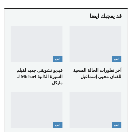
قد يعجبك ايضا
الفن
الفن
آخر تطورات الحالة الصحية
فيديو تشويقى جديد لفيلم
للفنان محيي إسماعيل
السيرة الذاتية Michael لـ
مايكل…
الفن
الفن