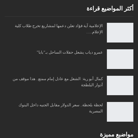
أكثر المواضيع قراءة
الإعلامية آية فؤاد تعلن دعمها لمشاريع تخرج طلاب كلية
الإعلام..…
عمرو دياب يشعل حفلات الساحل بـ”بابا”
كمال أبو رية: الشغل مع عادل إمام ممتع.. هذا موقف من
أدوار البلطجة
لحظة بلحظة.. سعر الدولار مقابل الجنيه داخل البنوك
المصرية
مواضبع مميزة