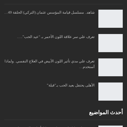
شاهد.. مسلسل قيامة المؤسس عثمان (التركي) الحلقة 49…
تعرف علي سر علاقة اللون الأحمر بـ “عيد الحب”..…
تعرف علي مدي تأثير اللون الأبيض في العلاج النفسي.. ولماذا
أستخدم…
الأهلى يحتفل بعيد الحب بـ”قبلة”
أحدث المواضيع