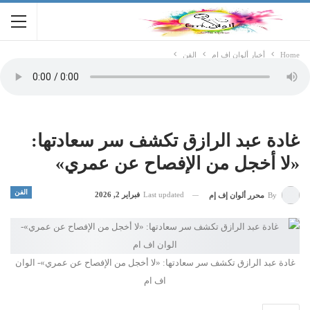
Home
أخبار ألوان اف ام
الفن
غادة عبد الرازق تكشف سر سعادتها:
«لا أخجل من الإفصاح عن عمري»
الفن
Last updated
فبراير 2, 2026
By
محرر ألوان إف إم
غادة عبد الرازق تكشف سر سعادتها: «لا أخجل من الإفصاح عن عمري»- الوان
اف ام