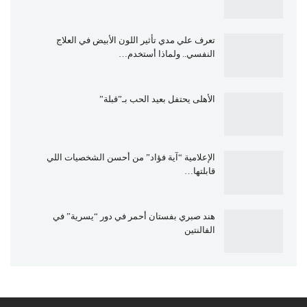
تعرف علي مدي تأثير اللون الأبيض في العلاج
النفسي.. ولماذا أستخدم…
الأهلى يحتفل بعيد الحب بـ”قبلة”
الإعلامية “آية فؤاد” من أحسن الشخصيات اللي
قابلتها…
هند صبري بفستان أحمر في دور “يسرية” في
الفالنتين