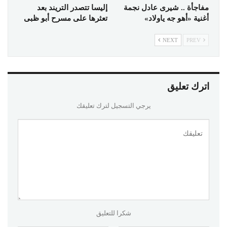
مفاجأة .. شيرى عادل نجمة
إليسا تتصدر التريند بعد
أغنية «أهو جه ياولاد»
تعثرها على مسرح أبو ظبى
NEXT
PREV
اترك تعليق
يرجي التسجيل لترك تعليقك
شكرا للتعليق