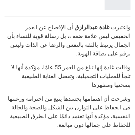
واعتبرت
غادة عبدالرازق
أن الإفصاح عن العمر
الحقيقى ليس علامة ضعف، بل رسالة قوية للنساء بأن
الجمال يرتبط بالثقة بالنفس والرضا عن الذات وليس
برقم على بطاقة الهوية.
وقالت غادة إنها تبلغ من العمر 55 عامًا، مؤكدة أنها لا
تلجأ للعمليات التجميلية، وتفضل العناية الطبيعية
بصحتها ومظهرها.
وشرحت أن اهتمامها بجسدها ينبع من احترامه ورغبتها
فى الحفاظ على التوازن بين الشكل والصحة والحالة
النفسية، مؤكدة أنها تعتمد دائمًا على الطرق الطبيعية
للحفاظ على جمالها دون مبالغة.