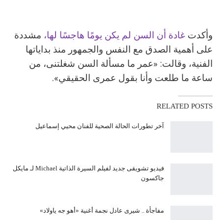
وأكدت
غادة أن السن لم يكن يومًا هاجسًا لها،
مشددة
على أهمية الصدق مع النفس والجمهور منذ بداياتها
الفنية، وقالت: «عمر ما مسألة السن شغلتنى، من
ساعة ما طلعت وأنا بقول عمرى الحقيقي».
RELATED POSTS
آخر تطورات الحالة الصحية للفنان محيي إسماعيل
فيديو تشويقى جديد لفيلم السيرة الذاتية Michael لـ مايكل
جاكسون
مفاجأة .. شيرى عادل نجمة أغنية «أهو جه ياولاد»