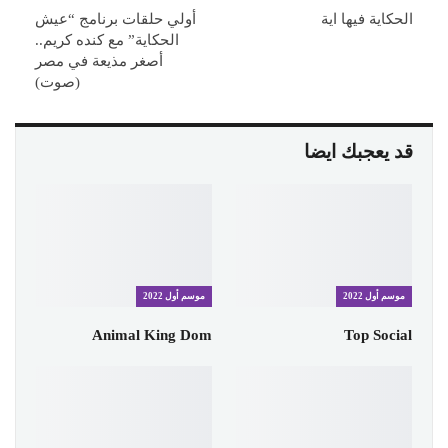
الحكاية فيها اية
أولي حلقات برنامج “عيش
الحكاية” مع كنده كريم..
أصغر مذيعة في مصر
(صوت)
قد يعجبك ايضا
موسم أول 2022
موسم أول 2022
Animal King Dom
Top Social