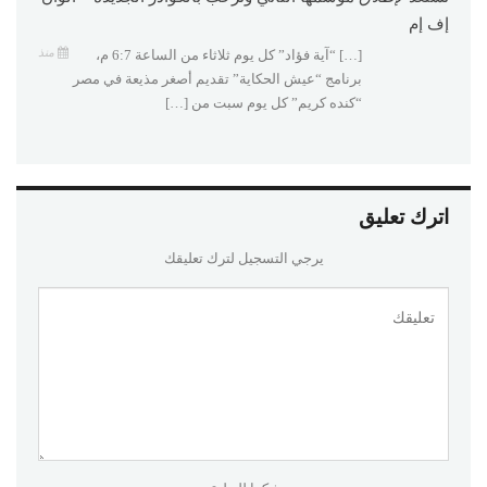
إف إم
منذ
[…] “آية فؤاد” كل يوم ثلاثاء من الساعة 6:7 م،
برنامج “عيش الحكاية” تقديم أصغر مذيعة في مصر
“كنده كريم” كل يوم سبت من […]
اترك تعليق
يرجي التسجيل لترك تعليقك