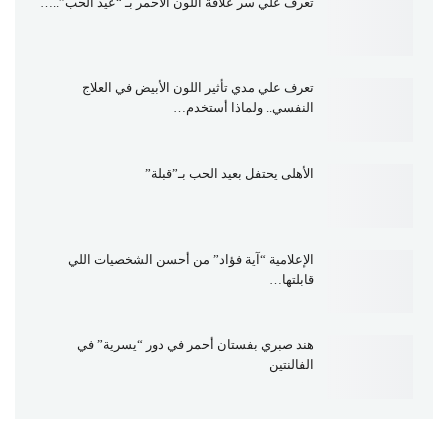
تعرف علي سر علاقة اللون الأحمر بـ “عيد الحب”..…
تعرف علي مدي تأثير اللون الأبيض في العلاج
النفسي.. ولماذا أستخدم…
الأهلى يحتفل بعيد الحب بـ”قبلة”
الإعلامية “آية فؤاد” من أحسن الشخصيات اللي
قابلتها…
هند صبري بفستان أحمر في دور “يسرية” في
الفالنتين