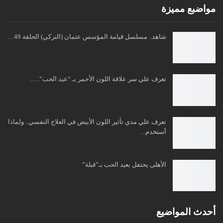
مواضبع مميزة
شاهد.. مسلسل قيامة المؤسس عثمان (التركي) الحلقة 49…
تعرف علي سر علاقة اللون الأحمر بـ “عيد الحب”..…
تعرف علي مدي تأثير اللون الأبيض في العلاج النفسي.. ولماذا
أستخدم…
الأهلى يحتفل بعيد الحب بـ”قبلة”
أحدث المواضيع