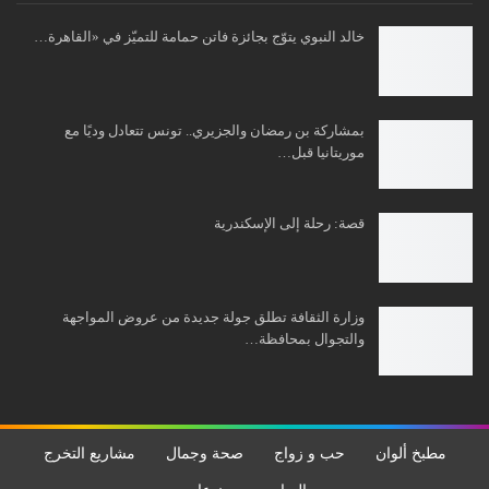
خالد النبوي يتوّج بجائزة فاتن حمامة للتميّز في «القاهرة…
بمشاركة بن رمضان والجزيري.. تونس تتعادل وديًا مع
موريتانيا قبل…
قصة: رحلة إلى الإسكندرية
وزارة الثقافة تطلق جولة جديدة من عروض المواجهة
والتجوال بمحافظة…
مطبخ ألوان
حب و زواج
صحة وجمال
مشاريع التخرج