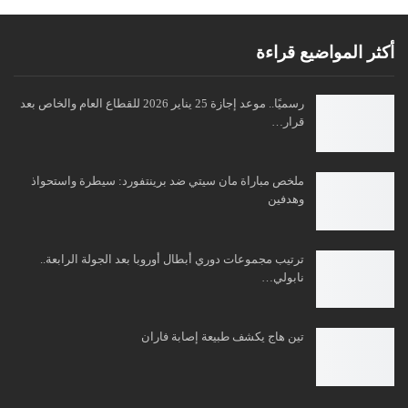
أكثر المواضيع قراءة
رسميًا.. موعد إجازة 25 يناير 2026 للقطاع العام والخاص بعد
قرار…
ملخص مباراة مان سيتي ضد برينتفورد: سيطرة واستحواذ
وهدفين
ترتيب مجموعات دوري أبطال أوروبا بعد الجولة الرابعة..
نابولي…
تين هاج يكشف طبيعة إصابة فاران