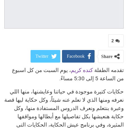
2
Twitter
Facebook
Share
تقدمه الطفلة
كنده كريم
، يوم السبت من كل اسبوع
ReddIt
Google+
من الساعة 5 إلى 5:30 مساءً.
Pinterest
WhatsApp
حكايات كتيرة موجودة في حياتنا وعايشنها، منها اللي
البريد الالكتروني
نعرفه ومنها الذي لا نعلم عنه شيئاً، وكل حكاية ليها قصة
وعبرة بنتعلم ونعرف الدروس المستفادة منها، وكل
حكاية هنعيشها بكل تفاصيلها مع أبطالها ومواقفها
المثيرة، وفي برنامج عيش الحكاية، الحكايات التى