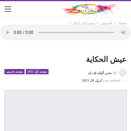
Home
الأرشيف
موسم أول 2022
عيش الحكاية
موسم أول 2022
موسم تجريبي
By
محرر ألوان إف إم
Last updated
أبريل 28, 2023