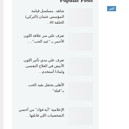
Popular Posts
الفن
شاهد.. مسلسل قيامة
المؤسس عثمان (التركي)
الحلقة 49…
تعرف علي سر علاقة اللون
الأحمر بـ “عيد الحب”..…
تعرف علي مدي تأثير اللون
الأبيض في العلاج النفسي..
ولماذا أستخدم…
الأهلى يحتفل بعيد الحب
بـ”قبلة”
الإعلامية “آية فؤاد” من أحسن
الشخصيات اللي قابلتها…