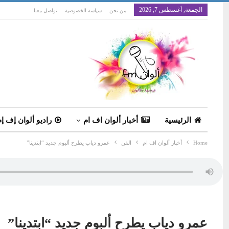
الجمعة, أغسطس 7, 2026
من نحن
سياسة الخصوصية
تواصل معنا
الرئيسية
أخبار ألوان اف ام
راديو ألوان إف إم
Home
أخبار ألوان اف ام
الفن
عمرو دياب يطرح ألبوم جديد “ابتدينا”
عمرو دياب يطرح ألبوم جديد “ابتدينا”