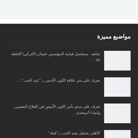
مواضبع مميزة
شاهد.. مسلسل قيامة المؤسس عثمان (التركي) الحلقة
49…
تعرف علي سر علاقة اللون الأحمر بـ “عيد الحب”..…
تعرف علي مدي تأثير اللون الأبيض في العلاج النفسي..
ولماذا أستخدم…
الأهلى يحتفل بعيد الحب بـ”قبلة”