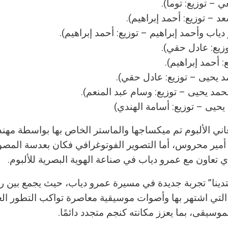
 – توزيع: توما).
د – توزيع: أحمد إبراهيم).
ياب وأحمد إبراهيم – توزيع: أحمد إبراهيم).
وزيع: عادل حقي).
 أحمد إبراهيم).
 يحيى – توزيع: عادل حقي).
مد يحيى – توزيع: وسام عبد المنعم).
يحيى – توزيع: أسامة الهندي)
اني الألبوم تم ميكساجها والماستر الخاص بها بواسطة مه
مير محروس، أما التصوير الفوتوغرافي فكان بعدسة المصو
ذي تعاون مع عمرو دياب في صناعة الهوية البصرية للألبوم.
ابتدينا” تجربة جديدة في مسيرة عمرو دياب، حيث يجمع بين ر
 التي اشتهر بها وأصوات موسيقية معاصرة تواكب التطور ال
وسيقى، بما يعزز مكانته كنجم متجدد دائمًا.