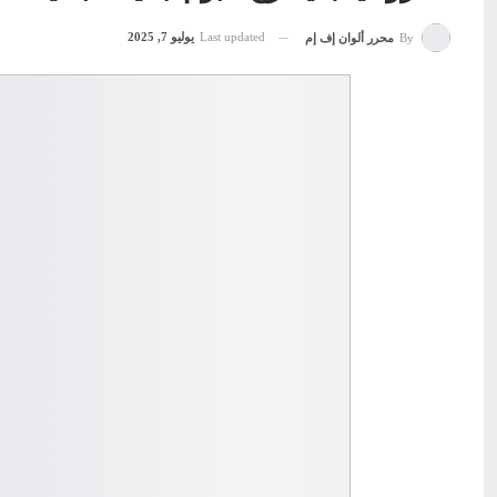
Last updated
يوليو 7, 2025
By
محرر ألوان إف إم