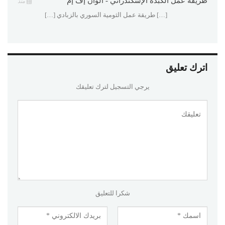
طريقة عمل الكبدة الإسكندراني - ألوان إف إم
منذ
[…] طريقة عمل الثومية السوري بالزبادي […]
اترك تعليق
يرجي التسجيل لترك تعليقك
شكرا للتعليق