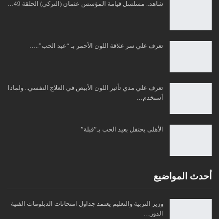
شاهد.. مسلسل قيامة المؤسس عثمان (التركي) الحلقة 49…
تعرف علي سر علاقة اللون الأحمر بـ “عيد الحب”..…
تعرف علي مدي تأثير اللون الأبيض في العلاج النفسي.. ولماذا
أستخدم…
الأهلى يحتفل بعيد الحب بـ”قبلة”
أحدث المواضيع
وزير التربية والتعليم يعتمد جداول امتحانات الدبلومات الفنية
الدور…