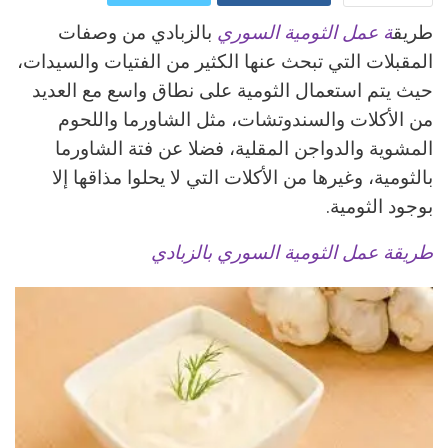
طريق
ة عمل الثومية السوري
بالزبادي من وصفات
ReddIt
Google+
المقبلات التي تبحث عنها الكثير من الفتيات والسيدات،
Pinterest
WhatsApp
حيث يتم استعمال الثومية على نطاق واسع مع العديد
من الأكلات والسندوتشات، مثل الشاورما واللحوم
البريد الالكتروني
المشوية والدواجن المقلية، فضلا عن فتة الشاورما
بالثومية، وغيرها من الأكلات التي لا يحلوا مذاقها إلا
بوجود الثومية.
طريقة عمل الثومية السوري بالزبادي