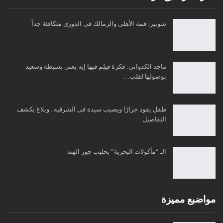
شوبير: قمة الأهلى والزمالك فى الدورى متكافئة جداً
ماجد الكدواني: فكرة فيلم فيها إيه يعني بسيطة وسعيد
بوصولها لقلب…
طفل يقود جرارًا ويصيب سيدة فى الشرقية.. وبلاغ يكشف
التفاصيل
الـ “مأكولات البحرية” بحليب جوز الهند
مواضبع مميزة