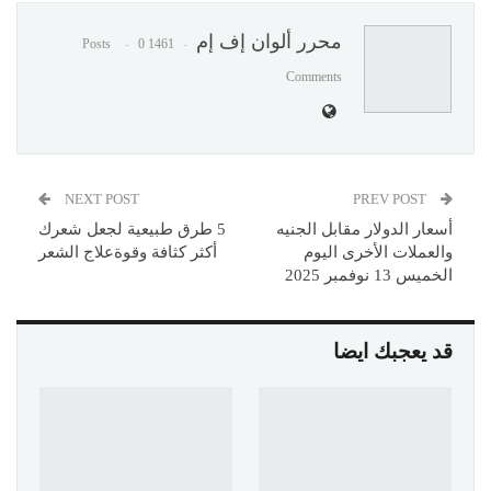
محرر ألوان إف إم
0
1461 Posts
Comments
NEXT POST
PREV POST
أسعار الدولار مقابل الجنيه
5 طرق طبيعية لجعل شعرك
والعملات الأخرى اليوم
أكثر كثافة وقوةعلاج الشعر
الخميس 13 نوفمبر 2025
قد يعجبك ايضا