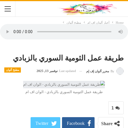
Home
أخبار ألوان اف ام
مطبخ ألوان
طريقة عمل الثومية السوري بالزبادي
مطبخ ألوان
Last updated
نوفمبر 13, 2025
By
محرر ألوان إف إم
طريقة عمل الثومية السوري بالزبادي - الوان اف ام
1
Twitter
Facebook
Share