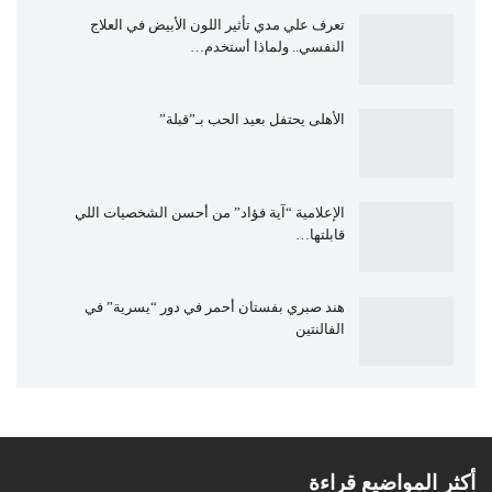
تعرف علي مدي تأثير اللون الأبيض في العلاج
النفسي.. ولماذا أستخدم…
الأهلى يحتفل بعيد الحب بـ”قبلة”
الإعلامية “آية فؤاد” من أحسن الشخصيات اللي
قابلتها…
هند صبري بفستان أحمر في دور “يسرية” في
الفالنتين
أكثر المواضيع قراءة