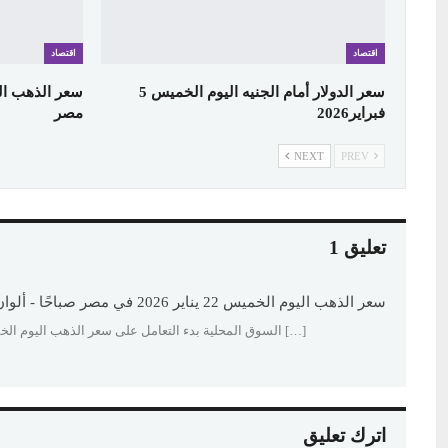
اقتصاد
اقتصاد
سعر الدولار أمام الجنيه اليوم الخميس 5
فبراير2026
مصر
NEXT
PREV
تعليق 1
سعر الذهب اليوم الخميس 22 يناير 2026 في مصر صباحًا - ألوان إف إم
[…] السوق المحلية بدء التعامل على سعر الذهب اليوم الخميس 22 يناير 2026 في مصر، مع الساعة العاشرة صباحًا وذلك بعد تداو
اترك تعليق