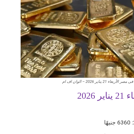
21 يناير 2026 – الوان اف ام
202