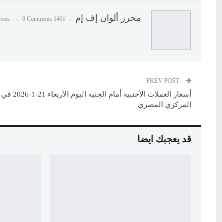
محرر ألوان إف إم
0 Comments
1461 Posts
PREV POST
أسعار العملات الأجنبية أمام ال
المركزي المصري
قد يعجبك ايضا