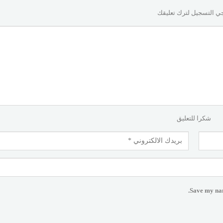
ي التسجيل لترك تعليقك
شكرا للتعليق
Save my nam