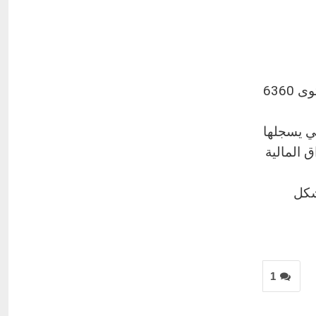
تداولات اليوم الأربعاء عند المستوى 6360
تي يسجلها
 المالية
شكل
1