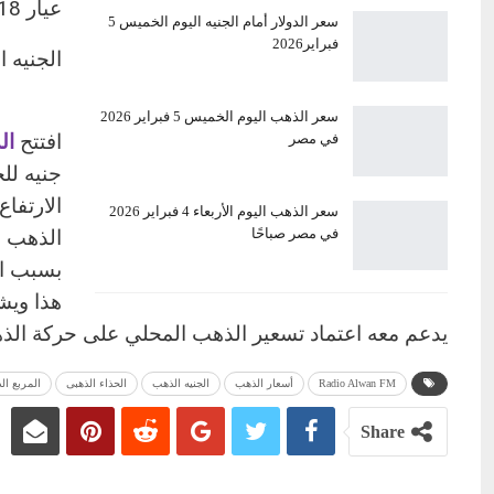
عيار 18: 5450 جنيهًا
سعر الدولار أمام الجنيه اليوم الخميس 5
فبراير2026
الجنيه الذهب: 
سعر الذهب اليوم الخميس 5 فبراير 2026
افتتح
الذهب 
في مصر
جنيه للجر
الارتفا
سعر الذهب اليوم الأربعاء 4 فبراير 2026
في مصر صباحًا
الذهب ا
بسبب ال
هذا ويش
يدعم معه اعتماد تسعير الذهب المحلي على حركة الذه
Radio Alwan FM
أسعار الذهب
الجنيه الذهب
الحذاء الذهبى
المربع ال
Share