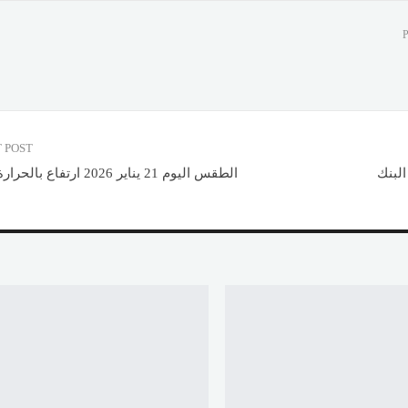
 POST
جنيه اليوم الأربعاء 21-1-2026 في البنك
الطقس اليوم 21 يناير 2026 ارتفاع بالحرارة وشبورة