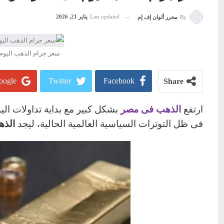
Last updated
يناير 21, 2026
By
محرر ألوان إف إم
سعر جرام الذهب اليوم فى مصر الأربعاء 
ogle+
Twitter
Facebook
Share
ارتفع
الذهب فى مصر
بشكل كبير مع بداية تداولات الي
فى ظل التوترات السياسية العالمية الحالية، ليجد
الذه