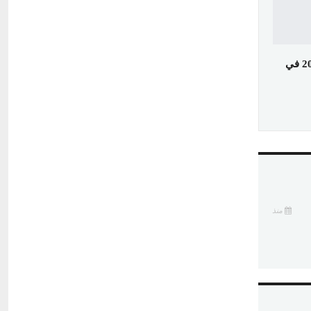
سعر الذهب اليوم الأربعاء 4 فبراير 2026 في
منذ