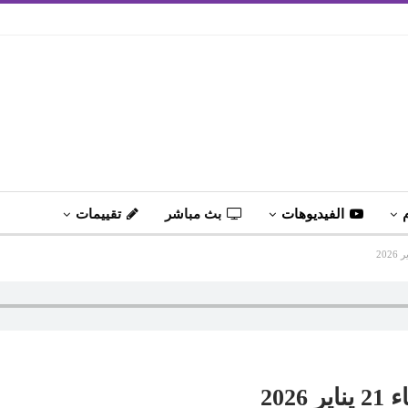
الفيديوهات
بث مباشر
تقييمات
202