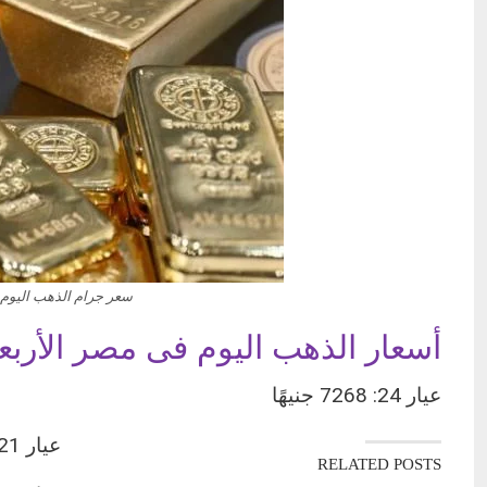
سعر جرام الذهب اليوم فى مصر الأربعاء 
أسعار الذهب اليوم فى مصر الأربعاء 21 يناير 6
عيار 24: 7268 جنيهًا
عيار 21: 6360 جنيهًا
RELATED POSTS