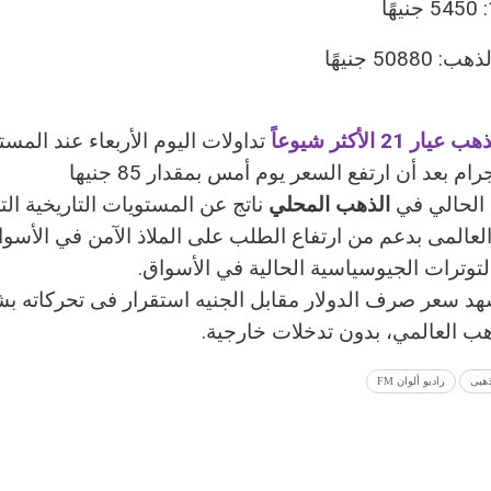
50880 جنيهًا
عيار 21 الأكثر شيوعاً
ام بعد أن ارتفع السعر يوم أمس بمقدار 85 جنيها
ع الحالي في
الذهب المحلي
ناتج عن المستويات التاريخية ال
لعالمى بدعم من ارتفاع الطلب على الملاذ الآمن في الأسواق
توترات الجيوسياسية الحالية في الأسواق.
هد سعر صرف الدولار مقابل الجنيه استقرار فى تحركاته ب
ب العالمي، بدون تدخلات خارجية.
ذهبى
راديو ألوان FM