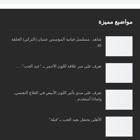
مواضبع مميزة
شاهد.. مسلسل قيامة المؤسس عثمان (التركي) الحلقة
49…
تعرف علي سر علاقة اللون الأحمر بـ “عيد الحب”..…
تعرف علي مدي تأثير اللون الأبيض في العلاج النفسي..
ولماذا أستخدم…
الأهلى يحتفل بعيد الحب بـ”قبلة”