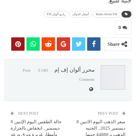
جنيه للبيع.
Radio Alwan FM
أسعار الدولار
راديو ألوان FM
0
Share
محرر ألوان إف إم
0
1461 Posts
Comments
NEXT POST
PREV POST
سعر الذهب اليوم الاثنين 8
حالة الطقس اليوم الإثنين 8
ديسمبر 2025.. الجنيه
ديسمبر.. انخفاض بالحرارة
الذهب بـ 44880 جنيها
وأمطار غزيرة وبرق ورعد