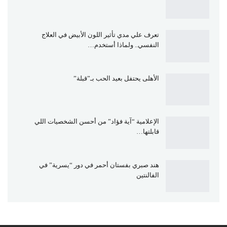
تعرف علي مدي تأثير اللون الأبيض في العلاج
النفسي.. ولماذا أستخدم…
الأهلى يحتفل بعيد الحب بـ”قبلة”
الإعلامية “آية فؤاد” من أحسن الشخصيات اللي
قابلتها…
هند صبري بفستان أحمر في دور “يسرية” في
الفالنتين