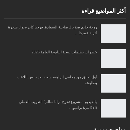
أكثر المواضيع قراءة
زوجة حاتم صلاح لـ صاحبة السعادة: فرحنا كان بجوار شجرة
أثرية عمرها…
خطوات تظلمات نتيجة الثانوية العامة 2025
أول تعليق من محامى إبراهيم سعيد بعد حبس اللاعب
وطليقته
بالفيديو.. مشروع تخرج “رانا سالم” التدريب العملى
(الاذاعي) براديو…
مواضبع مميزة