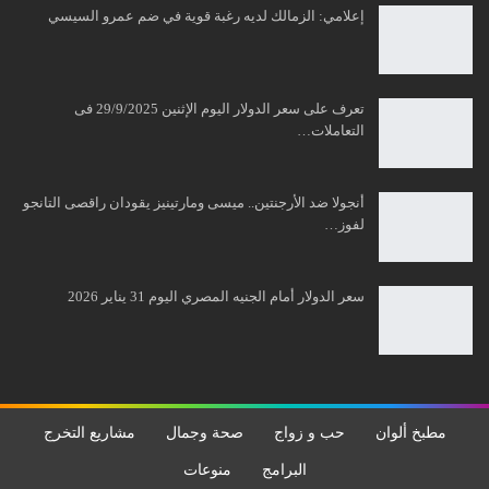
إعلامي: الزمالك لديه رغبة قوية في ضم عمرو السيسي
تعرف على سعر الدولار اليوم الإثنين 29/9/2025 فى
التعاملات…
أنجولا ضد الأرجنتين.. ميسى ومارتينيز يقودان راقصى التانجو
لفوز…
سعر الدولار أمام الجنيه المصري اليوم 31 يناير 2026
مطبخ ألوان
حب و زواج
صحة وجمال
مشاريع التخرج
البرامج
منوعات