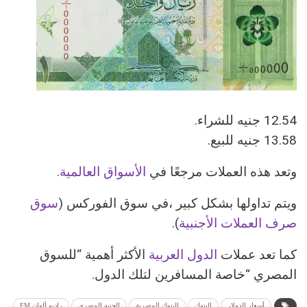
12.54 جنيه للشراء.
13.58 جنيه للبيع.
وتعد هذه العملات مرجعًا في
الأسواق العالمية
.
ويتم تداولها بشكل كبير ،في سوق الفوركس (
سوق
صرف العملات الأجنبية
).
كما تعد عملات
الدول العربية
الأكثر أهمية “للسوق
المصري “خاصة المسافرين لتلك الدول.
أسعار الدولار
البنوك
البنوك المصرية
الجنيه المصرى
راديو ألوان FM