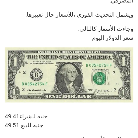
المصرفي.
ويشمل التحديث الفوري ،للأسعار حال تغييرها.
49.41جنيه للشراء
49.51 جنيه للبيع.