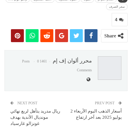
سعر الصرف
4
Share
محرر ألوان إف إم
0
1461 Posts
Comments
NEXT POST
PREV POST
أسعار الذهب اليوم الأربعاء 2
ريال مدريد يتأهل لربع نهائي
يوليو 2025 بعد آخر ارتفاع
مونديال الأندية بهدف
غونزالو غارسياد