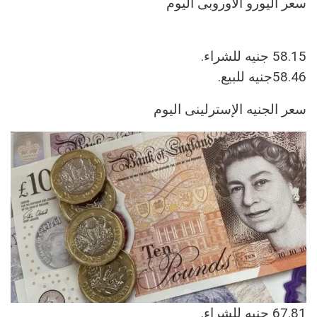
58.15 جنيه للشراء.
58.46جنيه للبيع.
67.81 جنيه للشراء.