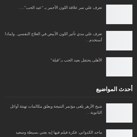
تعرف علي سر علاقة اللون الأحمر بـ “عيد الحب”..…
تعرف علي مدي تأثير اللون الأبيض في العلاج النفسي.. ولماذا
أستخدم…
الأهلى يحتفل بعيد الحب بـ”قبلة”
أحدث المواضيع
شيخ الأزهر يلغى مؤتمر النتيجة ويعلق مكالمات تهنئة أوائل
الثانوية…
ماجد الكدواني: فكرة فيلم فيها إيه يعني بسيطة وسعيد