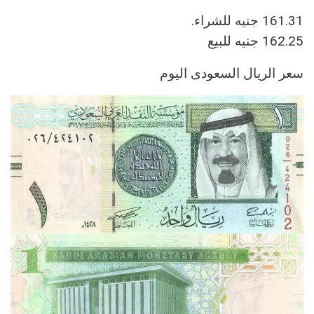
161.31 جنيه للشراء.
162.25 جنيه للبيع