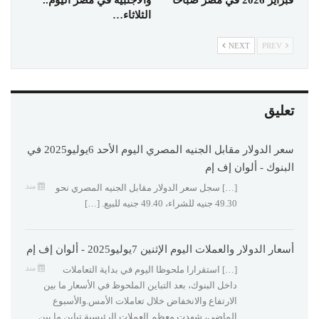
الثلاثاء…
NEXT
PREV
تعليق
سعر الدولار مقابل الجنيه المصري اليوم الأحد 6يوليو2025 في
البنوك - ألوان إف إم
منذ
[…] سجل سعر الدولار مقابل الجنيه المصري نحو
49.30 جنيه للشراء، 49.40 جنيه للبيع. […]
أسعار الدولار والعملات اليوم الإثنين 7يوليو2025 - ألوان إف إم
منذ
[…] استقرارا ملحوظا اليوم في بداية التعاملات
داخل البنوك، بعد التباين الملحوظ في الأسعار ما بين
الارتفاع والانخفاض خلال تعاملات الأمس.والأسبوع
الماضي، شهدت معظم العملات الرئيسية تباين ما بين