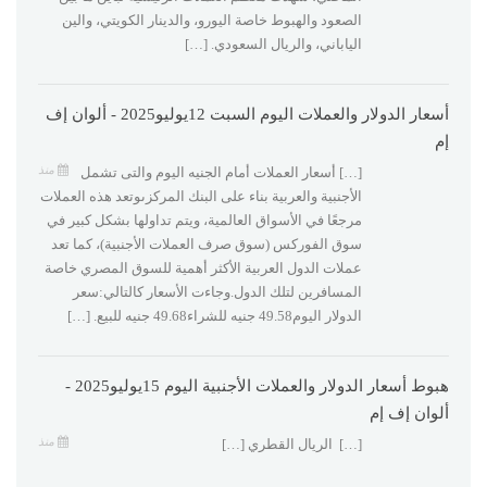
الصعود والهبوط خاصة اليورو، والدينار الكويتي، والين
الياباني، والريال السعودي. […]
أسعار الدولار والعملات اليوم السبت 12يوليو2025 - ألوان إف
إم
منذ
[…] أسعار العملات أمام الجنيه اليوم والتى تشمل
الأجنبية والعربية بناء على البنك المركزىوتعد هذه العملات
مرجعًا في الأسواق العالمية، ويتم تداولها بشكل كبير في
سوق الفوركس (سوق صرف العملات الأجنبية)، كما تعد
عملات الدول العربية الأكثر أهمية للسوق المصري خاصة
المسافرين لتلك الدول.وجاءت الأسعار كالتالي:‏‎سعر
الدولار اليوم49.58 جنيه للشراء49.68 جنيه للبيع. […]
هبوط أسعار الدولار والعملات الأجنبية اليوم 15يوليو2025 -
ألوان إف إم
منذ
[…] ‏‎ الريال القطري […]