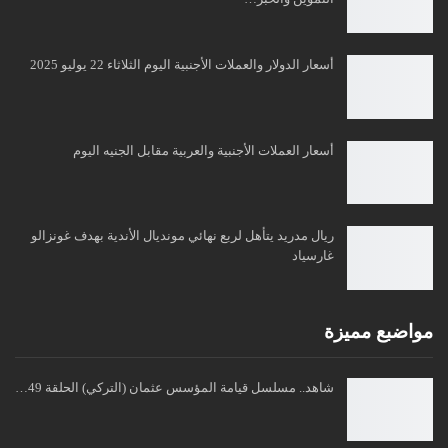
أسعار الدولار والعملات الأجنبية اليوم الثلاثاء 22 يوليو 2025
أسعار العملات الأجنبية والعربية مقابل الجنيه اليوم
ريال مدريد يتأهل لربع نهائي مونديال الأندية بهدف غونزالو
غارسياد
مواضبع مميزة
شاهد.. مسلسل قيامة المؤسس عثمان (التركي) الحلقة 49…