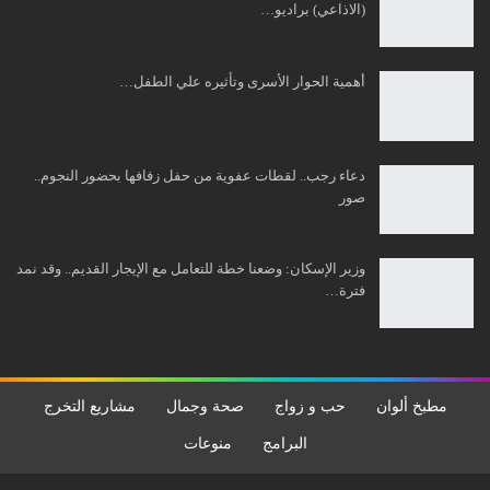
(الاذاعي) براديو…
أهمية الحوار الأسرى وتأثيره علي الطفل…
دعاء رجب.. لقطات عفوية من حفل زفافها بحضور النجوم..
صور
وزير الإسكان: وضعنا خطة للتعامل مع الإيجار القديم.. وقد نمد
فترة…
مطبخ ألوان
حب و زواج
صحة وجمال
مشاريع التخرج
البرامج
منوعات