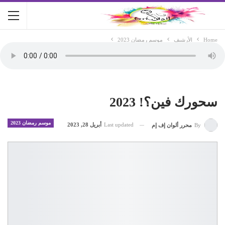
Home
الأرشيف
موسم رمضان 2023
سحورك فين؟! 2023
موسم رمضان 2023
Last updated
أبريل 28, 2023
By
محرر ألوان إف إم