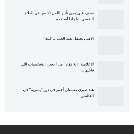
تعرف علي مدي تأثير اللون الأبيض في العلاج
النفسي.. ولماذا أستخدم…
الأهلى يحتفل بعيد الحب بـ”قبلة”
الإعلامية “آية فؤاد” من أحسن الشخصيات اللي
قابلتها…
هند صبري بفستان أحمر في دور “يسرية” في
الفالنتين