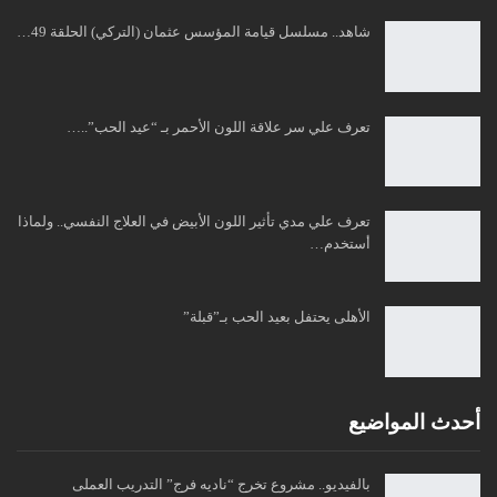
شاهد.. مسلسل قيامة المؤسس عثمان (التركي) الحلقة 49…
تعرف علي سر علاقة اللون الأحمر بـ “عيد الحب”..…
تعرف علي مدي تأثير اللون الأبيض في العلاج النفسي.. ولماذا
أستخدم…
الأهلى يحتفل بعيد الحب بـ”قبلة”
أحدث المواضيع
بالفيديو.. مشروع تخرج “ناديه فرج” التدريب العملى