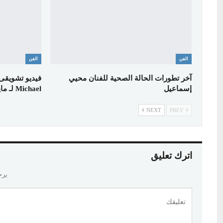
الفن
الفن
آخر تطورات الحالة الصحية للفنان محيي
فيديو تشويقى 
إسماعيل
Michael لـ مايكل…
NEXT
PREV
اترك تعليق
يرج