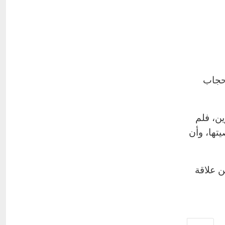
 حجاب
ين، فلم
تها، وأن
ن علاقة