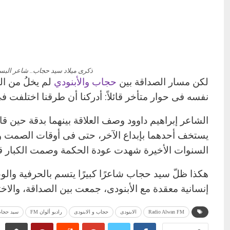
ذكرى ميلاد سيد حجاب.. شاعر البس
لكن مسار الصداقة بين
حجاب والأبنودي
لم يخلُ من الت
نفسه فى حوار متأخر قائلاً: أدركنا أن طرقنا اختلفت فى
الشاعر إبراهيم داوود وصف العلاقة بينهما بدقة حين قا
يستخف أحدهما بإبداع الآخر، حتى فى أوقات الصمت وال
السنوات الأخيرة شهدت عودة الحكمة وصمت الكبار قب
هكذا ظلّ سيد حجاب شاعرًا كبيرًا يتسم بالحرفية والوع
إنسانية معقدة مع الأبنودى، جمعت بين الصداقة، والاخ
Radio Alwan FM
الابنودى
حجاب و الابنودى
راديو ألوان FM
سيد حجا