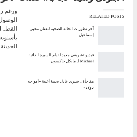
ورغم رف
RELATED POSTS
الوصول 
القط.. 
آخر تطورات الحالة الصحية للفنان محيي
إسماعيل
بأسلوبه
الحديثة.
فيديو تشويقى جديد لفيلم السيرة الذاتية
Michael لـ مايكل جاكسون
مفاجأة .. شيرى عادل نجمة أغنية «أهو جه
ياولاد»