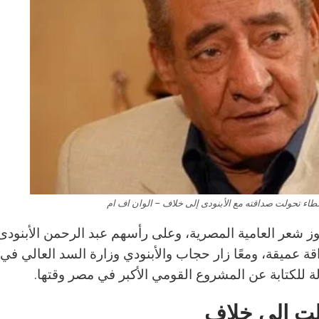
طاء تحولت صداقته مع الأبنودى إلى خلاف – الوان اف ام
موز شعر العامية المصرية، وعلى رأسهم عبد الرحمن الأبنودى،
ة عميقة، ومعًا زار حجاب والأبنودي وزارة السد العالي في
للكتابة عن المشروع القومي الأكبر في مصر وقتها.
لت إلى خلاف