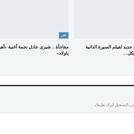
الفن
جديد لفيلم السيرة الذاتية
مفاجأة .. شيرى عادل نجمة أغنية «أهو
ياولاد»
ي التسجيل لترك تعليقك