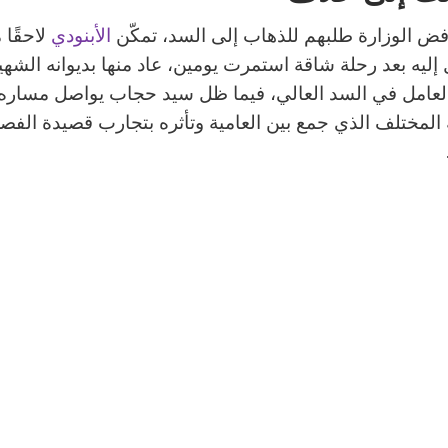
ض الوزارة طلبهم للذهاب إلى السد، تمكّن
الأبنودي
لاحقًا 
إليه بعد رحلة شاقة استمرت يومين، عاد منها بديوانه الشه
العامل في السد العالي، فيما ظل سيد حجاب يواصل مساره
 المختلف الذي جمع بين العامية وتأثره بتجارب قصيدة الف