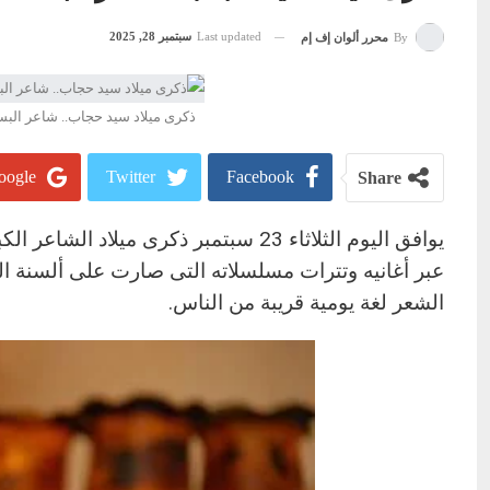
Last updated
سبتمبر 28, 2025
By
محرر ألوان إف إم
ذكرى ميلاد سيد حجاب.. شاعر البس
ogle+
Twitter
Facebook
Share
عبر أغانيه وتترات مسلسلاته التى صارت على ألسنة البس
الشعر لغة يومية قريبة من الناس.