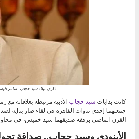
ذكرى ميلاد سيد حجاب.. شاعر البس
كانت بدايات
سيد حجاب
الأدبية مرتبطة بعلاقاته مع ر
جمعتهما إحدى ندوات القاهرة فى لقاء صار بداية لصداق
القرن الماضي برفقة صديقهما سيد خميس، في محاولة 
الأبنودى وسيد حجاب.. صداقة تحو