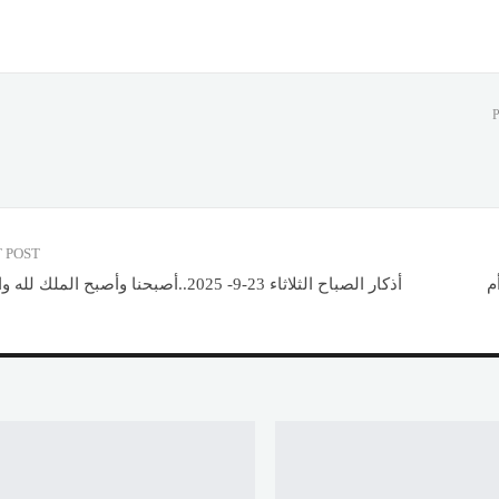
 POST
م
أذكار الصباح الثلاثاء 23-9- 2025..أصبحنا وأصبح الملك لله والحمد لله