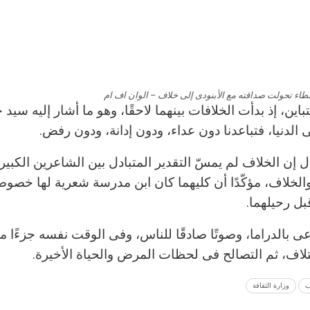
طاء تحولت صداقته مع الأبنودى إلى خلاف – الوان اف ام
باين، إذ بدأت الخلافات بينهما لاحقًا، وهو ما أشار إليه سيد
 الدنيا، فتباعدنا دون عداء، ودون إدانة، ودون رفض.
ل إن الخلاف لم يمسّ التقدير المتبادل بين الشاعرين الكبير
خلاف، مؤكّدًا أن كليهما كان ابن مدرسة شعرية لها خصوصي
ل رحيلهما.
ى بالدراما، وصوتًا صادقًا للناس، وفى الوقت نفسه جزءًا م
تلاف، ثم التصالح فى لحظات المرض والحياة الأخيرة.
ب
وزارة الثقافة