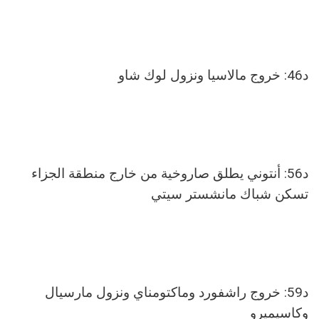
د46: خروج مالاسيا ونزول لوك شاو
د56: أنتوني يطلق صاروخية من خارج منطقة الجزاء
تسكن شباك مانشستر سيتي
د59: خروج راشفورد وماكتومناي ونزول مارسيال
وكاسيميرو