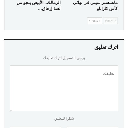
مانشستر سيتي في نهائي
الزمالك.. الأبيض ينجو من
كأس كاراباو
لعنة إرهاق…
NEXT
PREV
اترك تعليق
يرجي التسجيل لترك تعليقك
شكرا للتعليق