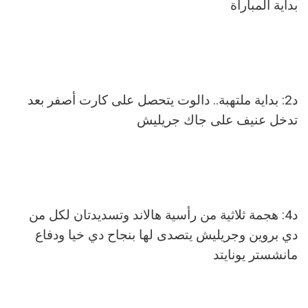
بداية المباراة
د2: بداية ملتهبة.. دالوت يتحصل على كارت أصفر بعد
تدخل عنيف على جاك جريليش
د4: هجمة ثلاثية من رأسية هالاند وتسديدتان لكل من
دي بروين وجريليش يتصدى لها بنجاح دي خيا ودفاع
مانشستر يونايتد