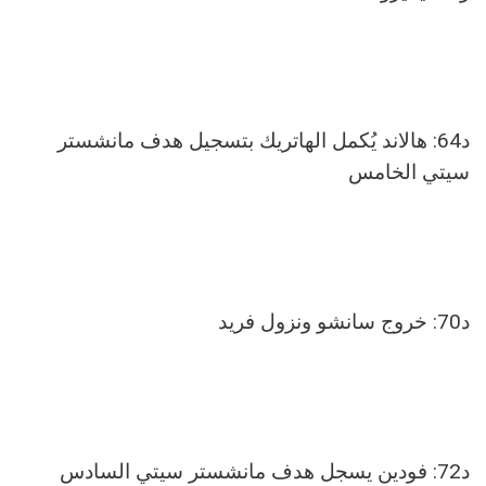
د64: هالاند يُكمل الهاتريك بتسجيل هدف مانشستر
سيتي الخامس
د70: خروج سانشو ونزول فريد
د72: فودين يسجل هدف مانشستر سيتي السادس