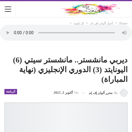
Home
أخبار ألوان اف ام
الرياضة
ديربي مانشستر.. مانشستر سيتي (6)
اليونايتد (3) الدوري الإنجليزي (نهاية
المباراة)
الرياضة
On
أكتوبر 3, 2022
By
محرر ألوان إف إم