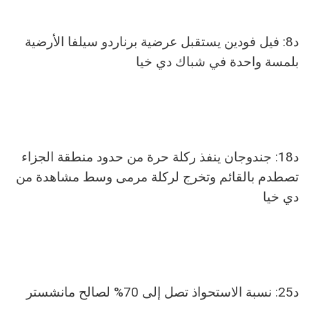
د8: فيل فودين يستقبل عرضية برناردو سيلفا الأرضية
بلمسة واحدة في شباك دي خيا
د18: جندوجان ينفذ ركلة حرة من حدود منطقة الجزاء
تصطدم بالقائم وتخرج لركلة مرمى وسط مشاهدة من
دي خيا
د25: نسبة الاستحواذ تصل إلى 70% لصالح مانشستر