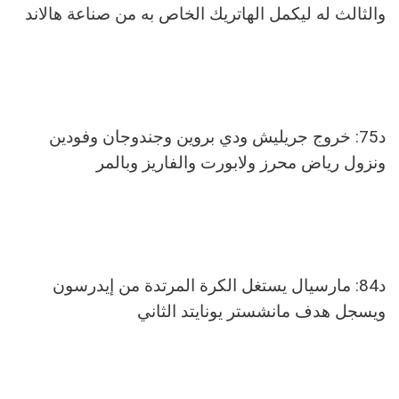
والثالث له ليكمل الهاتريك الخاص به من صناعة هالاند
د75: خروج جريليش ودي بروين وجندوجان وفودين
ونزول رياض محرز ولابورت والفاريز وبالمر
د84: مارسيال يستغل الكرة المرتدة من إيدرسون
ويسجل هدف مانشستر يونايتد الثاني