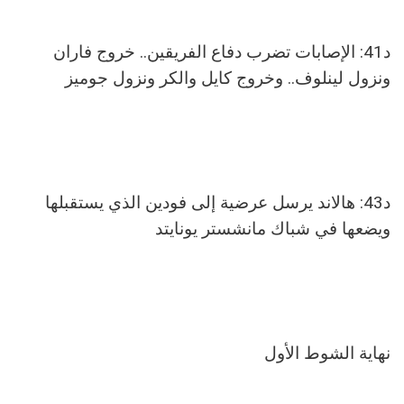
د41: الإصابات تضرب دفاع الفريقين.. خروج فاران
ونزول لينلوف.. وخروج كايل والكر ونزول جوميز
د43: هالاند يرسل عرضية إلى فودين الذي يستقبلها
ويضعها في شباك مانشستر يونايتد
نهاية الشوط الأول