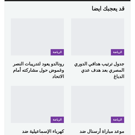
قد يعجبك ايضا
الرياضة
الرياضة
جدول ترتيب هدافي الدوري
رونالدو يعود لتدريبات النصر
المصري بعد هدف عدي
وغموض حول مشاركته أمام
الدباغ
الاتحاد
الرياضة
الرياضة
موعد مباراة أرسنال ضد
كهرباء الإسماعيلية ضد