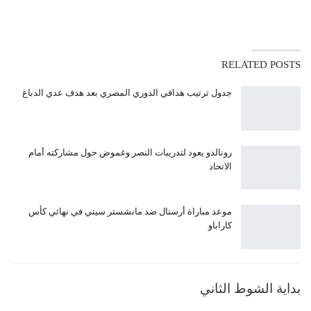
RELATED POSTS
جدول ترتيب هدافي الدوري المصري بعد هدف عدي الدباغ
رونالدو يعود لتدريبات النصر وغموض حول مشاركته أمام
الاتحاد
موعد مباراة أرسنال ضد مانشستر سيتي في نهائي كأس
كاراباو
بداية الشوط الثاني