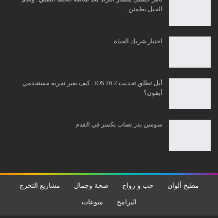
الجيل يطمئن…
اختيار شريك الحياة
أبل تطلق تحديث iOS 26.2.. كيف يغير تجربة مستخدمي
آيفون؟
سوسن بدر تصاب بكسر في القدم
مطبخ ألوان
حب و زواج
صحة وجمال
مشاريع التخرج
البرامج
منوعات