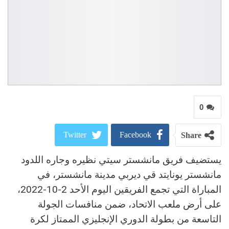
0
Twitter
Facebook
Share
يستضيف فريق مانشستر سيتي نظيره وجاره اللدود
ReddIt
Google+
مانشستر يونايتد قي ديربي مدينة مانشستر، في
Pinterest
WhatsApp
المباراة التي تجمع الفريقين اليوم الأحد 2-10-2022،
على أرض ملعب الاتحاد، ضمن منافسات الجولة
البريد الالكتروني
التاسعة من بطولة الدوري الإنجليزي الممتاز لكرة