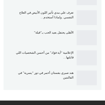
تعرف علي مدي تأثير اللون الأبيض في العلاج
النفسي.. ولماذا أستخدم…
الأهلى يحتفل بعيد الحب بـ”قبلة”
الإعلامية “آية فؤاد” من أحسن الشخصيات اللي
قابلتها…
هند صبري بفستان أحمر في دور “يسرية” في
الفالنتين