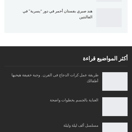
هند صبري بفستان أحمر في دور “يسرية” في
الفالنتين
أكثر المواضيع قراءة
طريقة عمل كرات الدجاج فى الفرن.. وجبة خفيفة هيحبها
أطفالك
العناية بالجسم بخطوات واضحة
مسلسل ألف ليلة وليلة