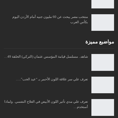
منتخب مصر يبحث عن 60 مليون جنيه أمام الأردن اليوم
بكأس العرب
مواضبع مميزة
شاهد.. مسلسل قيامة المؤسس عثمان (التركي) الحلقة 49…
تعرف علي سر علاقة اللون الأحمر بـ “عيد الحب”..…
تعرف علي مدي تأثير اللون الأبيض في العلاج النفسي.. ولماذا
أستخدم…