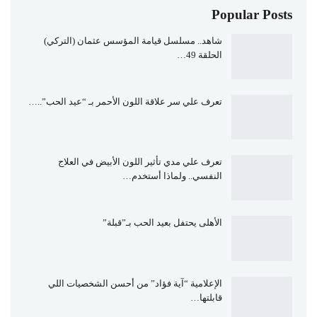
Popular Posts
شاهد.. مسلسل قيامة المؤسس عثمان (التركي)
الحلقة 49…
تعرف علي سر علاقة اللون الأحمر بـ “عيد الحب”..…
تعرف علي مدي تأثير اللون الأبيض في العلاج
النفسي.. ولماذا أستخدم…
الأهلى يحتفل بعيد الحب بـ”قبلة”
الإعلامية “آية فؤاد” من أحسن الشخصيات اللي
قابلتها…