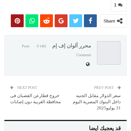
1
Share
محرر ألوان إف إم
0
1461 Posts
Comments
NEXT POST
PREV POST
سعر الدولار مقابل الجنيه
خروج قطارعن القضبان فى
داخل البنوك المصرية اليوم
محافظة الغربية دون إصابات
31 يوليو2025
قد يعجبك ايضا