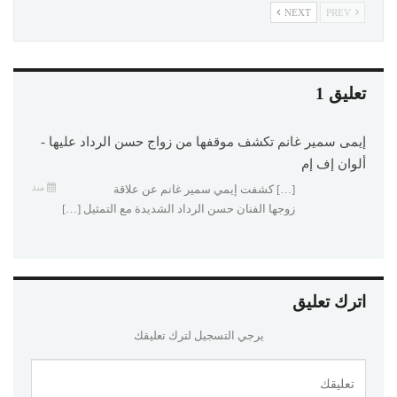
NEXT
PREV
تعليق 1
إيمى سمير غانم تكشف موقفها من زواج حسن الرداد عليها -
ألوان إف إم
منذ
[…] كشفت إيمي سمير غانم عن علاقة
زوجها الفنان حسن الرداد الشديدة مع التمثيل […]
اترك تعليق
يرجي التسجيل لترك تعليقك