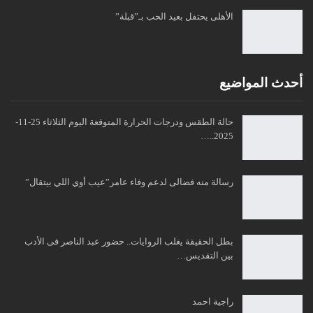
الأهلى يحتفل بعيد الحب بـ”قبلة”
أحدث المواضيع
حالة الطقس ودرجات الحرارة المتوقعة اليوم الثلاثاء 25-11-
2025..…
رسالة منه فضالى لدعم وفاء عامر”عيب أوي اللي بيتقال”
بطل الحقيقة يغلب الروايات.. حضور عبد الناصر فى الأدب
بين التقديس…
راجية احمد