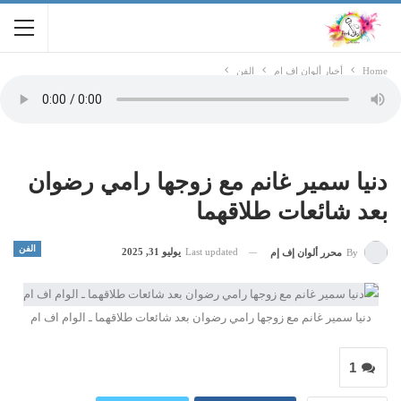
Home
أخبار ألوان اف ام
الفن
دنيا سمير غانم مع زوجها رامي رضوان
بعد شائعات طلاقهما
الفن
Last updated
يوليو 31, 2025
By
محرر ألوان إف إم
دنيا سمير غانم مع زوجها رامي رضوان بعد شائعات طلاقهما ـ الوام اف ام
1