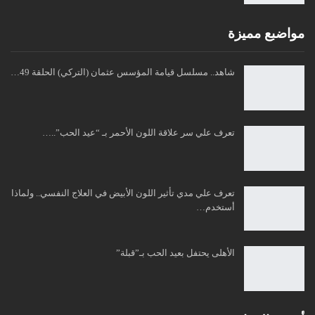
مواضبع مميزة
شاهد.. مسلسل قيامة المؤسس عثمان (التركي) الحلقة 49…
تعرف علي سر علاقة اللون الأحمر بـ “عيد الحب”..…
تعرف علي مدي تأثير اللون الأبيض في العلاج النفسي.. ولماذا
أستخدم…
الأهلى يحتفل بعيد الحب بـ”قبلة”