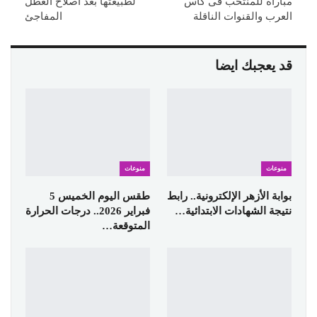
مباراة للمنتخب فى كأس
لطبيعتها بعد اصلاح العطل
العرب والقنوات الناقلة
المفاجئ
قد يعجبك ايضا
منوعات
منوعات
بوابة الأزهر الإلكترونية.. رابط
طقس اليوم الخميس 5
نتيجة الشهادات الابتدائية…
فبراير 2026.. درجات الحرارة
المتوقعة…