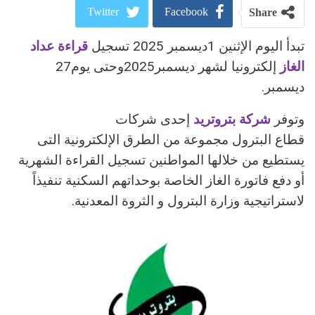
Twitter
Facebook
Share
تبدأ اليوم الإثنين 1ديسمبر 2025 تسجيل
قراءة عداد
ReddIt
Google+
الغاز
إلكترونيا لشهر ديسمبر2025وحتى يوم27
Pinterest
WhatsApp
ديسمبر.
وتوفر
البريد الالكتروني
شركة بتروتريد
إحدى شركات
قطاع البترول مجموعة من الطرق الإلكترونية التى
يستطيع من خلالها المواطنين تسجيل القراءة الشهرية
أو دفع فاتورة الغاز الخاصة بوحداتهم السكنية تنفيذاً
لاستراتيجية وزارة البترول و الثروة المعدنية.