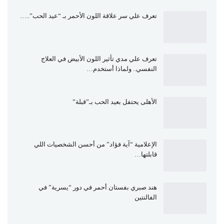
تعرف علي سر علاقة اللون الأحمر بـ “عيد الحب”..…
تعرف علي مدي تأثير اللون الأبيض في العلاج
النفسي.. ولماذا أستخدم…
الأهلى يحتفل بعيد الحب بـ”قبلة”
الإعلامية “آية فؤاد” من أحسن الشخصيات اللي
قابلتها…
هند صبري بفستان أحمر في دور “يسرية” في
الفالنتين