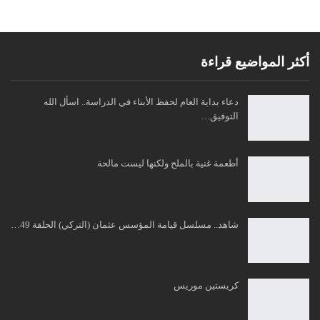
أكثر المواضيع قراءة
دعاء بداية العام لحفظ الأبناء في الدراسة.. اسأل الله
التوفيق…
أطعمة غنية بالملح ولكنها ليست مالحة
شاهد.. مسلسل قيامة المؤسس عثمان (التركي) الحلقة 49…
كريستين موريس