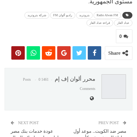
مستوى الجمهورية.
Radio Alwan FM
بتروتريد
راديو ألوان FM
شركة بتروتريد
عداد الغاز
قراءة عداد الغاز
0
Share
محرر ألوان إف إم
0
1461 Posts
Comments
NEXT POST
PREV POST
مصر ضد الكويت.. موعد أول
عودة خدمات بنك مصر