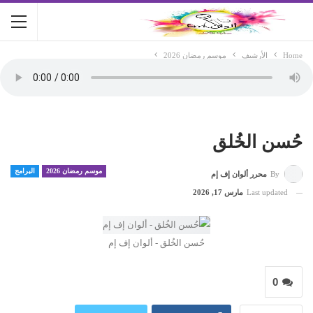
Home
الأرشيف
موسم رمضان 2026
حُسن الخُلق
موسم رمضان 2026
البرامج
By
محرر ألوان إف إم
Last updated
مارس 17, 2026
حُسن الخُلق - ألوان إف إم
0