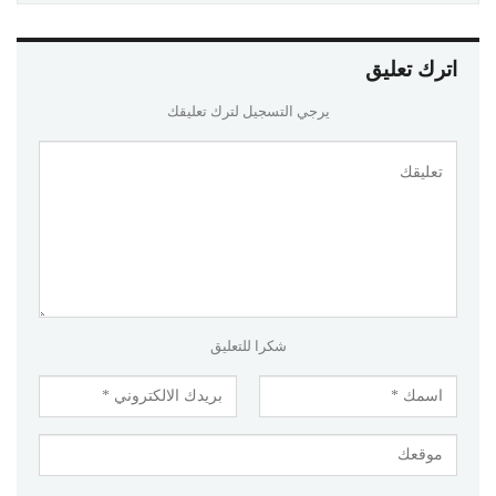
اترك تعليق
يرجي التسجيل لترك تعليقك
شكرا للتعليق