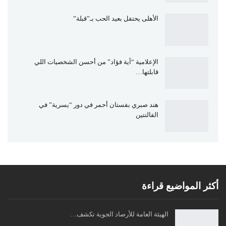
الأهلى يحتفل بعيد الحب بـ”قبلة”
الإعلامية “آية فؤاد” من أحسن الشخصيات اللي
قابلتها…
هند صبري بفستان أحمر في دور “يسرية” في
الفالنتين
أكثر المواضيع قراءة
الهيئة العامة للأرصاد الجوية تكشف…