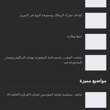
أهداف مباراة الزمالك وسموحة اليوم فى الدورى
جنط وطارة
منتخب المغرب يحسم قمة السعودية بهدف البركاوى ويتصدر
المجموعة فى…
مواضبع مميزة
شاهد.. مسلسل قيامة المؤسس عثمان (التركي) الحلقة 49…