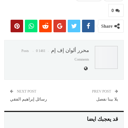
0
Share
محرر ألوان إف إم
0
1461 Posts
Comments
NEXT POST
PREV POST
يلا بينا نفصل
رسائل إبراهيم الفقي
قد يعجبك ايضا