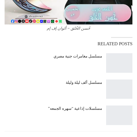
حُسن الخُلق – ألوان إف إم
RELATED POSTS
مسلسل مغامرات جنية مصري
مسلسل ألف ليلة وليلة
مسلسلات إذاعية “سهره الجمعه”