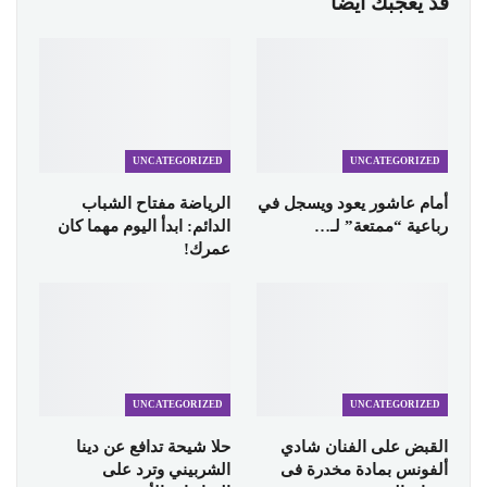
قد يعجبك ايضا
UNCATEGORIZED
UNCATEGORIZED
أمام عاشور يعود ويسجل في
الرياضة مفتاح الشباب
رباعية “ممتعة” لـ…
الدائم: ابدأ اليوم مهما كان
عمرك!
UNCATEGORIZED
UNCATEGORIZED
القبض على الفنان شادي
حلا شيحة تدافع عن دينا
ألفونس بمادة مخدرة فى
الشربيني وترد على