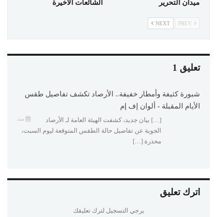
ميدان التحرير
الشائعات الأخيرة
NEXT
PREV
تعليق 1
شبورة كثيفة وأمطار خفيفة.. الأرصاد تكشف تفاصيل طقس
الأيام المقبلة - ألوان إف إم
منذ
[…] بيان جديد، كشفت الهيئة العامة لـ الأرصاد
الجوية عن تفاصيل حالة الطقس المتوقعة ليوم السبت،
محذرة […]
اترك تعليق
يرجي التسجيل لترك تعليقك