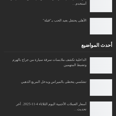
أستخدم…
الأهلى يحتفل بعيد الحب بـ”قبلة”
أحدث المواضيع
الداخلية تكشف ملابسات سرقة سيارة من جراج بالهرم
وتضبط المتهمين
تشلسي يتخطى بالميراس ويدخل المربع الذهبي
أسعار العملات الأجنبية اليوم الثلاثاء 4-11-2025.. آخر
تحديث…