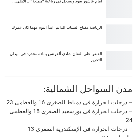
أمام عاشور يعود ويسجل في رباعية “ممتعة” لـ الأهلي…
الرياضة مفتاح الشباب الدائم: ابدأ اليوم مهما كان عمرك!
القبض على الفنان شادي ألفونس بمادة مخدرة فى ميدان
التحرير
مدن السواحل الشمالية:
– درجات الحرارة فى دمياط الصغرى 16 والعظمى 23
– درجات الحرارة فى بورسعيد الصغرى 18 والعظمى
24
– درجات الحرارة فى الإسكندرية الصغرى 13