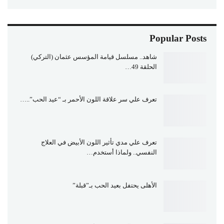
Popular Posts
شاهد.. مسلسل قيامة المؤسس عثمان (التركي)
الحلقة 49…
تعرف علي سر علاقة اللون الأحمر بـ “عيد الحب”..…
تعرف علي مدي تأثير اللون الأبيض في العلاج
النفسي.. ولماذا أستخدم…
الأهلى يحتفل بعيد الحب بـ”قبلة”