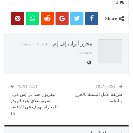
1
Share
محرر ألوان إف إم
0
1461 Posts
Comments
NEXT POST
PREV POST
طريقة عمل البسلة بالجزر
ليفربول ضد بي إس في..
واللحمة
سوبوسلاى يعيد الريدز
للمباراة بهدف فى الدقيقة
16