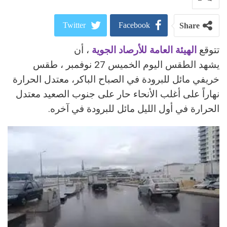
Twitter
Facebook
Share
تتوقع
الهيئة العامة للأرصاد الجوية
، أن
ReddIt
Google+
يشهد الطقس اليوم الخميس 27 نوفمبر ، طقس
Pinterest
WhatsApp
خريفي مائل للبرودة في الصباح الباكر، معتدل الحرارة
نهاراً على أغلب الأنحاء حار على جنوب الصعيد معتدل
البريد الالكتروني
الحرارة في أول الليل مائل للبرودة في آخره.