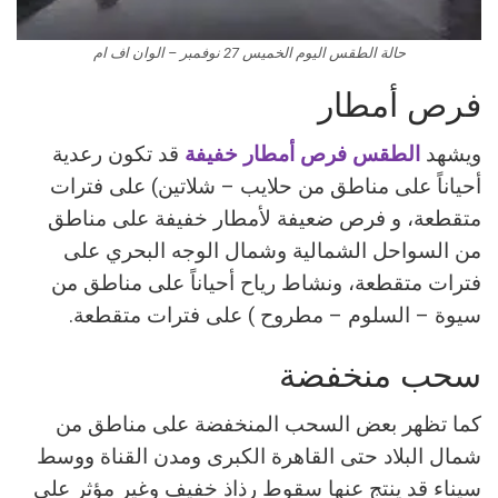
حالة الطقس اليوم الخميس 27 نوفمبر – الوان اف ام
فرص أمطار
ويشهد
الطقس فرص أمطار خفيفة
قد تكون رعدية
أحياناً على مناطق من حلايب – شلاتين) على فترات
متقطعة، و فرص ضعيفة لأمطار خفيفة على مناطق
من السواحل الشمالية وشمال الوجه البحري على
فترات متقطعة، ونشاط رياح أحياناً على مناطق من
سيوة – السلوم – مطروح ) على فترات متقطعة.
سحب منخفضة
كما تظهر بعض السحب المنخفضة على مناطق من
شمال البلاد حتى القاهرة الكبرى ومدن القناة ووسط
سيناء قد ينتج عنها سقوط رذاذ خفيف وغير مؤثر على