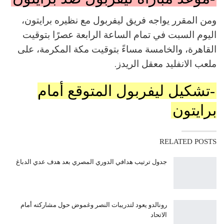
ومن المقرر يواجه فريق ليفربول مع نظيره برايتون،
اليوم السبت في تمام الساعة الرابعة عصرًا بتوقيت
القاهرة، والخامسة مساءً بتوقيت مكة المكرمة، على
ملعب الانفليد معقل الريدز.
-تشكيل ليفربول المتوقع أمام
برايتون
RELATED POSTS
جدول ترتيب هدافي الدوري المصري بعد هدف عدي الدباغ
رونالدو يعود لتدريبات النصر وغموض حول مشاركته أمام
الاتحاد