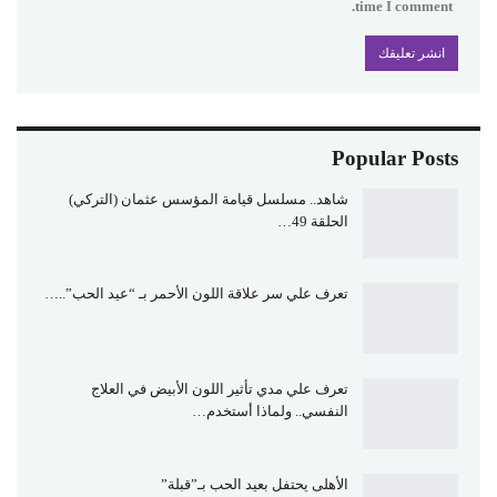
time I comment.
Popular Posts
شاهد.. مسلسل قيامة المؤسس عثمان (التركي)
الحلقة 49…
تعرف علي سر علاقة اللون الأحمر بـ “عيد الحب”..…
تعرف علي مدي تأثير اللون الأبيض في العلاج
النفسي.. ولماذا أستخدم…
الأهلى يحتفل بعيد الحب بـ”قبلة”