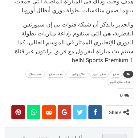
هدف وحيد، وذلك في المباراة الماضية التي جمعت
بينهما ضمن منافسات بطولة دوري أبطال أوروبا.
والجدير بالذكر أن شبكة قنوات بي إن سبورتس
القطرية، هي التي ستقوم بإذاعة مباريات بطولة
الدوري الإنجليزي الممتاز في الموسم الحالي، كما
سيتم بث مباراة ليفربول مع فريق برايتون عبر قناة
beIN Sports Premium 1.
صلاح
صلاح اليوم
صلاح واليوت
محمد صلاح
هدف صلاح
هدف صلاح اليوم
0
Share