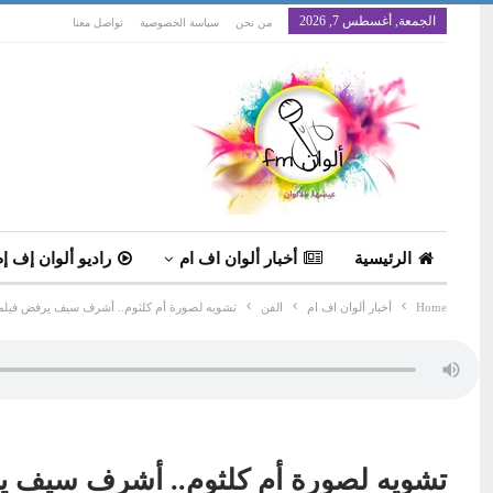
الجمعة, أغسطس 7, 2026
من نحن
سياسة الخصوصية
تواصل معنا
الرئيسية
أخبار ألوان اف ام
راديو ألوان إف إم
Home
أخبار ألوان اف ام
الفن
تشويه لصورة أم كلثوم.. أشرف سيف يرفض فيل
تشويه لصورة أم كلثوم.. أشرف سيف 