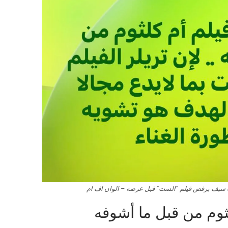
ف سيف يرفض فيلم “الست” قبل عرضه – الوان اف ام
وم من قبل ما أشوفه