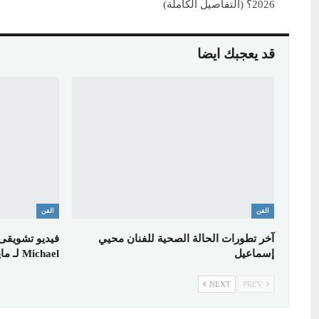
2026؟ (التفاصيل الكاملة)
قد يعجبك ايضا
الفن
الفن
آخر تطورات الحالة الصحية للفنان محيي
فيديو تشويقى 
إسماعيل
Michael لـ مايكل…
NEXT
PREV