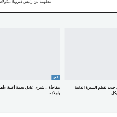
معلومة عن رئيس فنزويلا نيكولا
الفن
جديد لفيلم السيرة الذاتية
مفاجأة .. شيرى عادل نجمة أغنية «أهو
ياولاد»