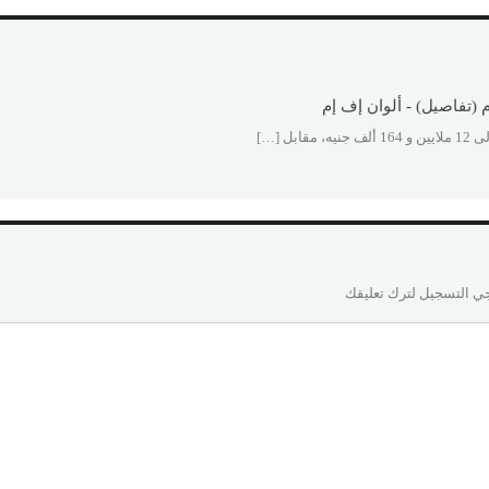
 […]
ي التسجيل لترك تعليقك