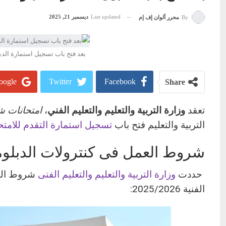
Last updated
ديسمبر 21, 2025
By
محرر ألوان إف إم
بعد فتح باب تسجيل استمارة الدبلومات.. 
ogle+
Twitter
Facebook
Share
تعقد
وزارة التربية والتعليم والتعليم الفني
،
امتحانات شهادة
التربية والتعليم فتح باب
تسجيل استمارة التقدم للامتح
شروط العمل فى كنترولات الدبلومات ا
حددت
وزارة التربية والتعليم والتعليم الفنى
شروط العم
الفنية 2025/2026: