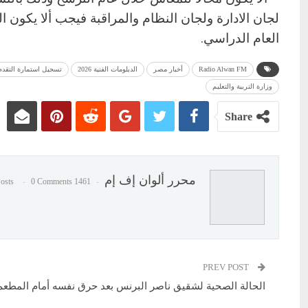
لجان الادارة ولجان النظام والمراقبة فيجب ألا يكون ا
العام الدراسي.
Radio Alwan FM
أخبار مصر
الدبلومات الفنية 2026
تسجيل استمارة التقدم لا
وزارة التربية والتعليم
Share
محرر ألوان إف إم
0 Comments
1461 Posts
PREV POST
الحالة الصحية لشقيق ناصر البرنس بعد حرق نفسه أمام المطعم