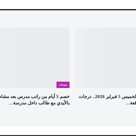
منوعات
طقس اليوم الخميس 5 فبراير 2026.. درجات
خصم 5 أيام من راتب مدرس بعد مشاد
وقعة…
بالأيدي مع طالب داخل مدرسة…