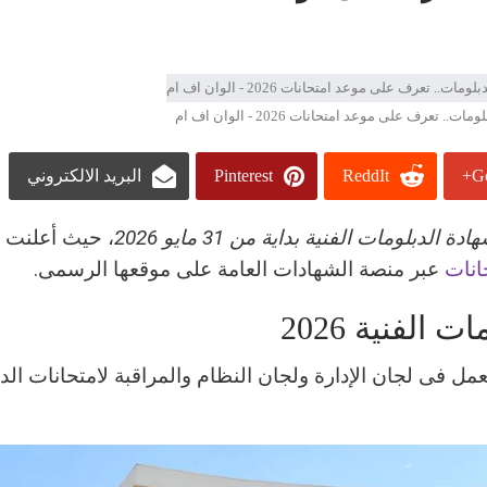
تعرف على موعد امتحانات 2026 - الوان اف ام
Go
ReddIt
Pinterest
البريد الالكتروني
 الدبلومات الفنية بداية من 31 مايو 2026
، حيث أعلنت و
انات
عبر منصة الشهادات العامة على موقعها الرسمى.
لفنية 2026
ل فى لجان الإدارة ولجان النظام والمراقبة لامتحانات الد