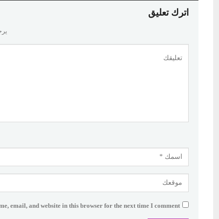
اترك تعليق
يرج
e, email, and website in this browser for the next time I comment.