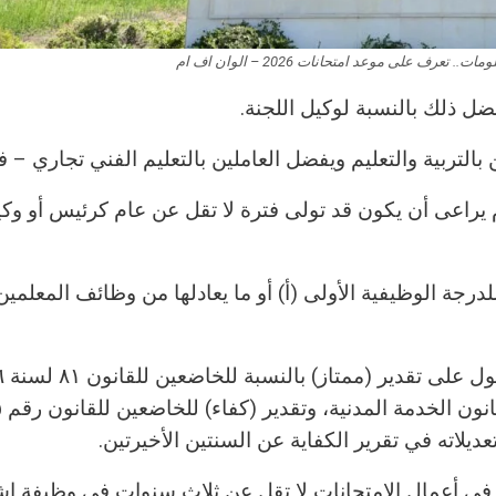
عرف على موعد امتحانات 2026 – الوان اف ام
ل ذلك بالنسبة لوكيل اللجنة.
بالتربية والتعليم ويفضل العاملين بالتعليم الفني تجاري – 
 يراعى أن يكون قد تولى فترة لا تقل عن عام كرئيس أو وكي
درجة الوظيفية الأولى (أ) أو ما يعادلها من وظائف المعلمين
– الحصو
في أعمال الامتحانات لا تقل عن ثلاث سنوات في وظيفة اش