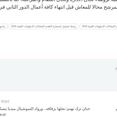
لمرشح محالا للمعاش قبل انتهاء كافة أعمال الدور الثاني ف
متحانات الدبلومات الفنية 2026
رابط تسجيل استمارة التقدم لامتحانات الدبلومات الفنية 2026
راديو 
 POST
حنان ترك تهنئ نجلها بزفافه.. ورواد السوشيال ميديا يتس
عدم 