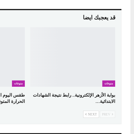
قد يعجبك ايضا
منوعات
منوعات
بوابة الأزهر الإلكترونية.. رابط نتيجة الشهادات
الابتدائية…
الحرارة المت
NEXT
PREV