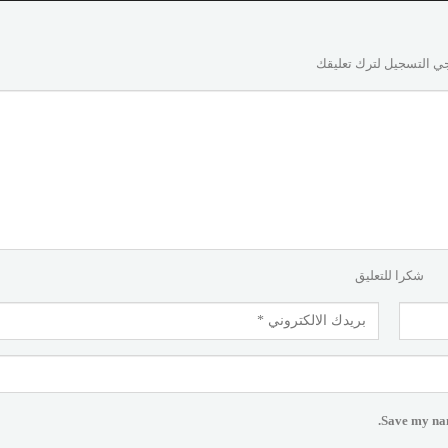
ي التسجيل لترك تعليقك
شكرا للتعليق
Save my nam