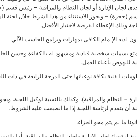
دى لجان الإدارة أو لجان النظام والمراقبة – رئيس قسم (ح
م (حجرة) – ويجوز الاستثناء من هذا الشرط خلال لجنة الم
اجة وذلك الإعطاء الفرصة لاختيار الأفضل.
ون لديه الإلمام الكافي بمهارات وبرامج الحاسب الآلي.
متع بسمات شخصية قيادية ومشهود له بالكفاءة وحسن الخل
 للنهوض بأعباء العمل.
لومات الفنية بكافة نوعياتها حتى الدرجة الرابعة في ذات الل
 – النظام والمراقبة)، وكذلك بالنسبة لوكيل اللجنة، ويجو
 أن يتقدم لرئاسة اللجنة إذا ما انطبقت عليه الشروط.
نا ما لم يتم محو الجزاء.
 لرؤساء لجان الادارة ولجان النظام والمراقبة، أما بالنسبة