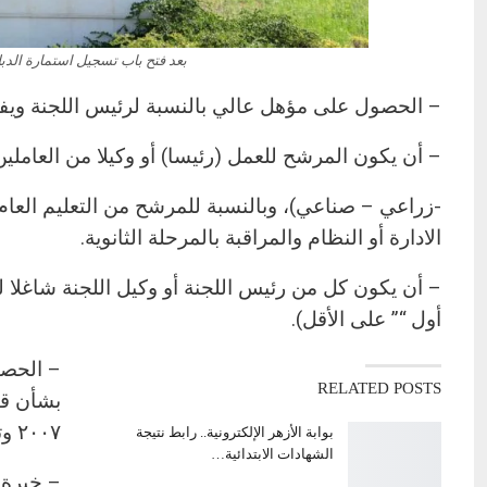
بعد فتح باب تسجيل استمارة الدبلومات.. ت
– الحصول على مؤهل عالي بالنسبة لرئيس اللجنة ويفض
– أن يكون المرشح للعمل (رئيسا) أو وكيلا من العاملين 
-زراعي – صناعي)، وبالنسبة للمرشح من التعليم العام
الادارة أو النظام والمراقبة بالمرحلة الثانوية.
– أن يكون كل من رئيس اللجنة أو وكيل اللجنة شاغلا لل
أول “” على الأقل).
RELATED POSTS
۲۰۰۷ وتعديلاته في تقرير الكفاية عن السنتين الأخيرتين.
بوابة الأزهر الإلكترونية.. رابط نتيجة
الشهادات الابتدائية…
– خبرة 