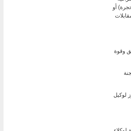
جرة) أو
قابلات
ق وقوة
جنة
ز لوكيل
 لوكلاء