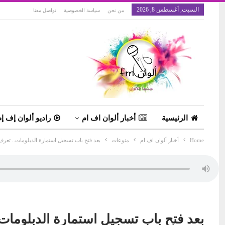
السبت, أغسطس 8, 2026
من نحن
سياسة الخصوصية
تواصل معنا
الرئيسية
أخبار ألوان اف ام
راديو ألوان إف إم
Home
أخبار ألوان اف ام
منوعات
بعد فتح باب تسجيل استمارة الدبلومات.. تعرف ع
بعد فتح باب تسجيل استمارة الدبلومات..