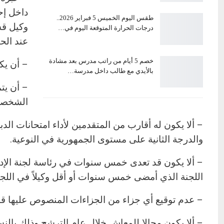
داخل إح
طقس اليوم الخميس 5 فبراير 2026..
وكيل قس
درجات الحرارة المتوقعة اليوم في…
عند الح
خصم 5 أيام من راتب مدرس بعد مشادة
– أن يك
بالأيدي مع طالب داخل مدرسة…
– أن يت
الشخصية
– ألا يكون له أقارب من المتقدمين لأداء امتحانات الدب
والدرجة الثانية على مستوى الجمهورية في النوعية.
– ألا يكون قد تعدى خمس سنوات في رئاسة لجنة الإدارة
اللجنة الذي أمضى خمس سنوات أو أقل وكيلاً في اللجنة
– عدم توقيع أي جزاء من الجزاءات المنصوص عليها قانو
– ألا يكون محالا للمعاش خلال عام الترشح وذلك بالنسبة