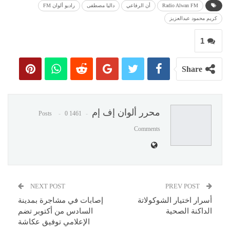
Radio Alwan FM
أن الرفاعي
داليا مصطفى
راديو ألوان FM
كريم محمود عبدالعزيز
1
Share
محرر ألوان إف إم
0
1461 Posts
Comments
NEXT POST
PREV POST
أسرار اختيار الشوكولاتة
إصابات في مشاجرة بمدينة
الداكنة الصحية
السادس من أكتوبر تضم
الإعلامي توفيق عكاشة