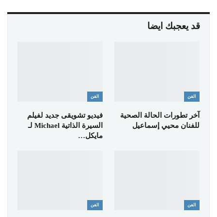
قد يعجبك ايضا
الفن
الفن
آخر تطورات الحالة الصحية
فيديو تشويقى جديد لفيلم
للفنان محيي إسماعيل
السيرة الذاتية Michael لـ
مايكل…
الفن
الفن