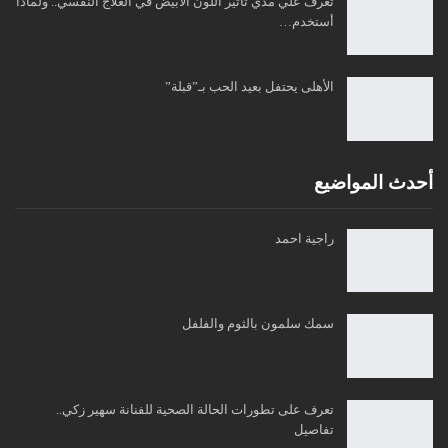
تعرف علي مدي تأثير اللون الأبيض في العلاج النفسي.. ولماذا
أستخدم…
الأهلى يحتفل بعيد الحب بـ”قبلة”
أحدث المواضيع
راجية احمد
سمك سلمون بالثوم والفلفل
تعرف على تطورات الحالة الصحية للفنانة سهير زكي..
تفاصيل