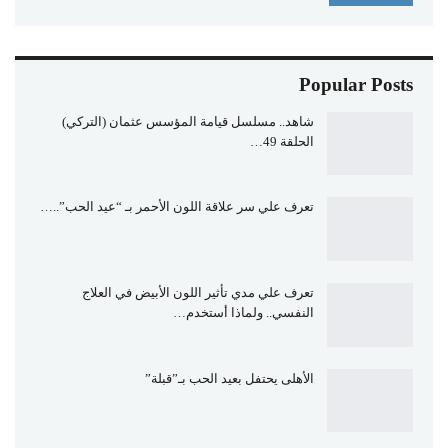
Popular Posts
شاهد.. مسلسل قيامة المؤسس عثمان (التركي)
الحلقة 49…
تعرف علي سر علاقة اللون الأحمر بـ “عيد الحب”..…
تعرف علي مدي تأثير اللون الأبيض في العلاج
النفسي.. ولماذا أستخدم…
الأهلى يحتفل بعيد الحب بـ”قبلة”