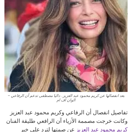
بعد انفصالها عن كريم محمود عبد العزيز.. داليا مصطفى تدعم آن الرفاعي –
الوان اف ام
تفاصيل انفصال أن الرفاعي وكريم محمود عبد العزيز
وكانت خرجت مصممة الأزياء آن الرافعي طليقة الفنان
كريم محمود عبد العزيز
عن صمتها لترد على خبر