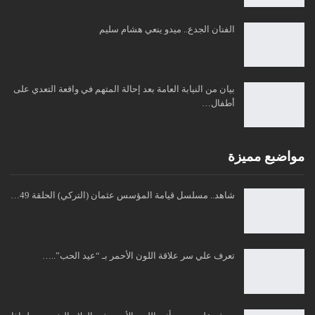
الفنان الجدع.. ميدو ينعي هشام سليم
بيان من النيابة العامة بعد إحالة المتهم في واقعة التعدي على
أطفال…
مواضبع مميزة
شاهد.. مسلسل قيامة المؤسس عثمان (التركي) الحلقة 49…
تعرف علي سر علاقة اللون الأحمر بـ “عيد الحب”..…