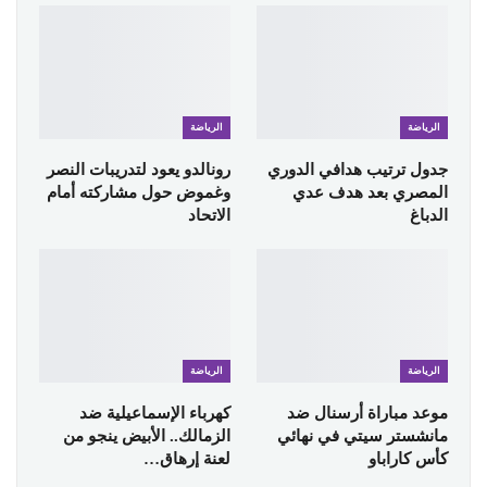
الرياضة
الرياضة
جدول ترتيب هدافي الدوري
رونالدو يعود لتدريبات النصر
المصري بعد هدف عدي
وغموض حول مشاركته أمام
الدباغ
الاتحاد
الرياضة
الرياضة
موعد مباراة أرسنال ضد
كهرباء الإسماعيلية ضد
مانشستر سيتي في نهائي
الزمالك.. الأبيض ينجو من
كأس كاراباو
لعنة إرهاق…