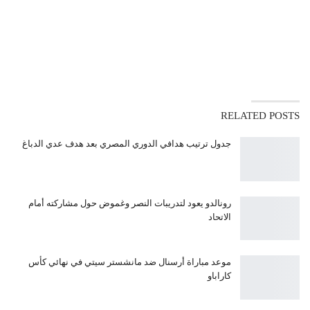
RELATED POSTS
جدول ترتيب هدافي الدوري المصري بعد هدف عدي الدباغ
رونالدو يعود لتدريبات النصر وغموض حول مشاركته أمام
الاتحاد
موعد مباراة أرسنال ضد مانشستر سيتي في نهائي كأس
كاراباو