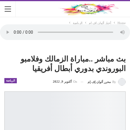
Home
أخبار ألوان اف ام
الرياضة
بث مباشر ..مباراة الزمالك وفلامبو
البوروندي بدوري أبطال أفريقيا
الرياضة
On
أكتوبر 9, 2022
By
محرر ألوان إف إم