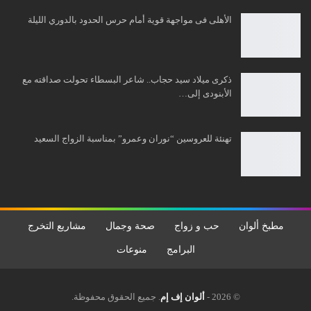
الأهلى فى مواجهة قوية أمام حرس الحدود بالدوري الليلة
ذكرى ميلاد سيد حجاب.. شاعر البسطاء تحولت صداقته مع
الأبنودى إلى…
تهنئة للعروسين “نوران وعمرو” بمناسبة الزواج السعيد
مطبخ ألوان
حب و زواج
صحة وجمال
مشاريع التخرج
البرامج
منوعات
© 2026 -
ألوان إف إم
. جميع الحقوق محفوظة.