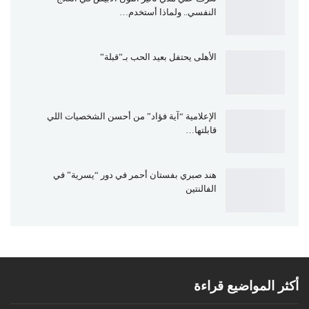
النفسي.. ولماذا أستخدم…
الأهلى يحتفل بعيد الحب بـ”قبلة”
الإعلامية “آية فؤاد” من أحسن الشخصيات اللي
قابلتها…
هند صبري بفستان أحمر في دور “يسرية” في
الفالنتين
أكثر المواضيع قراءة