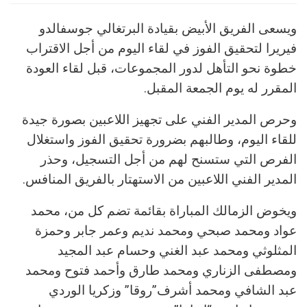
ويسعى الفريق الأبيض بقيادة البرتغالي جوسفالدو
فيريرا لتحقيق الفوز في لقاء اليوم من أجل الاقتراب
خطوة نحو التأهل لدور المجموعات، قبل لقاء العودة
المقرر له يوم الجمعة المقبل.
وحرص المدير الفني على تجهيز اللاعبين بصورة جيدة
للقاء اليوم، وطالبهم بضرورة تحقيق الفوز واستغلال
الفرص التي ستسنح لهم من أجل التسجيل، وحذر
المدير الفني اللاعبين من الاستهتار بالفريق المنافس.
ويخوض الزمالك المباراة بقائمة تضم كل من، محمد
عواد ومحمد صبحي ومحمد نديم وعمر جابر وحمزة
المثلوثي ومحمد عبد الغني وحسام عبد المجيد
ومصطفى الزناري ومحمد طارق وأحمد فتوح ومحمد
عبد الشافي ومحمد أشرف”روقا” وزكريا الوردي