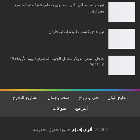
تورينو ضد ميلان.. الروسونيرى يخطف فوزا مثيرا وينفرد
بصدارة…
تين هاج يكشف طبيعة إصابة فاران
عاجل.. سعر الدولار مقابل الجنيه المصري اليوم الأربعاء 29-
10-2025…
مطبخ ألوان
حب و زواج
صحة وجمال
مشاريع التخرج
البرامج
منوعات
© 2026 -
ألوان إف إم
. جميع الحقوق محفوظة.