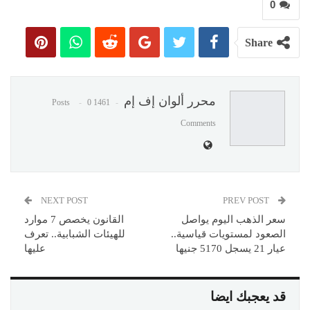
0
Share
محرر ألوان إف إم
0
1461 Posts
Comments
NEXT POST
PREV POST
سعر الذهب اليوم يواصل
القانون يخصص 7 موارد
الصعود لمستويات قياسية..
للهيئات الشبابية.. تعرف
عيار 21 يسجل 5170 جنيها
عليها
قد يعجبك ايضا