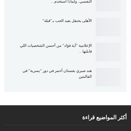
النفسي.. ولماذا أستخدم…
الأهلى يحتفل بعيد الحب بـ”قبلة”
الإعلامية “آية فؤاد” من أحسن الشخصيات اللي
قابلتها…
هند صبري بفستان أحمر في دور “يسرية” في
الفالنتين
أكثر المواضيع قراءة