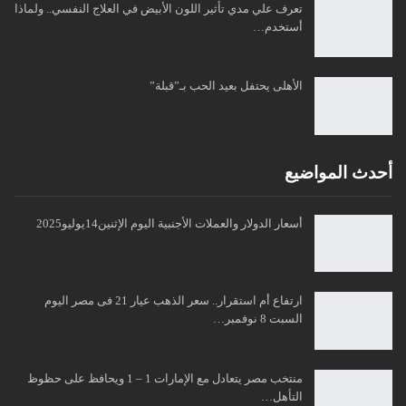
تعرف علي مدي تأثير اللون الأبيض في العلاج النفسي.. ولماذا
أستخدم…
الأهلى يحتفل بعيد الحب بـ”قبلة”
أحدث المواضيع
أسعار الدولار والعملات الأجنبية اليوم الإثنين14يوليو2025
ارتفاع أم استقرار.. سعر الذهب عيار 21 فى مصر اليوم
السبت 8 نوفمبر…
منتخب مصر يتعادل مع الإمارات 1 – 1 ويحافظ على حظوظ
التأهل…