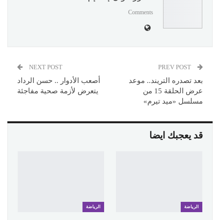
Comments
NEXT POST
PREV POST
بعد تصدره التريند.. موعد
أصعب الأدوار .. حسن الرداد
عرض الحلقة 15 من
يتعرض لأزمة صحية مفاجئة
مسلسل «ميد تيرم»
قد يعجبك ايضا
الرياضة
الرياضة