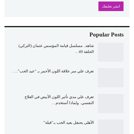
Popular Posts
شاهد.. مسلسل قيامة المؤسس عثمان (التركي)
الحلقة 49…
تعرف علي سر علاقة اللون الأحمر بـ “عيد الحب”..…
تعرف علي مدي تأثير اللون الأبيض في العلاج
النفسي.. ولماذا أستخدم…
الأهلى يحتفل بعيد الحب بـ”قبلة”