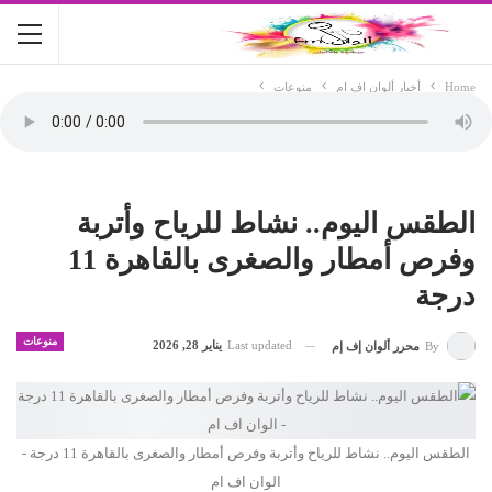
Home
أخبار ألوان اف ام
منوعات
الطقس اليوم.. نشاط للرياح وأتربة
وفرص أمطار والصغرى بالقاهرة 11
درجة
منوعات
Last updated
يناير 28, 2026
By
محرر ألوان إف إم
الطقس اليوم.. نشاط للرياح وأتربة وفرص أمطار والصغرى بالقاهرة 11 درجة -
الوان اف ام