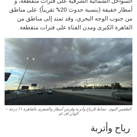
السواحل الشمالية الشرقية على فترات متقطعة، و​
أمطار خفيفة (بنسبة حدوث 20% تقريباً): على مناطق
من جنوب الوجه البحري، وقد تمتد إلى مناطق من
القاهرة الكبرى ومدن القناة على فترات متقطعة.
الطقس اليوم.. نشاط للرياح وأتربة وفرص أمطار والصغرى بالقاهرة 11 درجة –
الوان اف ام
​ رياح وأتربة