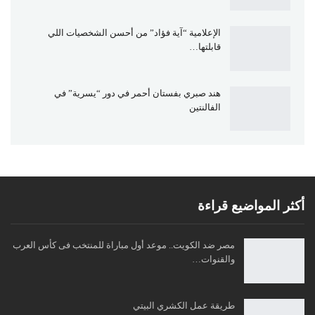
الإعلامية “آية فؤاد” من أحسن الشخصيات اللي
قابلتها…
هند صبري بفستان أحمر في دور “يسرية” في
الفالنتين
أكثر المواضيع قراءة
مصر ضد الكويت.. موعد أول مباراة للمنتخب فى كأس العرب
والقنوات…
طريقة عمل الكشري البيتي