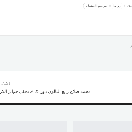
رواندا
مراسم الاستقبال
 POST
محمد صلاح رابع البالون دور 2025 بحفل جوائز الكرة الذهبية