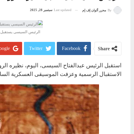
Last updated
سبتمبر 28, 2025
By
محرر ألوان إف إم
الرئيس السيسى يستقبل نظ
ogle+
Twitter
Facebook
Share
استقبل الرئيس عبدالفتاح السيسى، اليوم، نظيره الرو
الاستقبال الرسمية وعزفت الموسيقى العسكرية السلام