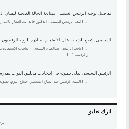
تفاصيل توجيه الرئيس السيسى بمتابعة الحالة الصحية للفنان ال
[…] كلف الرئيس السيسى الدكتور خالد عبد الغفار، نائب ر
السيسى يشجع الشباب على الانضمام لمبادرة الرواد الرقميون: مرتباتهم تصل إلى 30 أ
[…] ناشد الرئيس عبدالفتاح السيسى، الشباب الاستفادة من 
والرقمنة. […]
الرئيس السيسى يدلى بصوته فى انتخابات مجلس النواب بمدرس
[…] السيد الرئيس عبد الفتاح السيسي، صباح اليوم، بصوته في انتخ
اترك تعليق
يرج