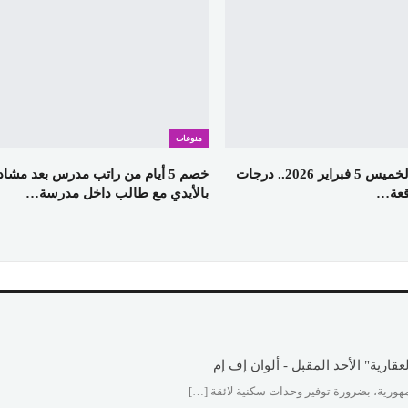
منوعات
طقس اليوم الخميس 5 فبراير 2026.. درجات
خصم 5 أيام من راتب مدرس بعد مشاد
وقعة…
بالأيدي مع طالب داخل مدرسة…
ورية، بضرورة توفير وحدات سكنية لائقة […]