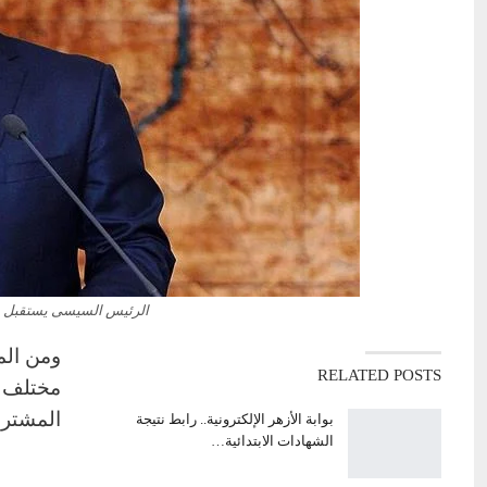
الرئيس السيسى يستقبل نظي
ومن الم
RELATED POSTS
مختلف ا
المشتر
بوابة الأزهر الإلكترونية.. رابط نتيجة
الشهادات الابتدائية…