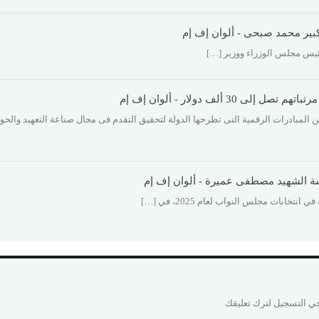
كبير محمد صبحى - ألوان إف إم
ئيس مجلس الوزراء ووزير […]
لف دولار - ألوان إف إم
المبادرات الرقمية التى تطرحها الدولة لتحقيق التقدم فى مجال صناعة التعهيد والحو
ة الشهيد مصطفى عميرة - ألوان إف إم
ابات مجلس النواب لعام 2025، في […]
ي التسجيل لترك تعليقك