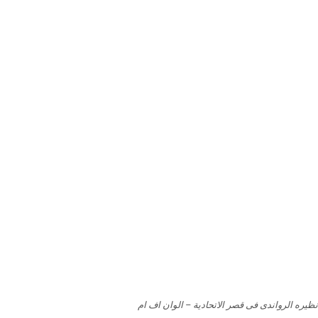
ره الرواندى فى قصر الاتحادية – الوان اف ام