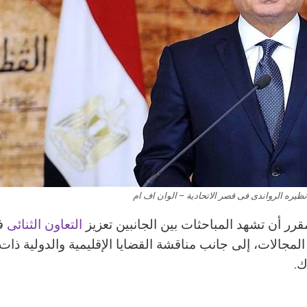
ره الرواندى فى قصر الاتحادية – الوان اف ام
قرر أن تشهد المباحثات بين الجانبين تعزيز
التعاون الثنائى
ف
لمجالات، إلى جانب مناقشة القضايا الإقليمية والدولية ذات 
ك.