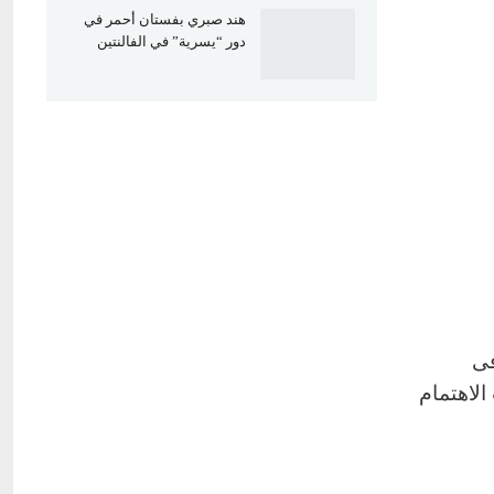
هند صبري بفستان أحمر في
دور “يسرية” في الفالنتين
ى
الاهتمام