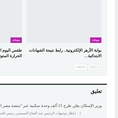
منوعات
منوعات
بوابة الأزهر الإلكترونية.. رابط نتيجة الشهادات
الابتدائية…
الحرارة المت
NEXT
PREV
تعليق
وزير الإسكان يعلن طرح 25 ألف وحدة سكنية عبر "منصة مصر العقارية" الأحد المقبل - ألوان إف إم
[…] إطار توجيهات الرئيس عبد الفتاح السيسي، رئيس الجمه