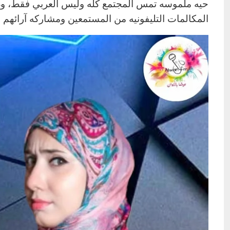
حيه ملموسه تمس المجتمع كله وليس العربي فقط، وذل
المكالمات التليفونيه من المستمعين ومشاركه آرائهم 