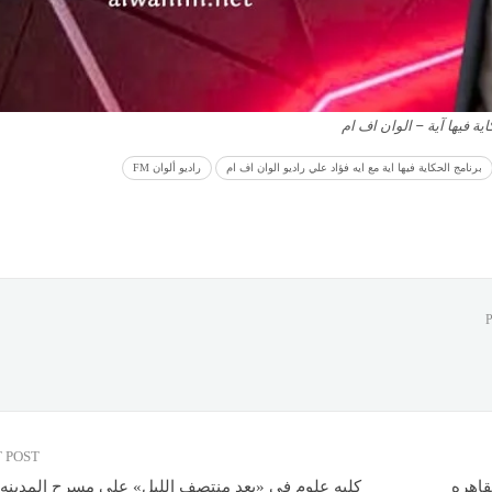
اية فيها آية – الوان اف ام
برنامج الحكاية فيها اية مع ايه فؤاد علي راديو الوان اف ام
راديو ألوان FM
 POST
قاهره
كليه علوم في «بعد منتصف الليل» علي مسرح المدينه 