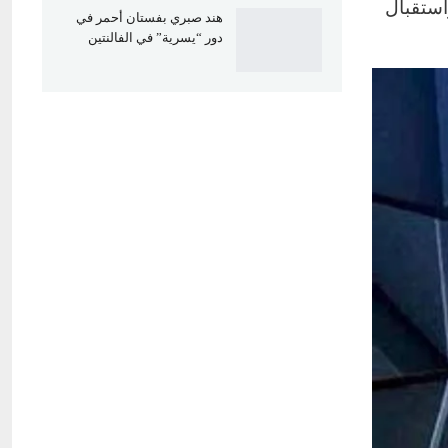
استقبال
هند صبري بفستان أحمر في
دور “يسرية” في الفالنتين