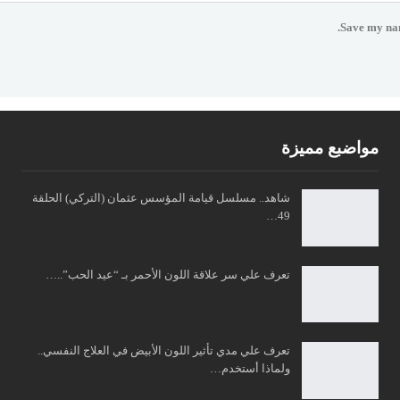
Save my nam
مواضبع مميزة
شاهد.. مسلسل قيامة المؤسس عثمان (التركي) الحلقة
49…
تعرف علي سر علاقة اللون الأحمر بـ “عيد الحب”..…
تعرف علي مدي تأثير اللون الأبيض في العلاج النفسي..
ولماذا أستخدم…