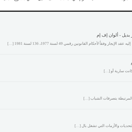
بديل - ألوان إف إم
انت سارية أو […]
 المرتبطة بتصرفات الشباب […]
لتحديات والأزمات التي تشغل بال […]