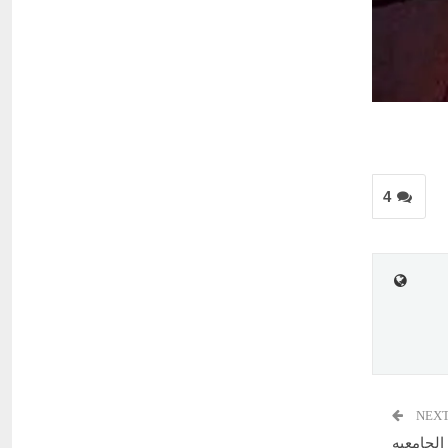
4
NEXT
الجامعيه