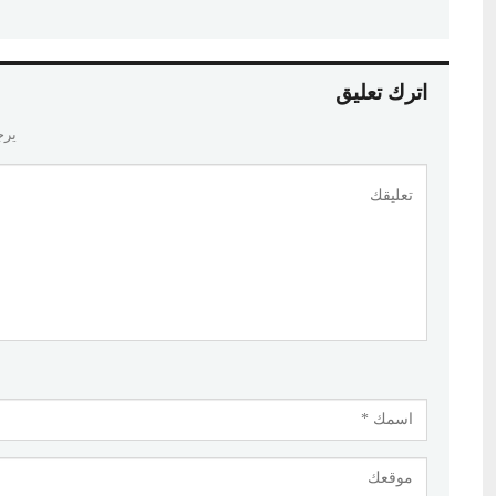
اترك تعليق
يرج