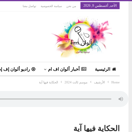
الأحد, أغسطس 9, 2026
من نحن
سياسة الخصوصية
تواصل معنا
الرئيسية
أخبار ألوان اف ام
راديو ألوان إف إم
Home
الأرشيف
موسم ثالث 2024
الحكاية فيها آية
الحكاية فيها آية