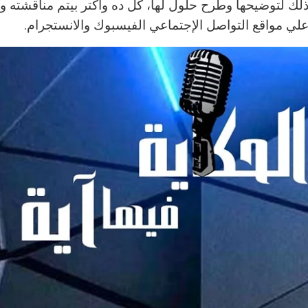
ك لتوضيحها وطرح حلول لها، كل ده واكتر بيتم مناقشته و
علي مواقع التواصل الإجتماعي الفيسبوك والانستجرام.