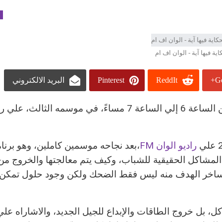
م
اية فيها آية - الوان اف ام
Go
ReddIt
Pinterest
البريد الالكتروني
، يوم الخميس من كل اسبوع من الساعة 6 إلي الساعة 7 مساءً، في موسمه الثا
راديو الوان FM
،بعد نجاحه موسمين كاملين، وهو برنا
لمشاكل الحقيقية للشباب، وكيف يتم معالجتها والخروج من 
ي ساخر الهدف منه ليس فقط الضحك ولكن وجود حلول تمكن 
، بل خروج الطاقات والإبداع للجيل الجديد، والاشاراه عل