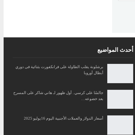
أحدث المواضيع
برشلونة يقلب الطاولة على فرانكفورت بثنائية فى دوري
أبطال أوروبا
جالسًا على كرسي.. أول ظهور لـ هاني شاكر على المسرح
بعد خضوعه…
أسعار الدولار والعملات الأجنبية اليوم 16يوليو 2025