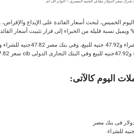
ا تحرك سعر الدولار مقابل الجنيه المصرى – الوان اف ام
اليوم الخميس، لبحث أسعار الفائدة على الإيداع والإقراض،
ات اليوم كالآتى:
ولار فى بنك مصر