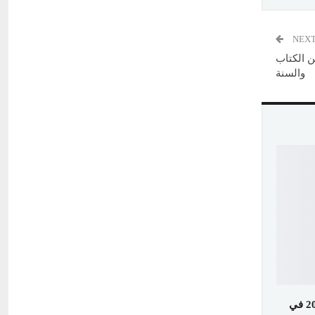
NEXT
ن الكتاب
والسنة
سعر الذهب اليوم الأربعاء 4 فبراير 2026 في