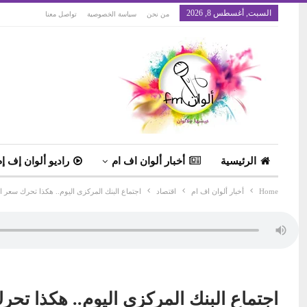
السبت, أغسطس 8, 2026
من نحن
سياسة الخصوصية
تواصل معنا
الرئيسية
أخبار ألوان اف ام
راديو ألوان إف إم
Home
أخبار ألوان اف ام
اقتصاد
اجتماع البنك المركزى اليوم.. هكذا تحرك سعر ا
اجتماع البنك المركزى اليوم.. هكذا تحر