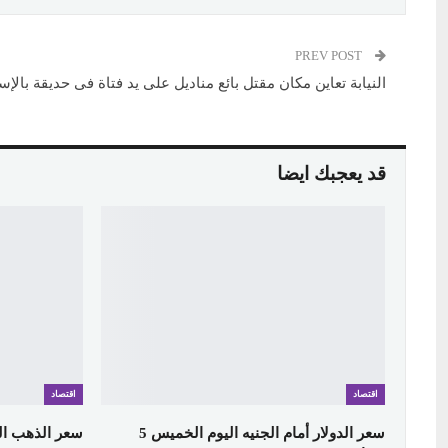
PREV POST
النيابة تعاين مكان مقتل بائع مناديل على يد فتاة فى حديقة بالإس
قد يعجبك ايضا
اقتصاد
اقتصاد
سعر الدولار أمام الجنيه اليوم الخميس 5