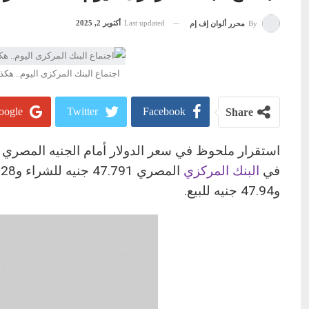
Last updated
أكتوبر 2, 2025
By
محرر ألوان إف إم
اجتماع البنك المركزى اليوم.. هكذ
ogle+
Twitter
Facebook
Share
في
البنك المركزي
و47.94 جنيه للبيع.