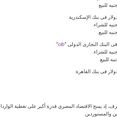
ولار فى بنك الإسكندرية
فى البنك التجارى الدولى “
cib
“
ولار فى بنك القاهرة
ف، إذ يمنح الاقتصاد المصري قدرة أكبر على تغطية الوارد
ين والمستوردين.