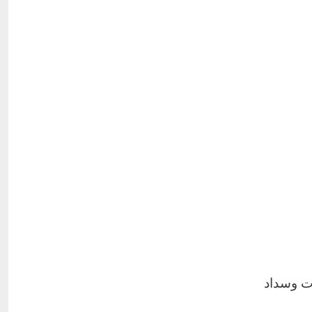
ات وسداد