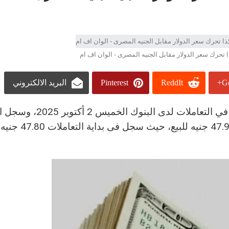
ا تحرك سعر الدولار مقابل الجنيه المصرى - الوان اف ام
Go
ReddIt
Pinterest
البريد الالكتروني
استقرار ملحوظ في سعر الدولار أمام الجنيه المصري في التعاملات لدى 
المصري 47.791 جنيه للشراء و47.928 جنيه