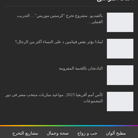
بالفيديو.. مشروع تخرج “كرستين موريس”… التدريب
العملى…
لماذا يؤثر نقص فيتامين د على النساء أكثر من الرجال؟
الباذنجان باللحمة المفرومة
كأس أمم أفريقيا 2025.. مواعيد مباريات منتخب مصر فى دور
المجموعات
مطبخ ألوان
حب و زواج
صحة وجمال
مشاريع التخرج