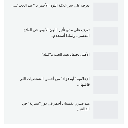
تعرف علي سر علاقة اللون الأحمر بـ “عيد الحب”..…
تعرف علي مدي تأثير اللون الأبيض في العلاج
النفسي.. ولماذا أستخدم…
الأهلى يحتفل بعيد الحب بـ”قبلة”
الإعلامية “آية فؤاد” من أحسن الشخصيات اللي
قابلتها…
هند صبري بفستان أحمر في دور “يسرية” في
الفالنتين