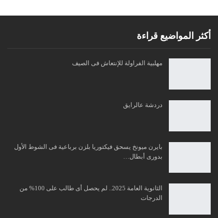
أكثر المواضيع قراءة
مهلبية الفراولة للإنتعاش فى الصيف
دردشة عالرايق
بايرن ميونخ يسحق فيكتوريا بلزن برباعية فى الشوط الأول
بدورى أبطال…
الثانوية العامة 2025.. لم يحصل أى طالب على 100% من
الدرجات