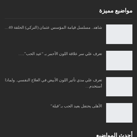
مواضبع مميزة
شاهد.. مسلسل قيامة المؤسس عثمان (التركي) الحلقة 49…
تعرف علي سر علاقة اللون الأحمر بـ “عيد الحب”..…
تعرف علي مدي تأثير اللون الأبيض في العلاج النفسي.. ولماذا
أستخدم…
الأهلى يحتفل بعيد الحب بـ”قبلة”
أحدث المواضيع